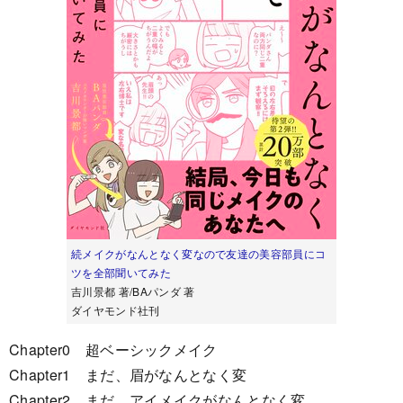
続メイクがなんとなく変なので友達の美容部員にコ
ツを全部聞いてみた
吉川景都 著/BAパンダ 著
ダイヤモンド社刊
Chapter0 超ベーシックメイク
Chapter1 まだ、眉がなんとなく変
Chapter2 まだ、アイメイクがなんとなく変