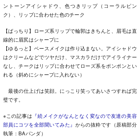
ントーンアイシャドウ、色つきリップ（コーラルピン
ク）、リップに合わせた色のチーク
【ばっちり】ローズ系リップで輪郭はきちんと、眉毛は直
線的に眉尻はシャープに
【ゆるっと】ベースメイクは作り込まない。アイシャドウ
はクリームなどでツヤだけ、マスカラだけでアイライナー
なし、チークはリップに合わせてローズ系をポンポンとい
れる（斜めにシャープに入れない）
最後の仕上げは笑顔。にっこり笑ってあいさつすれば完
璧です。
※この記事は
『続メイクがなんとなく変なので友達の美容
部員にコツを全部聞いてみた』
からの抜粋です（原稿部分
執筆：BAパンダ）