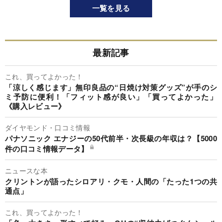
一覧を見る
最新記事
これ、買ってよかった！
「涼しく感じます」無印良品の“日焼け対策グッズ”が手のシ
ミ予防に便利！「フィット感が良い」「買ってよかった」
《購入レビュー》
ダイヤモンド・口コミ情報
パナソニック エナジーの50代前半・次長級の年収は？【5000
件の口コミ情報データ】
ニュースな本
クリントンが語ったシロアリ・クモ・人間の「たった1つの共
通点」
これ、買ってよかった！