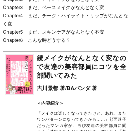
Chapter3 まだ、ベースメイクがなんとなく変
Chapter4 まだ、チーク・ハイライト・リップがなんとな
く変
Chapter5 まだ、スキンケアがなんとなく不安
Chapter6 こんな時どうする？
続メイクがなんとなく変なの
で友達の美容部員にコツを全
部聞いてみた
吉川景都 著/BAパンダ 著
＜内容紹介＞
「メイクは楽しくなってきたけど、あれ、また
ワンパターンになってきたかも……」顔面迷子
だったマンガ家が、再び友達の美容部員に聞