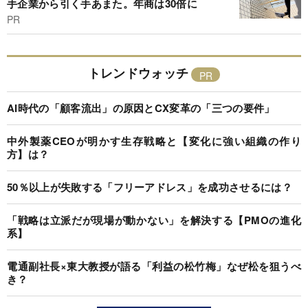
手企業から引く手あまた。年商は30倍に
PR
トレンドウォッチ
AI時代の「顧客流出」の原因とCX変革の「三つの要件」
中外製薬CEOが明かす生存戦略と【変化に強い組織の作り
方】は？
50％以上が失敗する「フリーアドレス」を成功させるには？
「戦略は立派だが現場が動かない」を解決する【PMOの進化
系】
電通副社長×東大教授が語る「利益の松竹梅」なぜ松を狙うべ
き？