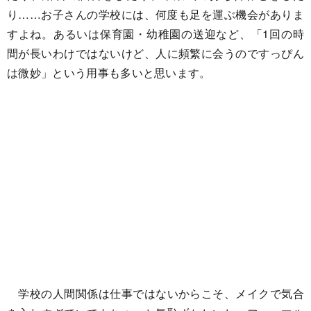
り……お子さんの学校には、何度も足を運ぶ機会がありま
すよね。あるいは保育園・幼稚園の送迎など、「1回の時
間が長いわけではないけど、人に頻繁に会うのですっぴん
は微妙」という用事も多いと思います。
学校の人間関係は仕事ではないからこそ、メイクで気合