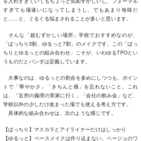
を入れすぎていてもちょっと気恥ずかしいし、フォーマル
すぎても場違いになってしまうし、でもあまり地味だ
と……と、ぐるぐる悩まされることが多いと思います。
そんな「超むずかしい場所」学校でおすすめなのが、
「ばっちり3割、ゆるっと7割」のメイクです。この「ばっ
ちりとゆるっとの組み合わせ」こそが、いわゆるTPOとい
うものだとパンダは定義しています。
大事なのは、ゆるっとの割合を多めにしつつも、ポイン
トで「華やかさ」「きちんと感」を忘れないこと。これ
は、「近所の義理の実家に行く」「会社の飲み会」など、
学校以外の少しだけ改まった場でも使える考え方です。
具体的な組み合わせは、次のような感じです。
【ばっちり】マスカラとアイライナーだけはしっかり
【ゆるっと】ベースメイクは作り込まない。ベージュのワ