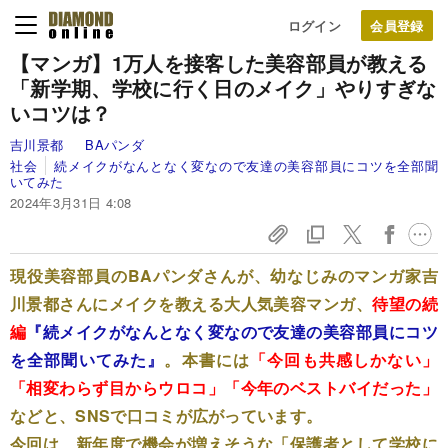
ログイン
【マンガ】1万人を接客した美容部員が教える
「新学期、学校に行く日のメイク」やりすぎな
いコツは？
吉川景都
BAパンダ
社会
続メイクがなんとなく変なので友達の美容部員にコツを全部聞
いてみた
2024年3月31日 4:08
現役美容部員のBAパンダさんが、幼なじみのマンガ家吉
川景都さんにメイクを教える大人気美容マンガ、
待望の続
編
『続メイクがなんとなく変なので友達の美容部員にコツ
を全部聞いてみた』
。本書には
「今回も共感しかない」
「相変わらず目からウロコ」「今年のベストバイだった」
などと、SNSで口コミが広がっています。
今回は、新年度で機会が増えそうな「保護者として学校に