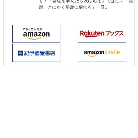
く！「基礎を学んだら次は応用」ではなく「基
礎、とにかく基礎に戻れる」一冊。