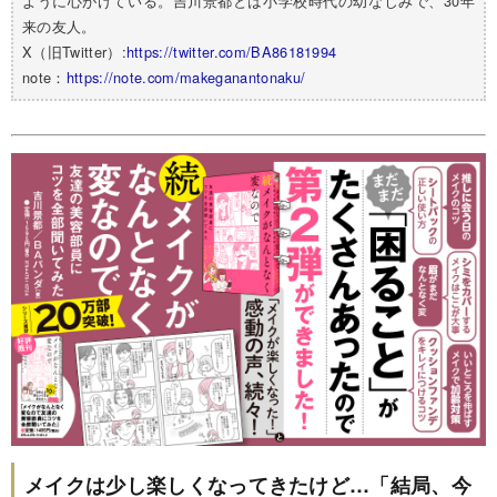
ように心がけている。吉川景都とは小学校時代の幼なじみで、30年
来の友人。
X（旧Twitter）:
https://twitter.com/BA86181994
note：
https://note.com/makeganantonaku/
メイクは少し楽しくなってきたけど…「結局、今