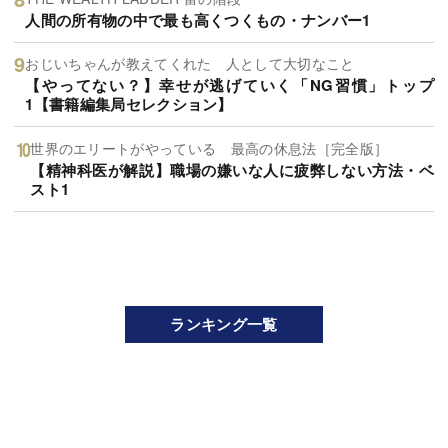
人間の所有物の中で最も高くつくもの・ナンバー1
おじいちゃんが教えてくれた 人として大切なこと
【やってない？】幸せが逃げていく「NG習慣」トップ
1【書籍編集局セレクション】
世界のエリートがやっている 最高の休息法［完全版］
【精神科医が解説】職場の嫌いな人に疲弊しない方法・ベ
スト1
ランキング一覧