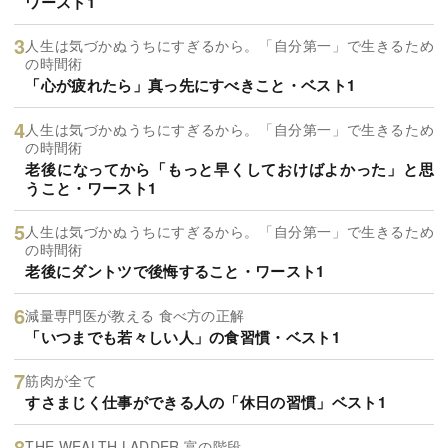
ワースト1
人生は気づかぬうちにすぎるから。「自分第一」で生きるため
の時間術
「心が疲れたら」真っ先にすべきこと・ベスト1
人生は気づかぬうちにすぎるから。「自分第一」で生きるため
の時間術
老後になってから「もっと早くしておけばよかった」と思
うこと・ワースト1
人生は気づかぬうちにすぎるから。「自分第一」で生きるため
の時間術
老後にダントツで後悔すること・ワースト1
減量専門医が教える 食べ方の正解
「いつまでも若々しい人」の食習慣・ベスト1
筋肉が全て
すさまじく仕事ができる人の「休日の習慣」ベスト1
THE WEALTH LADDER 富の階段