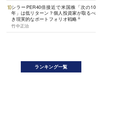
シラーPER40倍接近で米国株「次の10
年」は低リターン？個人投資家が取るべ
き現実的なポートフォリオ戦略
竹中正治
ランキング一覧