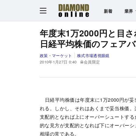
新着
業界
年度末1万2000円と目
日経平均株価のフェア
政策・マーケット
株式市場透視眼鏡
2010年1月27日 0:40
会員限定
日経平均株価は年度末に1万2000円が妥
れる。しかし、それはあくまで妥当株価。
支配的となれば上にオーバーシュートする
的な見方が支配的となれば下にオーバーシ
相場の常である。