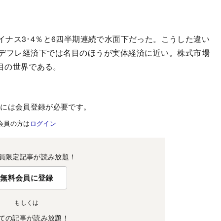
ナス3･4％と6四半期連続で水面下だった。こうした違い
デフレ経済下では名目のほうが実体経済に近い。株式市場
目の世界である。
むには会員登録が必要です。
会員の方は
ログイン
員限定記事が読み放題！
無料会員に登録
もしくは
ての記事が読み放題！