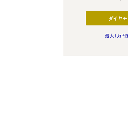
ダイヤモ
最大1万円