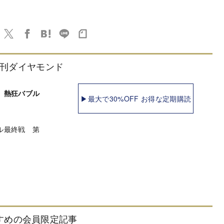
刊ダイヤモンド
 熱狂バブル
▶最大で30%OFF お得な定期購読
ル最終戦 第
すめの会員限定記事