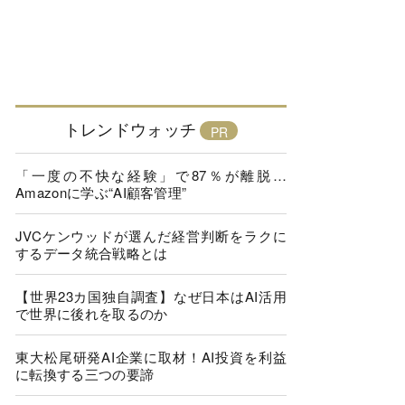
トレンドウォッチ
「一度の不快な経験」で87％が離脱…
Amazonに学ぶ“AI顧客管理”
JVCケンウッドが選んだ経営判断をラクに
するデータ統合戦略とは
【世界23カ国独自調査】なぜ日本はAI活用
で世界に後れを取るのか
東大松尾研発AI企業に取材！AI投資を利益
に転換する三つの要諦