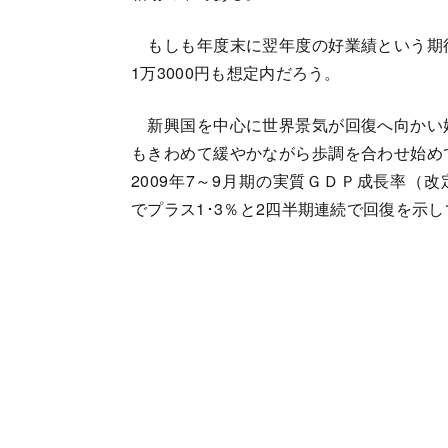
もしも年度末に翌年度の好業績という期
1万3000円も想定内だろう。
新興国を中心に世界景気が回復へ向かい
もきわめて緩やかながら歩調を合わせ始め
2009年7～9月期の実質ＧＤＰ成長率（
でプラス1･3％と2四半期連続で回復を示