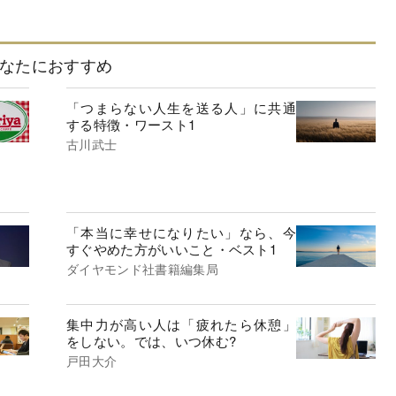
なたにおすすめ
「つまらない人生を送る人」に共通
する特徴・ワースト1
古川武士
「本当に幸せになりたい」なら、今
すぐやめた方がいいこと・ベスト1
ダイヤモンド社書籍編集局
集中力が高い人は「疲れたら休憩」
をしない。では、いつ休む?
戸田大介