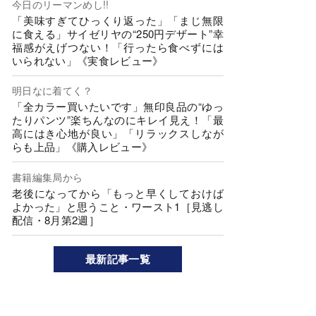
今日のリーマンめし!!
「美味すぎてひっくり返った」「まじ無限
に食える」サイゼリヤの“250円デザート”幸
福感がえげつない！「行ったら食べずには
いられない」《実食レビュー》
明日なに着てく？
「全カラー買いたいです」無印良品の“ゆっ
たりパンツ”楽ちんなのにキレイ見え！「最
高にはき心地が良い」「リラックスしなが
らも上品」《購入レビュー》
書籍編集局から
老後になってから「もっと早くしておけば
よかった」と思うこと・ワースト1［見逃し
配信・8月第2週］
最新記事一覧