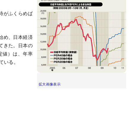
待がふくらめば
始め、日本経済
てきた。日本の
改定値）は、年率
している。
拡大画像表示