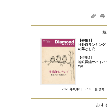
週
【特集1】
社外取ランキング
の落とし穴
【特集2】
地銀再編サバイバ
2弾
2026年8月8日・15日合併号
おす