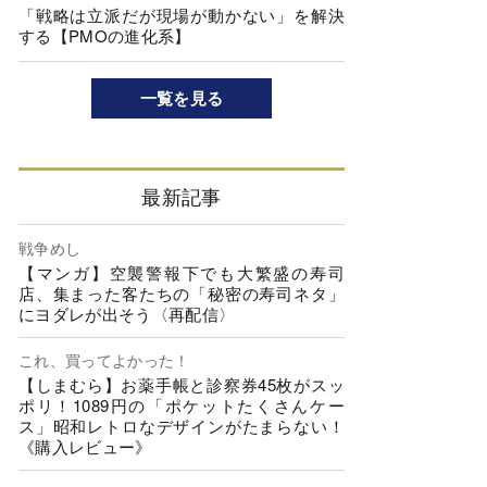
「戦略は立派だが現場が動かない」を解決
する【PMOの進化系】
一覧を見る
最新記事
戦争めし
【マンガ】空襲警報下でも大繁盛の寿司
店、集まった客たちの「秘密の寿司ネタ」
にヨダレが出そう〈再配信〉
これ、買ってよかった！
【しまむら】お薬手帳と診察券45枚がスッ
ポリ！1089円の「ポケットたくさんケー
ス」昭和レトロなデザインがたまらない！
《購入レビュー》