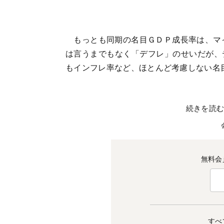
もっとも同期の名目ＧＤＰ成長率は、マイ
は言うまでもなく「デフレ」のせいだが、
もインフレ率など、ほとんど考慮しない名
続きを読
無料会
すべ