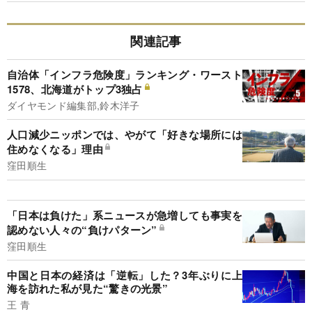
関連記事
自治体「インフラ危険度」ランキング・ワースト
1578、北海道がトップ3独占
ダイヤモンド編集部,鈴木洋子
人口減少ニッポンでは、やがて「好きな場所には
住めなくなる」理由
窪田順生
「日本は負けた」系ニュースが急増しても事実を
認めない人々の“負けパターン”
窪田順生
中国と日本の経済は「逆転」した？3年ぶりに上
海を訪れた私が見た“驚きの光景”
王 青