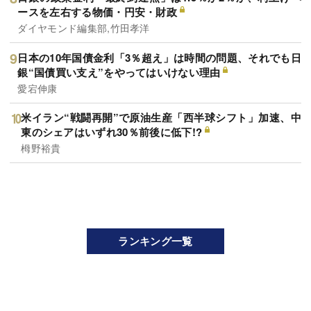
ースを左右する物価・円安・財政
ダイヤモンド編集部,竹田孝洋
日本の10年国債金利「3％超え」は時間の問題、それでも日
銀“国債買い支え”をやってはいけない理由
愛宕伸康
米イラン“戦闘再開”で原油生産「西半球シフト」加速、中
東のシェアはいずれ30％前後に低下!?
栂野裕貴
ランキング一覧