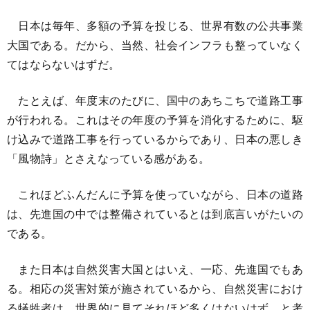
日本は毎年、多額の予算を投じる、世界有数の公共事業
大国である。だから、当然、社会インフラも整っていなく
てはならないはずだ。
たとえば、年度末のたびに、国中のあちこちで道路工事
が行われる。これはその年度の予算を消化するために、駆
け込みで道路工事を行っているからであり、日本の悪しき
「風物詩」とさえなっている感がある。
これほどふんだんに予算を使っていながら、日本の道路
は、先進国の中では整備されているとは到底言いがたいの
である。
また日本は自然災害大国とはいえ、一応、先進国でもあ
る。相応の災害対策が施されているから、自然災害におけ
る犠牲者は、世界的に見てそれほど多くはないはず、と考