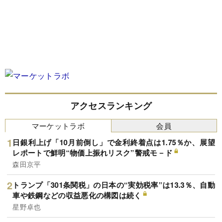
アクセスランキング
マーケットラボ
会員
日銀利上げ「10月前倒し」で金利終着点は1.75％か、展望
レポートで鮮明“物価上振れリスク”警戒モ－ド
森田京平
トランプ「301条関税」の日本の“実効税率”は13.3％、自動
車や鉄鋼などの収益悪化の構図は続く
星野卓也