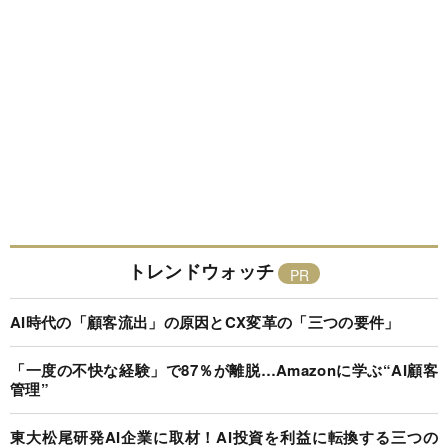
トレンドウォッチ
AI時代の「顧客流出」の原因とCX変革の「三つの要件」
「一度の不快な経験」で87％が離脱…Amazonに学ぶ“AI顧客
管理”
東大松尾研発AI企業に取材！AI投資を利益に転換する三つの