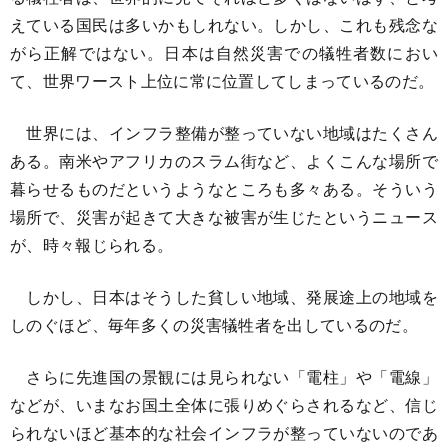
えている国民は多いかもしれない。しかし、これも残念な
がら正解ではない。日本は自然災害での犠牲者数におい
て、世界ワースト上位に常に位置してしまっているのだ。
世界には、インフラ整備が整っていない地域はたくさん
ある。南米やアフリカのスラム街など、よくこんな場所で
暮らせるものだというようなところも多々ある。そういう
場所で、災害が起きて大きな被害が生じたというニュース
が、時々報じられる。
しかし、日本はそうした貧しい地域、発展途上の地域を
しのぐほど、毎年多くの災害犠牲者を出しているのだ。
さらに先進国の景観には見られない「電柱」や「電線」
などが、いまなお国土全体に張りめぐらされるなど、信じ
られないほど基本的な社会インフラが整っていないのであ