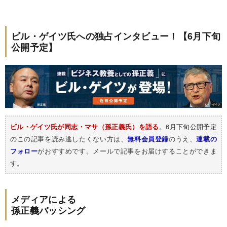
ビル・ゲイツ氏への独占インタビュー！【6月下旬
公開予定】
。6月下旬公開予定
ビル・ゲイツ氏が同志・マサ（孫正義氏）を語る
のこの記事を読み逃したくない方は、
のうえ、
無料会員登録
連載の
がおすすめです。メールで記事をお届けすることができま
フォロー
す。
メディアによる
孫正義バッシング