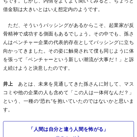
ちです。しかし、内情をよくよく聞いてみると、ちょっと
借金額は大きいとはいえ想定内のようです。
ただ、そういうバッシングがあるからこそ、起業家が反
骨精神で成功する側面もあるでしょう。その中でも、孫さ
んはベンチャー企業の代表的存在としてバッシングに立ち
向かってきました。その姿に触発されて僕も同じように体
を張って「ベンチャーという新しい潮流が大事だ！」と訴
え続けようと決意したのです。
井上
あとは、未来を見通してきた孫さんに対して、マス
コミや他の企業の人も含めて「この人は一体何なんだ？」
という、一種の“恐れ”を抱いていたのではないかと思いま
す。
「人間は自分と違う人間を怖がる」