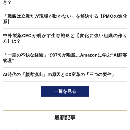
き？
「戦略は立派だが現場が動かない」を解決する【PMOの進化
系】
中外製薬CEOが明かす生存戦略と【変化に強い組織の作り
方】は？
「一度の不快な経験」で87％が離脱…Amazonに学ぶ“AI顧客
管理”
AI時代の「顧客流出」の原因とCX変革の「三つの要件」
一覧を見る
最新記事