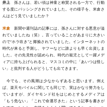
井上
孫さんは、若い頃は神童と称賛される一方で、行動
する度にバッシングされていました。その様子を、米倉さ
んはどう見ていましたか？
米倉
新聞や週刊誌の記事には、孫さんに対する悪意が溢
れていましたね（笑）。言っていることがあまりに大きい
ので“ホラ吹き”と揶揄されていました。インターネットの
時代が来ると予測し、ヤフーなどに誰よりも早く出資しま
した。その先見性が認められ、時代の寵児として一躍メデ
ィアに持ち上げられると、マスコミの中に「あいつは怪し
い」と批判する人がどうしても出てきます。
今でも、その風潮は少なからずあると思います。例え
ば、楽天モバイルに関しても同じで、実はかなり努力をし
ていますが、ダイヤモンド社をはじめとするメディアは
「もう危ない」「これで命運尽きた」という記事を書きが