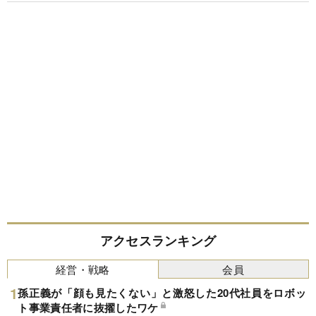
アクセスランキング
経営・戦略
会員
孫正義が「顔も見たくない」と激怒した20代社員をロボッ
ト事業責任者に抜擢したワケ