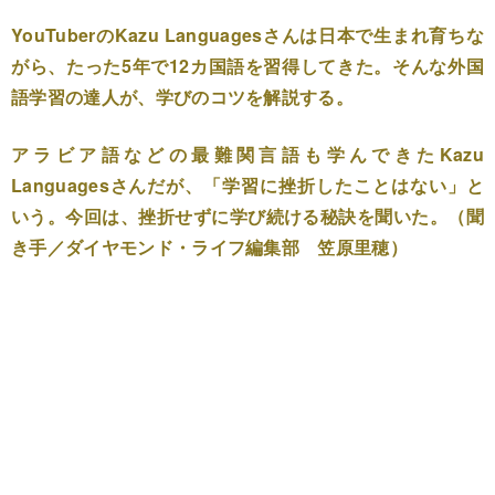
YouTuberのKazu Languagesさんは日本で生まれ育ちな
がら、たった5年で12カ国語を習得してきた。そんな外国
語学習の達人が、学びのコツを解説する。
アラビア語などの最難関言語も学んできたKazu
Languagesさんだが、「学習に挫折したことはない」と
いう。今回は、挫折せずに学び続ける秘訣を聞いた。（聞
き手／ダイヤモンド・ライフ編集部 笠原里穂）