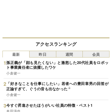
アクセスランキング
最新
昨日
週間
会員
孫正義が「顔も見たくない」と激怒した20代社員をロボッ
ト事業責任者に抜擢したワケ
小倉健一
「好きなことを仕事にしたい」若者への豊田章男の回答が
正論すぎて、ぐうの音も出なかった
小倉健一
今すぐ昇進させたほうがいい社員の特徴・ベスト1
本田淳也