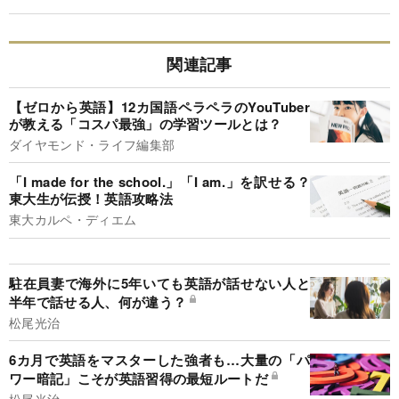
関連記事
【ゼロから英語】12カ国語ペラペラのYouTuber
が教える「コスパ最強」の学習ツールとは？
ダイヤモンド・ライフ編集部
「I made for the school.」「I am.」を訳せる？
東大生が伝授！英語攻略法
東大カルペ・ディエム
駐在員妻で海外に5年いても英語が話せない人と
半年で話せる人、何が違う？
松尾光治
6カ月で英語をマスターした強者も…大量の「パ
ワー暗記」こそが英語習得の最短ルートだ