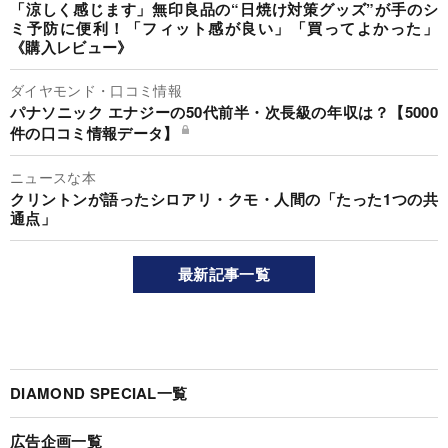
「涼しく感じます」無印良品の“日焼け対策グッズ”が手のシ
ミ予防に便利！「フィット感が良い」「買ってよかった」
《購入レビュー》
ダイヤモンド・口コミ情報
パナソニック エナジーの50代前半・次長級の年収は？【5000
件の口コミ情報データ】
ニュースな本
クリントンが語ったシロアリ・クモ・人間の「たった1つの共
通点」
最新記事一覧
DIAMOND SPECIAL一覧
広告企画一覧