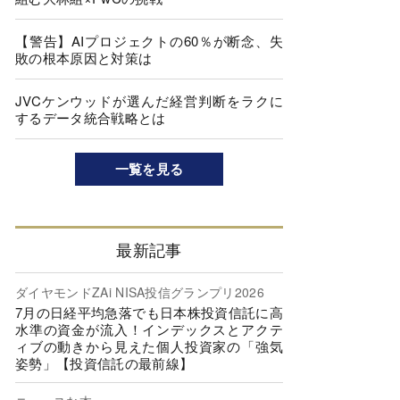
【警告】AIプロジェクトの60％が断念、失
敗の根本原因と対策は
JVCケンウッドが選んだ経営判断をラクに
するデータ統合戦略とは
一覧を見る
最新記事
ダイヤモンドZAi NISA投信グランプリ2026
7月の日経平均急落でも日本株投資信託に高
水準の資金が流入！インデックスとアクテ
ィブの動きから見えた個人投資家の「強気
姿勢」【投資信託の最前線】