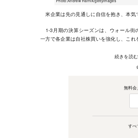
Photo:Andrew Harnik/gettyimages
米企業は先の見通しに自信を抱き、本気
1-3月期の決算シーズンは、ウォール街
一方で各企業は自社株買いを強化し、これ
続きを読
無料会
すべ