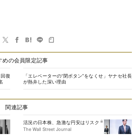
すめの会員限定記事
に回復
「エレベーターの“閉ボタン”をなくせ」ヤナセ社長
名
が熱弁した深い理由
関連記事
活況の日本株、急激な円安はリスク
The Wall Street Journal