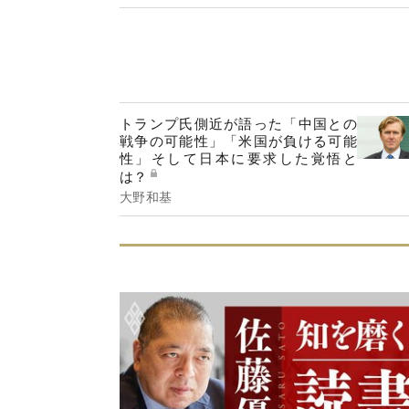
トランプ氏側近が語った「中国との
戦争の可能性」「米国が負ける可能
性」そして日本に要求した覚悟と
は？
大野和基