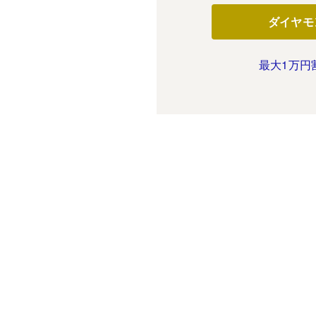
ダイヤモ
最大1万円