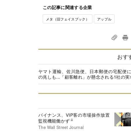
この記事に関連する企業
メタ（旧フェイスブック）
アップル
おす
ヤマト運輸、佐川急便、日本郵便の宅配便
の兆しも...「顧客離れ」が懸念される1社の実
バイナンス、VIP客の市場操作放置
監視機能働かず
The Wall Street Journal