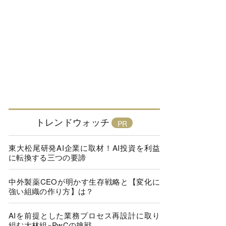
トレンドウォッチ
東大松尾研発AI企業に取材！AI投資を利益
に転換する三つの要諦
中外製薬CEOが明かす生存戦略と【変化に
強い組織の作り方】は？
AIを前提とした業務プロセス再設計に取り
組む大林組×PwCの挑戦