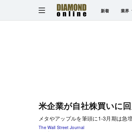
新着
業界
米企業が自社株買いに回
メタやアップルを筆頭に1-3月期は急
The Wall Street Journal