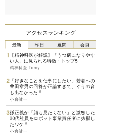
アクセスランキング
最新
昨日
週間
会員
【精神科医が解説】「うつ病になりやす
い人」に見られる特徴・トップ5
精神科医 Tomy
「好きなことを仕事にしたい」若者への
豊田章男の回答が正論すぎて、ぐうの音
も出なかった
小倉健一
孫正義が「顔も見たくない」と激怒した
20代社員をロボット事業責任者に抜擢し
たワケ
小倉健一