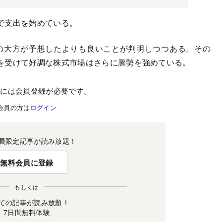
で支出を始めている。
の大方が予想したよりも良いことが判明しつつある。その
を受けて好調な株式市場はさらに騰勢を強めている。
むには会員登録が必要です。
会員の方は
ログイン
員限定記事が読み放題！
無料会員に登録
もしくは
ての記事が読み放題！
7日間無料体験