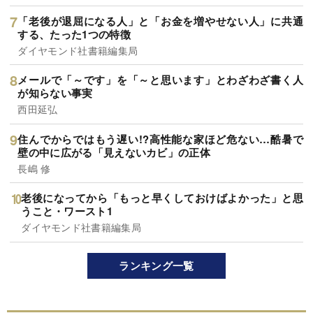
「老後が退屈になる人」と「お金を増やせない人」に共通
する、たった1つの特徴
ダイヤモンド社書籍編集局
メールで「～です」を「～と思います」とわざわざ書く人
が知らない事実
西田延弘
住んでからではもう遅い!?高性能な家ほど危ない…酷暑で
壁の中に広がる「見えないカビ」の正体
長嶋 修
老後になってから「もっと早くしておけばよかった」と思
うこと・ワースト1
ダイヤモンド社書籍編集局
ランキング一覧