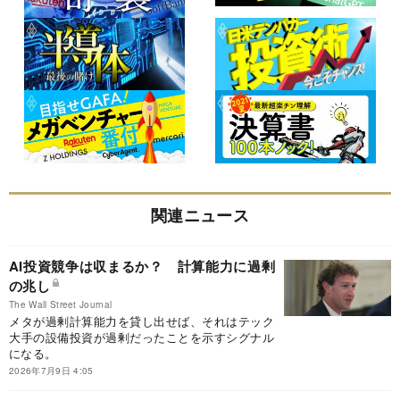
関連ニュース
AI投資競争は収まるか？ 計算能力に過剰
の兆し
The Wall Street Journal
メタが過剰計算能力を貸し出せば、それはテック
大手の設備投資が過剰だったことを示すシグナル
になる。
2026年7月9日 4:05