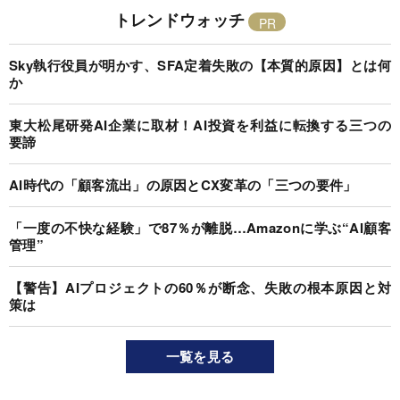
トレンドウォッチ
Sky執行役員が明かす、SFA定着失敗の【本質的原因】とは何
か
東大松尾研発AI企業に取材！AI投資を利益に転換する三つの
要諦
AI時代の「顧客流出」の原因とCX変革の「三つの要件」
「一度の不快な経験」で87％が離脱…Amazonに学ぶ“AI顧客
管理”
【警告】AIプロジェクトの60％が断念、失敗の根本原因と対
策は
一覧を見る