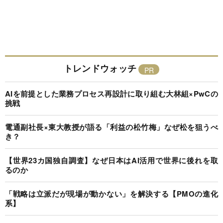
トレンドウォッチ
AIを前提とした業務プロセス再設計に取り組む大林組×PwCの
挑戦
電通副社長×東大教授が語る「利益の松竹梅」なぜ松を狙うべ
き？
【世界23カ国独自調査】なぜ日本はAI活用で世界に後れを取
るのか
「戦略は立派だが現場が動かない」を解決する【PMOの進化
系】