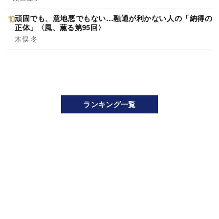
頑固でも、意地悪でもない…融通が利かない人の「納得の
正体」〈風、薫る第95回〉
木俣 冬
ランキング一覧