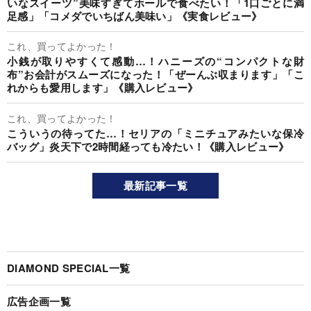
いなスイーツ”美味すぎてホールで食べたい！「1口ごとに満
足感」「コメダでいちばん美味い」《実食レビュー》
これ、買ってよかった！
小銭が取りやすくて感動…！ハニーズの“コンパクトな財
布”お会計がスムーズになった！「ぜーんぶ収まります」「こ
れからも愛用します」《購入レビュー》
これ、買ってよかった！
こういうの待ってた…！セリアの「ミニチュアみたいな保冷
バッグ」炎天下で2時間経っても冷たい！《購入レビュー》
最新記事一覧
DIAMOND SPECIAL一覧
広告企画一覧