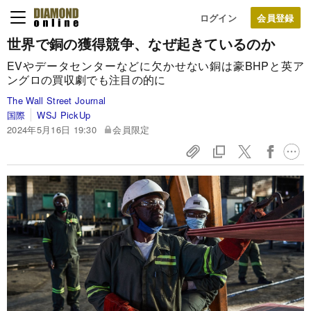
ログイン
世界で銅の獲得競争、なぜ起きているのか
EVやデータセンターなどに欠かせない銅は豪BHPと英ア
ングロの買収劇でも注目の的に
The Wall Street Journal
国際
WSJ PickUp
2024年5月16日 19:30
会員限定