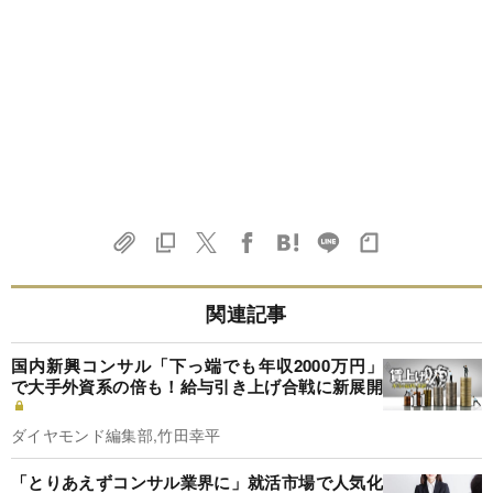
関連記事
国内新興コンサル「下っ端でも年収2000万円」
で大手外資系の倍も！給与引き上げ合戦に新展開
ダイヤモンド編集部,竹田幸平
「とりあえずコンサル業界に」就活市場で人気化