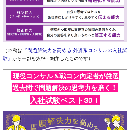
（本稿は
『問題解決力を高める 外資系コンサルの入社試
験』
から一部を抜粋・編集したものです）
現役コンサル＆戦コン内定者が厳選
過去問で問題解決の思考力を磨く！
入社試験ベスト30！