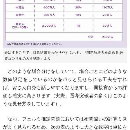
表にすることで、計算結果をわかりやすく示す。『問題解決力を高める 外
資コンサルの入社試験』より
どのような場合分けをしていて、場合ごとにどのような
数値設定をしているのかをパッと見せられる工夫をすれ
ば、皆さん自身も話しやすくなりますし、面接官からの評
価も確実に高まります（実際、選考突破者の多くはこのよ
うな見せ方をしています）。
なお、フェルミ推定問題においては桁間違いの計算ミス
がよく見られるため、次の表のように大きな数字は単位を