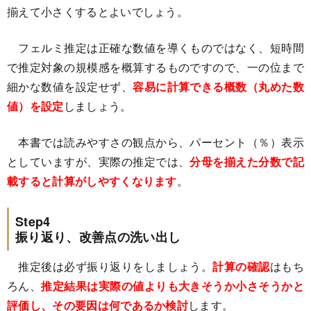
揃えて小さくするとよいでしょう。
フェルミ推定は正確な数値を導くものではなく、短時間
で推定対象の規模感を概算するものですので、一の位まで
細かな数値を設定せず、
容易に計算できる概数（丸めた数
値）を設定
しましょう。
本書では読みやすさの観点から、パーセント（％）表示
としていますが、実際の推定では、
分母を揃えた分数で記
載すると計算がしやすくなります
。
Step4
振り返り、改善点の洗い出し
推定後は必ず振り返りをしましょう。
計算の確認
はもち
ろん、
推定結果は実際の値よりも大きそうか小さそうかと
評価し、その要因は何であるか検討
します。