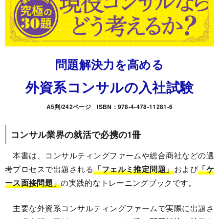
問題解決力を高める
外資系コンサルの入社試験
A5判/242ページ ISBN：978-4-478-11281-6
コンサル業界の就活で必携の1冊
本書は、コンサルティングファームや総合商社などの選
考プロセスで出題される
「フェルミ推定問題」
および
「ケ
ース面接問題」
の実践的なトレーニングブックです。
主要な外資系コンサルティングファームで実際に出題さ