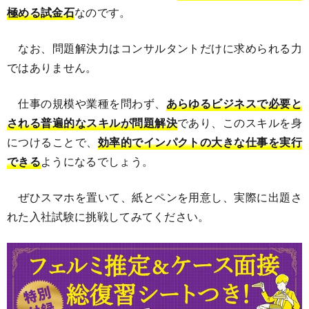
極める試金石
なのです。
なお、問題解決力はコンサルタントだけに求められる力
ではありません。
仕事の規模や業種を問わず、
あらゆるビジネスで必要と
される普遍的なスキルが問題解決
であり、このスキルを身
につけることで、
効率的でインパクトの大きな仕事を実行
できる
ようになるでしょう。
ぜひスマホを置いて、紙とペンを用意し、実際に出題さ
れた入社試験に挑戦してみてください。