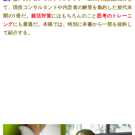
て、現役コンサルタントや内定者の解答を集約した前代未
聞の1冊だ。
就活対策
にはもちろんのこと
思考のトレーニ
ング
にも最適だ。本稿では、特別に本書から一部を抜粋し
て紹介する。