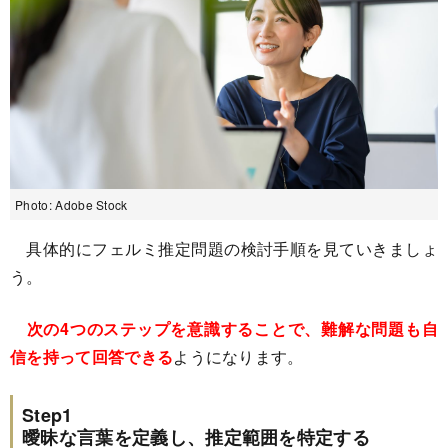
Photo: Adobe Stock
具体的にフェルミ推定問題の検討手順を見ていきましょ
う。
次の4つのステップを意識することで、難解な問題も自
信を持って回答できる
ようになります。
Step1
曖昧な言葉を定義し、推定範囲を特定する