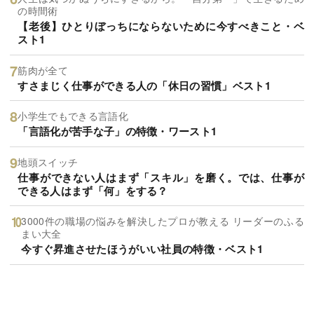
の時間術
【老後】ひとりぼっちにならないために今すべきこと・ベ
スト1
筋肉が全て
すさまじく仕事ができる人の「休日の習慣」ベスト1
小学生でもできる言語化
「言語化が苦手な子」の特徴・ワースト1
地頭スイッチ
仕事ができない人はまず「スキル」を磨く。では、仕事が
できる人はまず「何」をする？
3000件の職場の悩みを解決したプロが教える リーダーのふる
まい大全
今すぐ昇進させたほうがいい社員の特徴・ベスト1