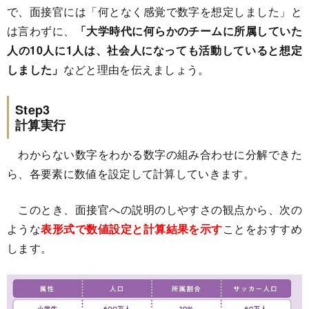
で、面接官には「何となく感覚で数字を想定しました」と
は言わずに、
「大学時代に何らかのチームに所属していた
人の10人に1人は、社会人になっても活動していると想定
しました」
などと理由を伝えましょう。
Step3
計算実行
わからない数字をわかる数字の組み合わせに分解できた
ら、各要素に数値を設定して計算していきます。
このとき、面接官への説明のしやすさの観点から、次の
ような
表形式で数値設定と計算結果を示す
ことをおすすめ
します。