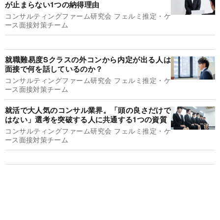
が止まらない1つの納得理由
コンサルティングファーム研究会 フェルミ推定・ケ
ース面接対策チーム
就職難易度Sクラスの外コンから内定が出る人は
面接で何を話しているのか？
コンサルティングファーム研究会 フェルミ推定・ケ
ース面接対策チーム
就活で大人気のコンサル業界。「頭の良さだけで
はない」選考を突破する人に共通する1つの資質
コンサルティングファーム研究会 フェルミ推定・ケ
ース面接対策チーム