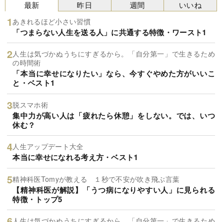
最新
昨日
週間
いいね
あきれるほど小さい習慣
「つまらない人生を送る人」に共通する特徴・ワースト1
人生は気づかぬうちにすぎるから。「自分第一」で生きるため
の時間術
「本当に幸せになりたい」なら、今すぐやめた方がいいこ
と・ベスト1
脱スマホ術
集中力が高い人は「疲れたら休憩」をしない。では、いつ
休む？
人生アップデート大全
本当に幸せになれる考え方・ベスト1
精神科医Tomyが教える １秒で不安が吹き飛ぶ言葉
【精神科医が解説】「うつ病になりやすい人」に見られる
特徴・トップ5
人生は気づかぬうちにすぎるから。「自分第一」で生きるため