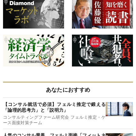
あなたにおすすめ
【コンサル就活で必須】フェルミ推定で鍛える
「論理的思考力」と「説明力」
コンサルティングファーム研究会 フェルミ推定・ケ
ース面接対策チーム
人気のコンサル業界、フェルミ面接「フィットネ