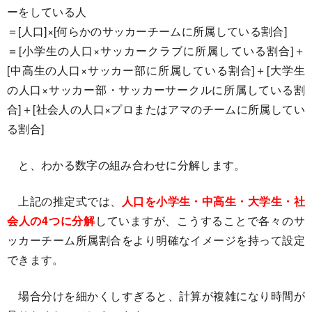
ーをしている人
＝[人口]×[何らかのサッカーチームに所属している割合]
＝[小学生の人口×サッカークラブに所属している割合]＋
[中高生の人口×サッカー部に所属している割合]＋[大学生
の人口×サッカー部・サッカーサークルに所属している割
合]＋[社会人の人口×プロまたはアマのチームに所属してい
る割合]
と、わかる数字の組み合わせに分解します。
上記の推定式では、
人口を小学生・中高生・大学生・社
会人の4つに分解
していますが、こうすることで各々のサ
ッカーチーム所属割合をより明確なイメージを持って設定
できます。
場合分けを細かくしすぎると、計算が複雑になり時間が