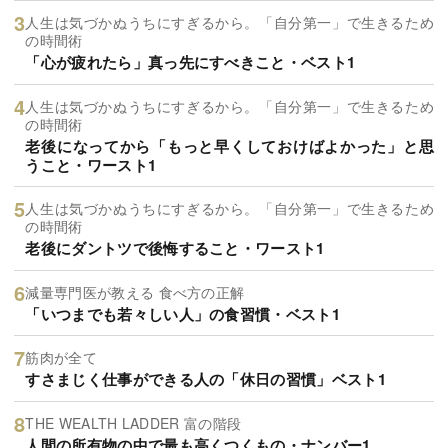
人生は気づかぬうちにすぎるから。「自分第一」で生きるため
の時間術
「心が疲れたら」真っ先にすべきこと・ベスト1
人生は気づかぬうちにすぎるから。「自分第一」で生きるため
の時間術
老後になってから「もっと早くしておけばよかった」と思
うこと・ワースト1
人生は気づかぬうちにすぎるから。「自分第一」で生きるため
の時間術
老後にダントツで後悔すること・ワースト1
減量専門医が教える 食べ方の正解
「いつまでも若々しい人」の食習慣・ベスト1
筋肉が全て
すさまじく仕事ができる人の「休日の習慣」ベスト1
THE WEALTH LADDER 富の階段
人間の所有物の中で最も高くつくもの・ナンバー1