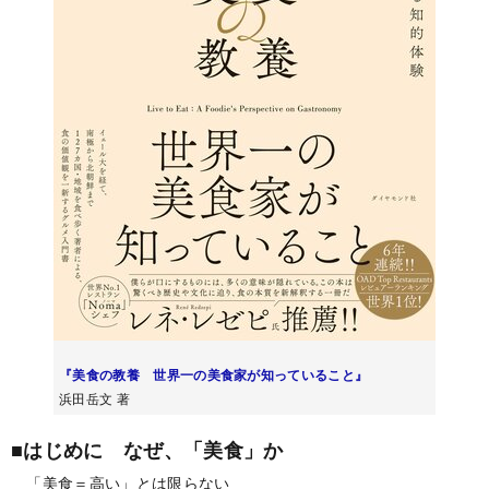
『美食の教養 世界一の美食家が知っていること』
浜田岳文 著
■はじめに なぜ、「美食」か
「美食＝高い」とは限らない