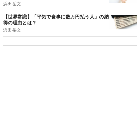
浜田岳文
【世界常識】「平気で食事に数万円払う人」の納
得の理由とは？
浜田岳文