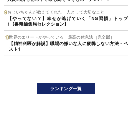
おじいちゃんが教えてくれた 人として大切なこと
【やってない？】幸せが逃げていく「NG習慣」トップ
1【書籍編集局セレクション】
世界のエリートがやっている 最高の休息法［完全版］
【精神科医が解説】職場の嫌いな人に疲弊しない方法・ベ
スト1
ランキング一覧