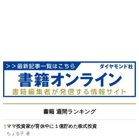
書籍 週間ランキング
ママ投資家が育休中に１億貯めた株式投資
ちょる子 著