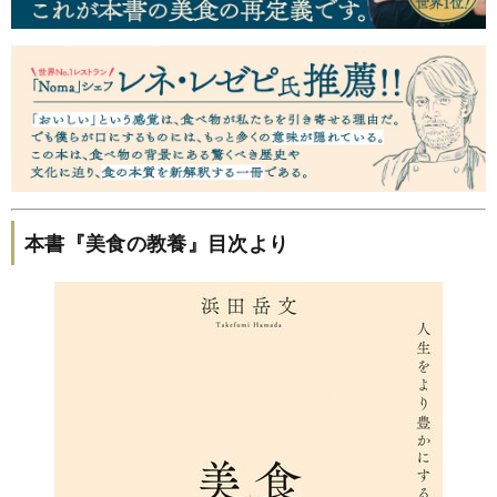
本書『美食の教養』目次より