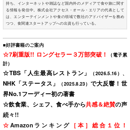
持ち、インターネットや雑誌など国内外のメディアで食や旅に関す
る情報を発信中。株式会社アクセス・オール・エリアの代表として
は、エンターテインメントや食の領域で数社のアドバイザーを務め
つつ、食関連スタートアップへの出資も行っている。
■好評書籍のご案内
☆7刷重版!! ロングセラー３万部突破！
（電子累
計）
☆TBS「人生最高レストラン」
（2026.5.16）、
NHK「ステータス」
で大反響！世
（2025.8.23）
界No.1フーディー初の著書
☆飲食業、シェフ、食べ手から
共感＆絶賛
の声
続々!!
☆
Amazonランキング
［本］総合１位！