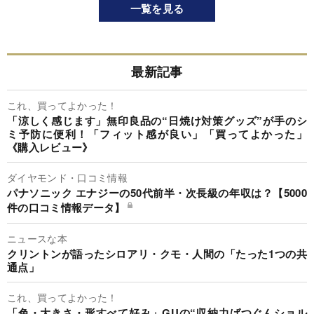
一覧を見る
最新記事
これ、買ってよかった！
「涼しく感じます」無印良品の“日焼け対策グッズ”が手のシ
ミ予防に便利！「フィット感が良い」「買ってよかった」
《購入レビュー》
ダイヤモンド・口コミ情報
パナソニック エナジーの50代前半・次長級の年収は？【5000
件の口コミ情報データ】
ニュースな本
クリントンが語ったシロアリ・クモ・人間の「たった1つの共
通点」
これ、買ってよかった！
「色・大きさ・形すべて好み」GUの“収納力ばつぐんショル