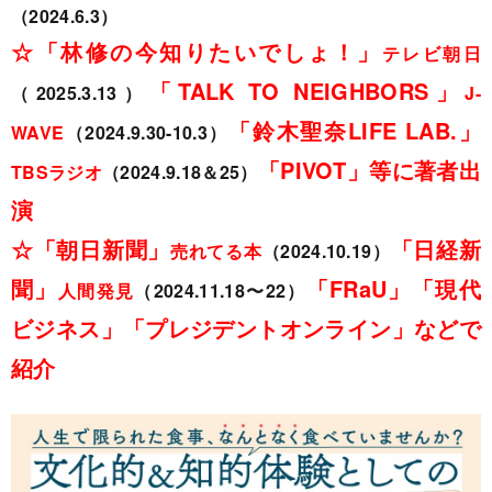
（2024.6.3）
☆「林修の今知りたいでしょ！」
テレビ朝日
「TALK TO NEIGHBORS」
（2025.3.13）
J-
「鈴木聖奈LIFE LAB.」
WAVE
（2024.9.30-10.3）
「PIVOT」等に著者出
TBSラジオ
（2024.9.18＆25）
演
☆「朝日新聞」
「日経新
売れてる本
（2024.10.19）
聞」
「FRaU」「現代
人間発見
（2024.11.18〜22）
ビジネス」「プレジデントオンライン」などで
紹介