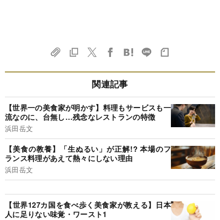
関連記事
【世界一の美食家が明かす】料理もサービスも一
流なのに、台無し…残念なレストランの特徴
浜田岳文
【美食の教養】「生ぬるい」が正解!? 本場のフ
ランス料理があえて熱々にしない理由
浜田岳文
【世界127カ国を食べ歩く美食家が教える】日本
人に足りない味覚・ワースト1