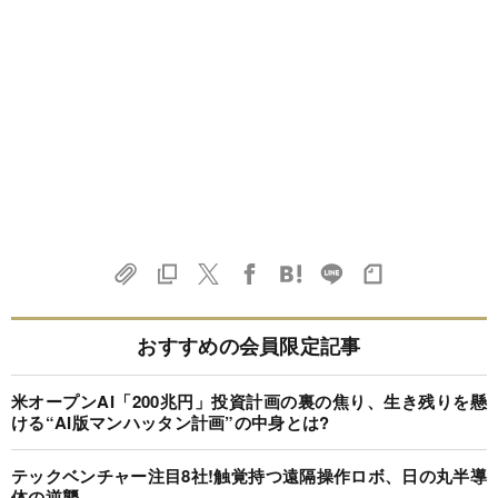
おすすめの会員限定記事
米オープンAI「200兆円」投資計画の裏の焦り、生き残りを懸
ける“AI版マンハッタン計画”の中身とは?
テックベンチャー注目8社!触覚持つ遠隔操作ロボ、日の丸半導
体の逆襲...