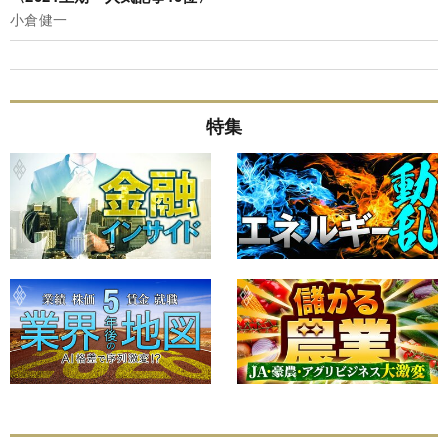
小倉健一
特集