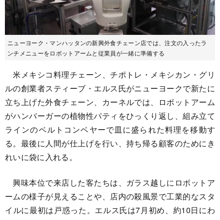
ニューヨーク・マンハッタンの新興外食チェーン店では、注文の入ったラ
ンチメニューをロボットアームと従業員が一緒に準備する
米メキシコ料理チェーン、チポトレ・メキシカン・グリ
ルの創業者スティーブ・エルス氏がニューヨークで新たに
立ち上げた外食チェーン、カーネルでは、ロボットアーム
がハンバーガーの植物性パティをひっくり返し、組み立て
ラインのベルトコンベヤーで皿に盛られた料理を移動す
る。最後に人間が仕上げを行い、持ち帰る顧客のためにき
れいに袋に入れる。
興味本位で来店した客たちは、ガラス越しにロボットア
ームの様子が見えることや、店内の殺風景で工業的なスタ
イルに最初は戸惑った。エルス氏は7月初め、約10日にわ