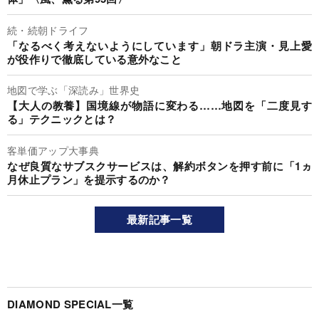
続・続朝ドライフ
「なるべく考えないようにしています」朝ドラ主演・見上愛
が役作りで徹底している意外なこと
地図で学ぶ「深読み」世界史
【大人の教養】国境線が物語に変わる……地図を「二度見す
る」テクニックとは？
客単価アップ大事典
なぜ良質なサブスクサービスは、解約ボタンを押す前に「1ヵ
月休止プラン」を提示するのか？
最新記事一覧
DIAMOND SPECIAL一覧