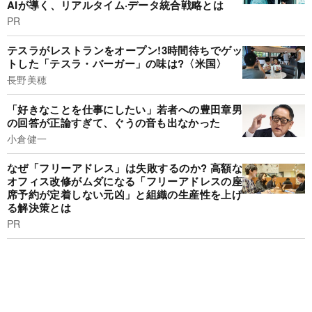
AIが導く、リアルタイム·データ統合戦略とは
PR
テスラがレストランをオープン!3時間待ちでゲッ
トした「テスラ・バーガー」の味は?〈米国〉
長野美穂
「好きなことを仕事にしたい」若者への豊田章男
の回答が正論すぎて、ぐうの音も出なかった
小倉健一
なぜ「フリーアドレス」は失敗するのか? 高額な
オフィス改修がムダになる「フリーアドレスの座
席予約が定着しない元凶」と組織の生産性を上げ
る解決策とは
PR