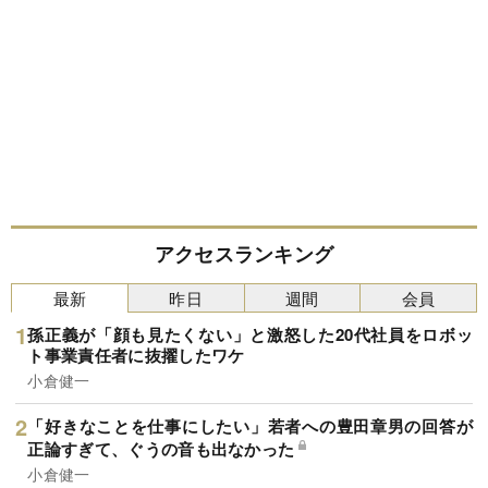
アクセスランキング
最新
昨日
週間
会員
孫正義が「顔も見たくない」と激怒した20代社員をロボッ
ト事業責任者に抜擢したワケ
小倉健一
「好きなことを仕事にしたい」若者への豊田章男の回答が
正論すぎて、ぐうの音も出なかった
小倉健一