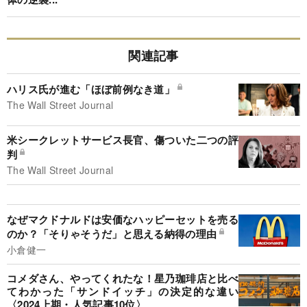
関連記事
ハリス氏が進む「ほぼ前例なき道」
The Wall Street Journal
米シークレットサービス長官、傷ついた二つの評
判
The Wall Street Journal
なぜマクドナルドは安価なハッピーセットを売る
のか？「そりゃそうだ」と思える納得の理由
小倉健一
コメダさん、やってくれたな！星乃珈琲店と比べ
てわかった「サンドイッチ」の決定的な違い
〈2024上期・人気記事10位〉