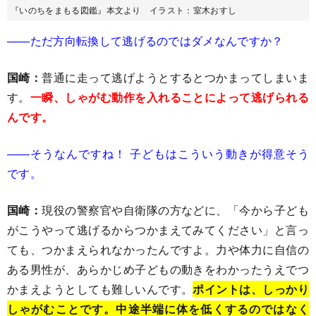
『いのちをまもる図鑑』本文より イラスト：室木おすし
――ただ方向転換して逃げるのではダメなんですか？
国崎：
普通に走って逃げようとするとつかまってしまいま
す。
一瞬、しゃがむ動作を入れることによって逃げられる
んです。
――そうなんですね！ 子どもはこういう動きが得意そう
です。
国崎：
現役の警察官や自衛隊の方などに、「今から子ども
がこうやって逃げるからつかまえてみてください」と言っ
ても、つかまえられなかったんですよ。力や体力に自信の
ある男性が、あらかじめ子どもの動きをわかったうえでつ
かまえようとしても難しいんです。
ポイントは、しっかり
しゃがむことです。中途半端に体を低くするのではなく