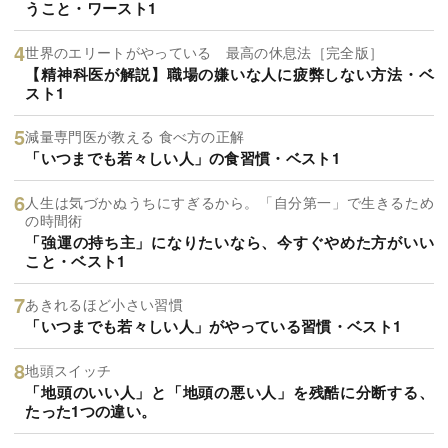
うこと・ワースト1
世界のエリートがやっている 最高の休息法［完全版］
【精神科医が解説】職場の嫌いな人に疲弊しない方法・ベ
スト1
減量専門医が教える 食べ方の正解
「いつまでも若々しい人」の食習慣・ベスト1
人生は気づかぬうちにすぎるから。「自分第一」で生きるため
の時間術
「強運の持ち主」になりたいなら、今すぐやめた方がいい
こと・ベスト1
あきれるほど小さい習慣
「いつまでも若々しい人」がやっている習慣・ベスト1
地頭スイッチ
「地頭のいい人」と「地頭の悪い人」を残酷に分断する、
たった1つの違い。