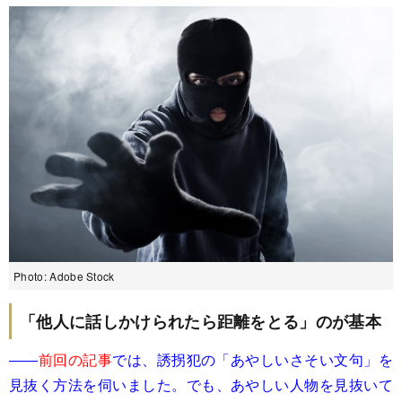
Photo: Adobe Stock
「他人に話しかけられたら距離をとる」のが基本
――
前回の記事
では、誘拐犯の「あやしいさそい文句」を
見抜く方法を伺いました。でも、あやしい人物を見抜いて