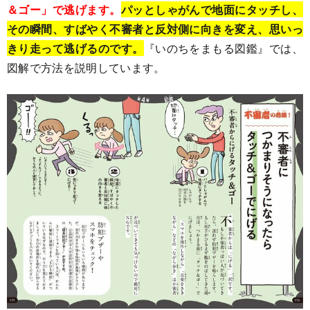
＆ゴー」で逃げます。
パッとしゃがんで地面にタッチし、
その瞬間、すばやく不審者と反対側に向きを変え、思いっ
きり走って逃げるのです。
『いのちをまもる図鑑』では、
図解で方法を説明しています。