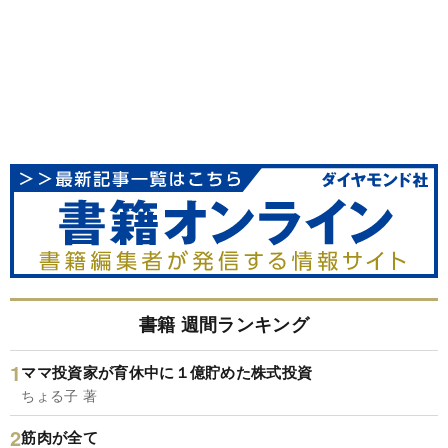
書籍 週間ランキング
ママ投資家が育休中に１億貯めた株式投資
ちょる子 著
筋肉が全て