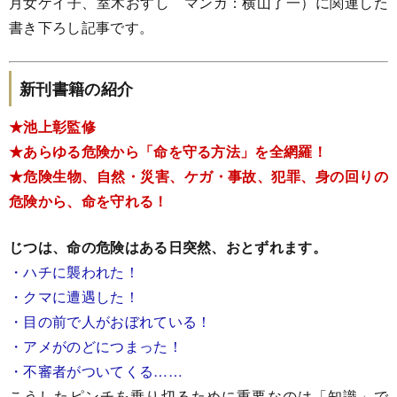
月女ケイ子、室木おすし マンガ：横山了一）に関連した
書き下ろし記事です。
新刊書籍の紹介
★池上彰監修
★あらゆる危険から「命を守る方法」を全網羅！
★危険生物、自然・災害、ケガ・事故、犯罪、身の回りの
危険から、命を守れる！
じつは、命の危険はある日突然、おとずれます。
・ハチに襲われた！
・クマに遭遇した！
・目の前で人がおぼれている！
・アメがのどにつまった！
・不審者がついてくる……
こうしたピンチを乗り切るために重要なのは「知識」で