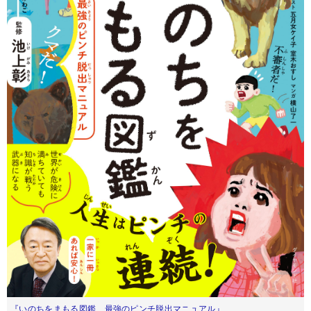
『いのちをまもる図鑑 最強のピンチ脱出マニュアル』