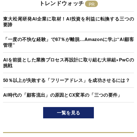
トレンドウォッチ
東大松尾研発AI企業に取材！AI投資を利益に転換する三つの
要諦
「一度の不快な経験」で87％が離脱…Amazonに学ぶ“AI顧客
管理”
AIを前提とした業務プロセス再設計に取り組む大林組×PwCの
挑戦
50％以上が失敗する「フリーアドレス」を成功させるには？
AI時代の「顧客流出」の原因とCX変革の「三つの要件」
一覧を見る