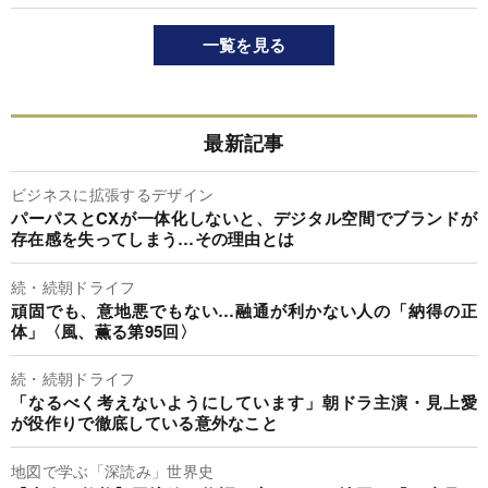
一覧を見る
最新記事
ビジネスに拡張するデザイン
パーパスとCXが一体化しないと、デジタル空間でブランドが
存在感を失ってしまう…その理由とは
続・続朝ドライフ
頑固でも、意地悪でもない…融通が利かない人の「納得の正
体」〈風、薫る第95回〉
続・続朝ドライフ
「なるべく考えないようにしています」朝ドラ主演・見上愛
が役作りで徹底している意外なこと
地図で学ぶ「深読み」世界史