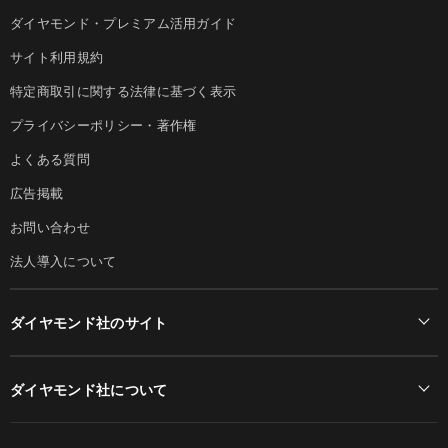
ダイヤモンド・プレミアム活用ガイド
サイト利用規約
特定商取引に関する法律に基づく表示
プライバシーポリシー・著作権
よくある質問
広告掲載
お問い合わせ
法人導入について
ダイヤモンド社のサイト
Diamond Online(English)
ダイヤモンド社について
週刊ダイヤモンド
ダイヤモンド社TOP
DIAMONDハーバード・ビジネス・レビュー