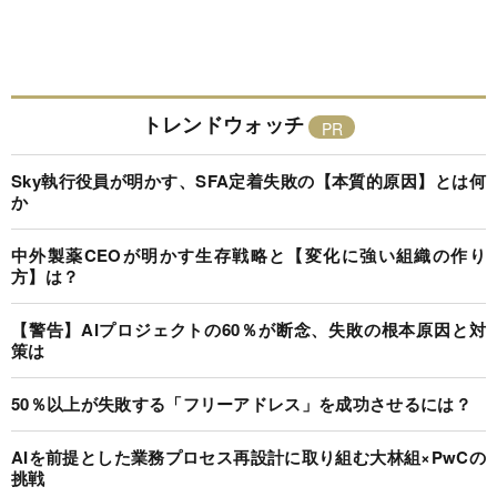
トレンドウォッチ
Sky執行役員が明かす、SFA定着失敗の【本質的原因】とは何
か
中外製薬CEOが明かす生存戦略と【変化に強い組織の作り
方】は？
【警告】AIプロジェクトの60％が断念、失敗の根本原因と対
策は
50％以上が失敗する「フリーアドレス」を成功させるには？
AIを前提とした業務プロセス再設計に取り組む大林組×PwCの
挑戦