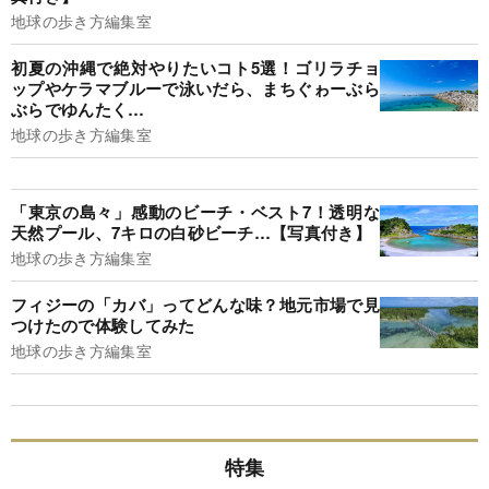
地球の歩き方編集室
初夏の沖縄で絶対やりたいコト5選！ゴリラチョ
ップやケラマブルーで泳いだら、まちぐゎーぶら
ぶらでゆんたく…
地球の歩き方編集室
「東京の島々」感動のビーチ・ベスト7！透明な
天然プール、7キロの白砂ビーチ…【写真付き】
地球の歩き方編集室
フィジーの「カバ」ってどんな味？地元市場で見
つけたので体験してみた
地球の歩き方編集室
特集