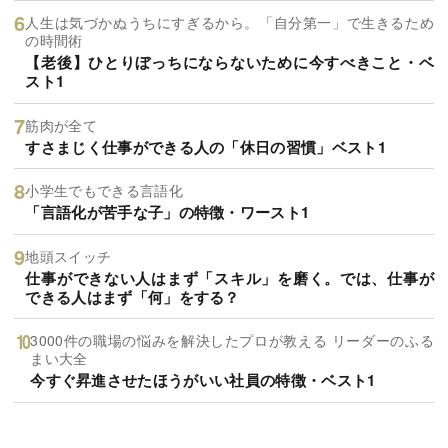
人生は気づかぬうちにすぎるから。「自分第一」で生きるため
の時間術
【老後】ひとりぼっちにならないために今すべきこと・ベ
スト1
筋肉が全て
すさまじく仕事ができる人の「休日の習慣」ベスト1
小学生でもできる言語化
「言語化が苦手な子」の特徴・ワースト1
地頭スイッチ
仕事ができない人はまず「スキル」を磨く。では、仕事が
できる人はまず「何」をする？
3000件の職場の悩みを解決したプロが教える リーダーのふる
まい大全
今すぐ昇進させたほうがいい社員の特徴・ベスト1