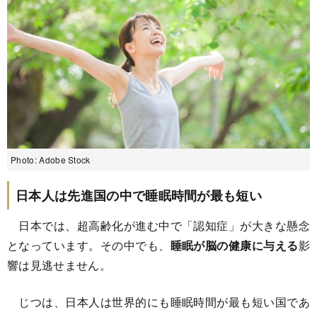
Photo: Adobe Stock
日本人は先進国の中で睡眠時間が最も短い
日本では、超高齢化が進む中で「認知症」が大きな懸念
となっています。その中でも、
睡眠が脳の健康に与える
影
響は見逃せません。
じつは、日本人は世界的にも睡眠時間が最も短い国であ