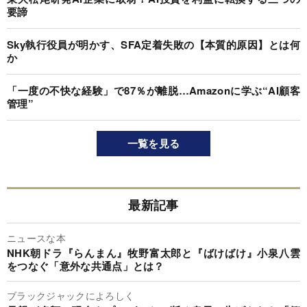
要諦
Sky執行役員が明かす、SFA定着失敗の【本質的原因】とは何
か
「一度の不快な経験」で87％が離脱…Amazonに学ぶ“AI顧客
管理”
一覧を見る
最新記事
ニュースな本
NHK朝ドラ『らんまん』牧野富太郎と『ばけばけ』小泉八雲
をつなぐ「意外な共通点」とは？
ブラックジャックによろしく