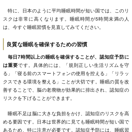
特に、日本のように平均睡眠時間が短い国では、このリ
スクは非常に高くなります。睡眠時間が5時間未満の人
は、今すぐ睡眠習慣を見直してみてください。
良質な睡眠を確保するための習慣
毎日7時間以上の睡眠を確保することが、認知症予防に
は重要
です。具体的には、「規則正しい生活リズムを守
る」「寝る前のスマートフォンの使用を控える」「リラッ
クスできる環境を整える」ことが大切です。睡眠の質を改
善することで、脳の老廃物が効果的に排出され、認知症の
リスクを下げることができます。
睡眠不足は脳に大きな負担をかけ、認知症のリスクを高
める要因です。日本は世界的に見ても睡眠時間が短い国で
あるため、特に注意が必要です。認知症予防には、睡眠習