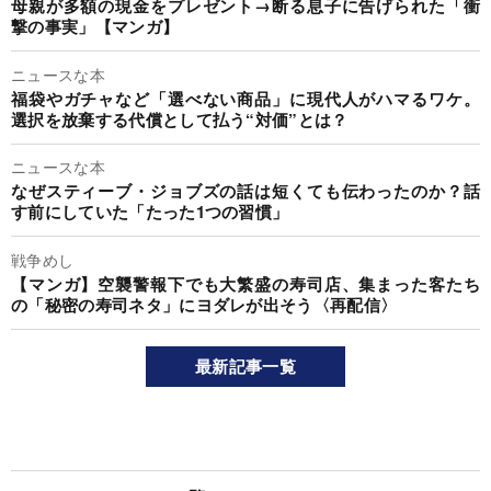
母親が多額の現金をプレゼント→断る息子に告げられた「衝
撃の事実」【マンガ】
ニュースな本
福袋やガチャなど「選べない商品」に現代人がハマるワケ。
選択を放棄する代償として払う“対価”とは？
ニュースな本
なぜスティーブ・ジョブズの話は短くても伝わったのか？話
す前にしていた「たった1つの習慣」
戦争めし
【マンガ】空襲警報下でも大繁盛の寿司店、集まった客たち
の「秘密の寿司ネタ」にヨダレが出そう〈再配信〉
最新記事一覧