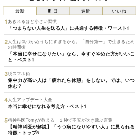
最新
昨日
週間
いいね
あきれるほど小さい習慣
「つまらない人生を送る人」に共通する特徴・ワースト1
人生は気づかぬうちにすぎるから。「自分第一」で生きるため
の時間術
「本当に幸せになりたい」なら、今すぐやめた方がいいこ
と・ベスト1
脱スマホ術
集中力が高い人は「疲れたら休憩」をしない。では、いつ
休む？
人生アップデート大全
本当に幸せになれる考え方・ベスト1
精神科医Tomyが教える １秒で不安が吹き飛ぶ言葉
【精神科医が解説】「うつ病になりやすい人」に見られる
特徴・トップ5