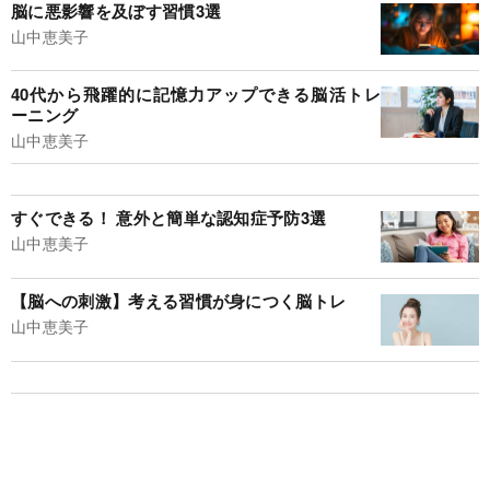
脳に悪影響を及ぼす習慣3選
山中恵美子
40代から飛躍的に記憶力アップできる脳活トレ
ーニング
山中恵美子
すぐできる！ 意外と簡単な認知症予防3選
山中恵美子
【脳への刺激】考える習慣が身につく脳トレ
山中恵美子