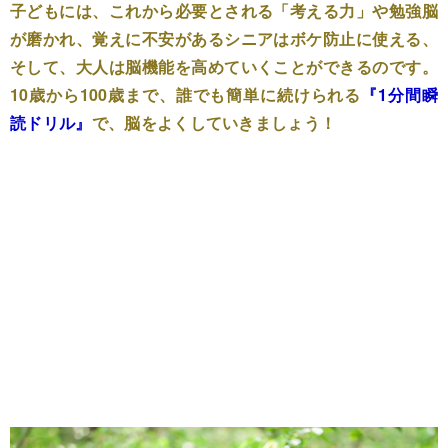
子どもには、これから必要とされる
「考える力」
や
勉強脳
が磨かれ、覚えに不安があるシニアは
ボケ防止に使える
、
そして、大人は
脳機能を高めていくことができる
のです。
10歳から100歳まで、誰でも簡単に続けられる
『1分間瞬
読ドリル』
で、脳をよくしていきましょう！