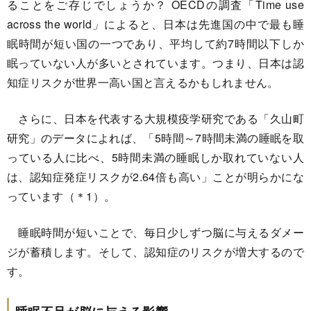
ることをご存じでしょうか？ OECDの調査「Time use
across the world
」
によると、日本は先進国の中で最も睡
眠時間が短い国の一つであり、平均して約7時間以下しか
眠っていない人が多いとされています。つまり、日本は認
知症リスクが世界一高い国と言えるかもしれません。
さらに、日本を代表する大規模疫学研究である「久山町
研究」のデータによれば、「5時間～7時間未満の睡眠を取
っている人に比べ、5時間未満の睡眠しか取れていない人
は、認知症発症リスクが2.64倍も高い」ことが明らかにな
っています（＊1）。
睡眠時間が短いことで、毎日少しずつ脳に与えるダメー
ジが蓄積します。そして、認知症のリスクが増大するので
す。