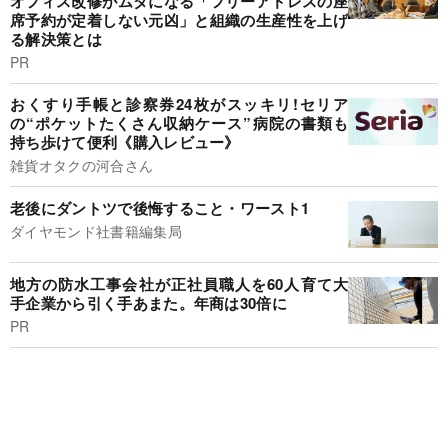
オフィス改修がムダになる「フリーアドレスの座
席予約が定着しない元凶」と組織の生産性を上げ
る解決策とは
PR
おくすり手帳と診察券24枚がスッキリ!セリア
の“ポケットたくさん収納ケース”病院の書類も
持ち歩けて便利《購入レビュー》
雑貨オタクの河合さん
老後にダントツで後悔すること・ワースト1
ダイヤモンド社書籍編集局
地方の防水工事会社が正社員職人を60人育て大
手企業から引く手あまた。年商は30倍に
PR