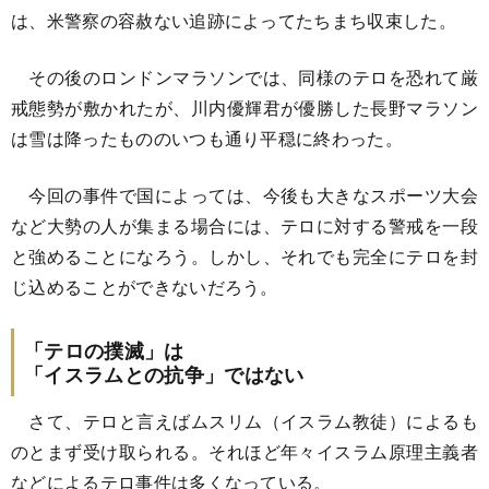
は、米警察の容赦ない追跡によってたちまち収束した。
その後のロンドンマラソンでは、同様のテロを恐れて厳
戒態勢が敷かれたが、川内優輝君が優勝した長野マラソン
は雪は降ったもののいつも通り平穏に終わった。
今回の事件で国によっては、今後も大きなスポーツ大会
など大勢の人が集まる場合には、テロに対する警戒を一段
と強めることになろう。しかし、それでも完全にテロを封
じ込めることができないだろう。
「テロの撲滅」は
「イスラムとの抗争」ではない
さて、テロと言えばムスリム（イスラム教徒）によるも
のとまず受け取られる。それほど年々イスラム原理主義者
などによるテロ事件は多くなっている。