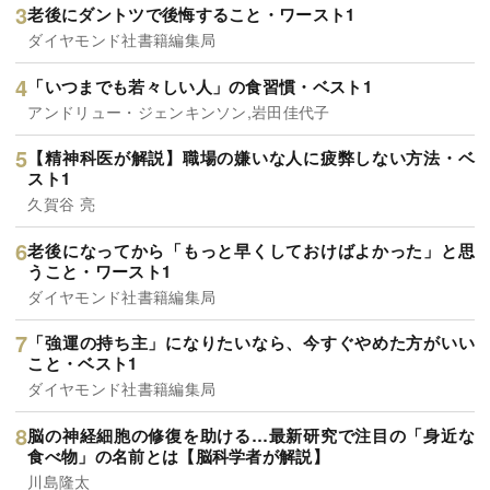
老後にダントツで後悔すること・ワースト1
ダイヤモンド社書籍編集局
「いつまでも若々しい人」の食習慣・ベスト1
アンドリュー・ジェンキンソン,岩田佳代子
【精神科医が解説】職場の嫌いな人に疲弊しない方法・ベ
スト1
久賀谷 亮
老後になってから「もっと早くしておけばよかった」と思
うこと・ワースト1
ダイヤモンド社書籍編集局
「強運の持ち主」になりたいなら、今すぐやめた方がいい
こと・ベスト1
ダイヤモンド社書籍編集局
脳の神経細胞の修復を助ける…最新研究で注目の「身近な
食べ物」の名前とは【脳科学者が解説】
川島隆太