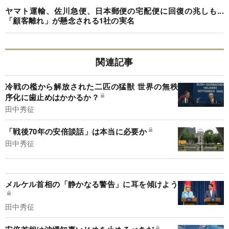
ヤマト運輸、佐川急便、日本郵便の宅配便に回復の兆しも...
「顧客離れ」が懸念される1社の実名
関連記事
冷戦の檻から解放された二匹の猛獣 世界の無秩
序化に歯止めはかかるか？
田中秀征
「戦後70年の安倍談話」は本当に必要か
田中秀征
メルケル首相の「静かなる警告」に耳を傾けよう
田中秀征