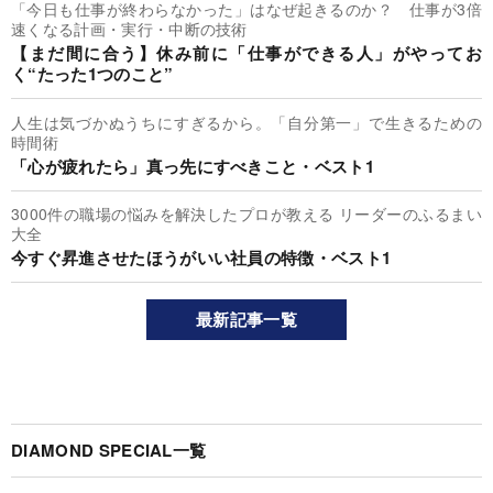
「今日も仕事が終わらなかった」はなぜ起きるのか？ 仕事が3倍
速くなる計画・実行・中断の技術
【まだ間に合う】休み前に「仕事ができる人」がやってお
く“たった1つのこと”
人生は気づかぬうちにすぎるから。「自分第一」で生きるための
時間術
「心が疲れたら」真っ先にすべきこと・ベスト1
3000件の職場の悩みを解決したプロが教える リーダーのふるまい
大全
今すぐ昇進させたほうがいい社員の特徴・ベスト1
最新記事一覧
DIAMOND SPECIAL一覧