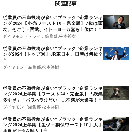
関連記事
従業員の不満投稿が多い“ブラック”企業ランキ
ング2024【小売ワースト10・完全版】7位は西
友、そごう・西武、イトーヨーカ堂も上位に！
ダイヤモンド・ライフ編集部,松本裕樹
従業員の不満投稿が多い“ブラック”企業ランキ
ング2024【トップ30】JR東日本、日産は何位？
ダイヤモンド編集部,松本裕樹
従業員の不満投稿が多い“ブラック”企業ランキ
ング2024上半期【ワースト24・完全版】「残業
多すぎ」「パワハラひどい」…不満が大爆発！
ダイヤモンド編集部,松本裕樹
従業員の不満投稿が多い“ブラック”企業ランキ
ング2024上半期【生保・損保ワースト10】大手
生保が上位を独占！