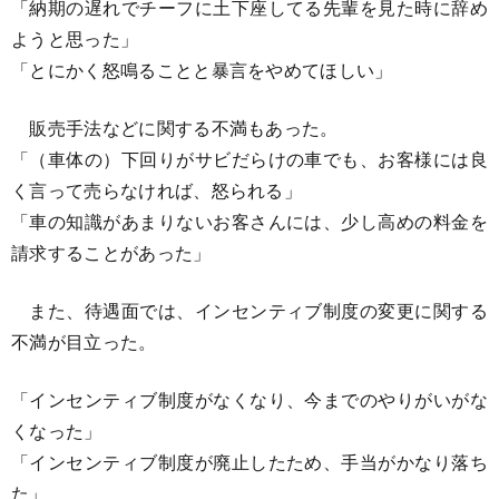
「納期の遅れでチーフに土下座してる先輩を見た時に辞め
ようと思った」
「とにかく怒鳴ることと暴言をやめてほしい」
販売手法などに関する不満もあった。
「（車体の）下回りがサビだらけの車でも、お客様には良
く言って売らなければ、怒られる」
「車の知識があまりないお客さんには、少し高めの料金を
請求することがあった」
また、待遇面では、インセンティブ制度の変更に関する
不満が目立った。
「インセンティブ制度がなくなり、今までのやりがいがな
くなった」
「インセンティブ制度が廃止したため、手当がかなり落ち
た」