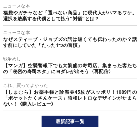
ニュースな本
福袋やガチャなど「選べない商品」に現代人がハマるワケ。
選択を放棄する代償として払う“対価”とは？
ニュースな本
なぜスティーブ・ジョブズの話は短くても伝わったのか？話
す前にしていた「たった1つの習慣」
戦争めし
【マンガ】空襲警報下でも大繁盛の寿司店、集まった客たち
の「秘密の寿司ネタ」にヨダレが出そう〈再配信〉
これ、買ってよかった！
【しまむら】お薬手帳と診察券45枚がスッポリ！1089円の
「ポケットたくさんケース」昭和レトロなデザインがたまら
ない！《購入レビュー》
最新記事一覧