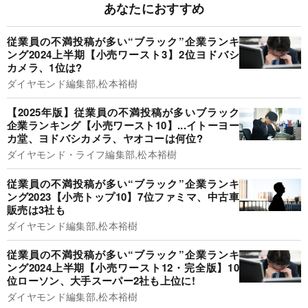
あなたにおすすめ
従業員の不満投稿が多い“ブラック”企業ランキ
ング2024上半期【小売ワースト3】2位ヨドバシ
カメラ、1位は?
ダイヤモンド編集部,松本裕樹
【2025年版】従業員の不満投稿が多いブラック
企業ランキング【小売ワースト10】...イトーヨー
カ堂、ヨドバシカメラ、ヤオコーは何位?
ダイヤモンド・ライフ編集部,松本裕樹
従業員の不満投稿が多い“ブラック”企業ランキ
ング2023【小売トップ10】7位ファミマ、中古車
販売は3社も
ダイヤモンド編集部,松本裕樹
従業員の不満投稿が多い“ブラック”企業ランキ
ング2024上半期【小売ワースト12・完全版】10
位ローソン、大手スーパー2社も上位に!
ダイヤモンド編集部,松本裕樹