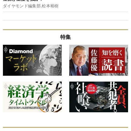
ダイヤモンド編集部,松本裕樹
特集