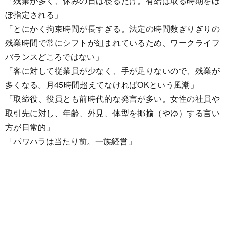
「残業が多く、休みの日は寝るだけ。有給は取る時期をほ
ぼ指定される」
「とにかく拘束時間が長すぎる。法定の時間数ぎりぎりの
残業時間で常にシフトが組まれているため、ワークライフ
バランスどころではない」
「客に対して従業員が少なく、手が足りないので、残業が
多くなる。月45時間超えてなければOKという風潮」
「取締役、役員とも前時代的な発言が多い。女性の社員や
取引先に対し、年齢、外見、体型を揶揄（やゆ）する言い
方が日常的」
「パワハラは当たり前。一族経営」