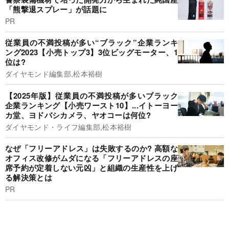
「熊撃退スプレー」が話題に
PR
従業員の不満投稿が多い“ブラック”企業ランキ
ング2023【小売トップ3】3位ビッグモーター、1
位は?
ダイヤモンド編集部,松本裕樹
【2025年版】従業員の不満投稿が多いブラック
企業ランキング【小売ワースト10】...イトーヨー
カ堂、ヨドバシカメラ、ヤオコーは何位?
ダイヤモンド・ライフ編集部,松本裕樹
なぜ「フリーアドレス」は失敗するのか? 高額な
オフィス改修がムダになる「フリーアドレスの座
席予約が定着しない元凶」と組織の生産性を上げ
る解決策とは
PR