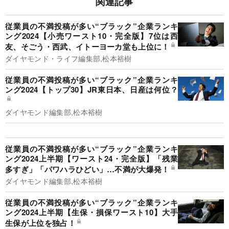
関連記事
従業員の不満投稿が多い“ブラック”企業ランキ
ング2024【小売ワースト10・完全版】7位は西
友、そごう・西武、イトーヨーカ堂も上位に！
ダイヤモンド・ライフ編集部,松本裕樹
従業員の不満投稿が多い“ブラック”企業ランキ
ング2024【トップ30】JR東日本、日産は何位？
ダイヤモンド編集部,松本裕樹
従業員の不満投稿が多い“ブラック”企業ランキ
ング2024上半期【ワースト24・完全版】「残業
多すぎ」「パワハラひどい」…不満が大爆発！
ダイヤモンド編集部,松本裕樹
従業員の不満投稿が多い“ブラック”企業ランキ
ング2024上半期【生保・損保ワースト10】大手
生保が上位を独占！