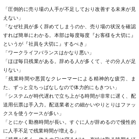
「圧倒的に売り場の人手が不足しており改善する未来が見
えない」
「なぜ社員が多く辞めてしまうのか、売り場の状況を確認
すれば簡単にわかる。本部は毎度毎度『お客様を大切に』
というが『社員を大切に』するべき」
「ワークライフバランスはかなり悪い」
「ほぼ毎日残業がある。辞める人が多くて、その分人が足
りない」
「残業時間や悪質なクレーマーによる精神的な疲労、ま
た、ずっと立ちっぱなしなので体力的にもきつい」
「システムが時代遅れで立ち上がる時間が非常に遅く、配
送用伝票は手入力。配送業者との細かいやりとりはファッ
クスを使うケースが多い」
「とにかく勤務時間が長い。すぐに人が辞めるので慢性的
に人手不足で残業時間が増える」