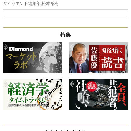
ダイヤモンド編集部,松本裕樹
特集