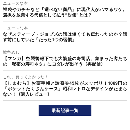
ニュースな本
福袋やガチャなど「選べない商品」に現代人がハマるワケ。
選択を放棄する代償として払う“対価”とは？
ニュースな本
なぜスティーブ・ジョブズの話は短くても伝わったのか？話
す前にしていた「たった1つの習慣」
戦争めし
【マンガ】空襲警報下でも大繁盛の寿司店、集まった客たち
の「秘密の寿司ネタ」にヨダレが出そう〈再配信〉
これ、買ってよかった！
【しまむら】お薬手帳と診察券45枚がスッポリ！1089円の
「ポケットたくさんケース」昭和レトロなデザインがたまら
ない！《購入レビュー》
最新記事一覧