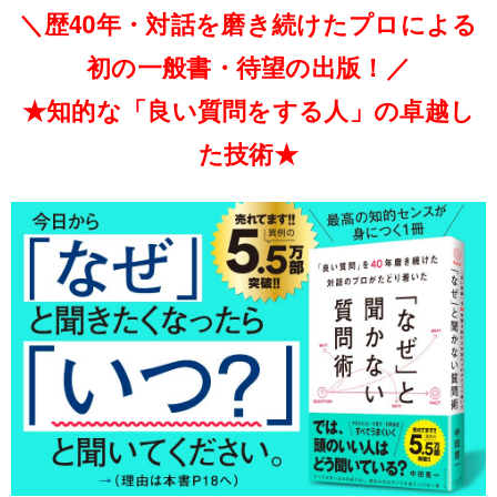
＼歴40年・対話を磨き続けたプロによる
初の一般書・待望の出版！／
★知的な「良い質問をする人」の卓越し
た技術★