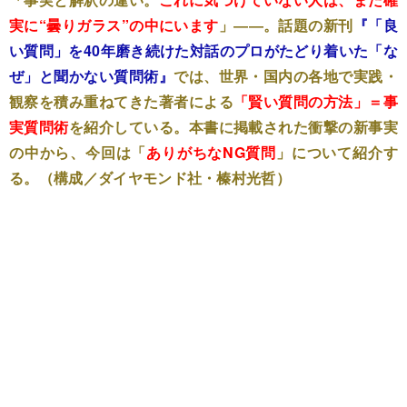
実に“曇りガラス”の中にいます
」――。話題の新刊
『「良
い質問」を40年磨き続けた対話のプロがたどり着いた「な
ぜ」と聞かない質問術』
では、世界・国内の各地で実践・
観察を積み重ねてきた著者による
「賢い質問の方法」＝事
実質問術
を紹介している。本書に掲載された衝撃の新事実
の中から、今回は「
ありがちなNG質問
」について紹介す
る。（構成／ダイヤモンド社・榛村光哲）