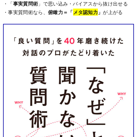
・「
事実質問術
」で思い込み・バイアスから抜け出せる
・事実質問術なら、
俯瞰力＝「
メタ認知力
」
が上がる