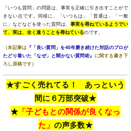
「いつも質問」の問題は、事実を正確に引き出すことがで
きない点です。同様に、「いつもは」「普通は」「一般
に」などなどを使った質問は、
事実を尋ねているようでい
て、実は、全く違うことを尋ねている
のです。
（本記事は
『「良い質問」を40年磨き続けた対話のプロが
たどり着いた「なぜ」と聞かない質問術』
に関する書き下
ろし原稿です）
★すごく売れてる！ あっという
間に６万部突破★
★
「子どもとの関係が良くなっ
た」
の声多数★