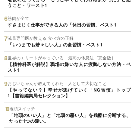
うこと・ワースト1
筋肉が全て
すさまじく仕事ができる人の「休日の習慣」ベスト1
減量専門医が教える 食べ方の正解
「いつまでも若々しい人」の食習慣・ベスト1
世界のエリートがやっている 最高の休息法［完全版］
【精神科医が解説】職場の嫌いな人に疲弊しない方法・ベ
スト1
おじいちゃんが教えてくれた 人として大切なこと
【やってない？】幸せが逃げていく「NG習慣」トップ
1【書籍編集局セレクション】
地頭スイッチ
「地頭のいい人」と「地頭の悪い人」を残酷に分断する、
たった1つの違い。