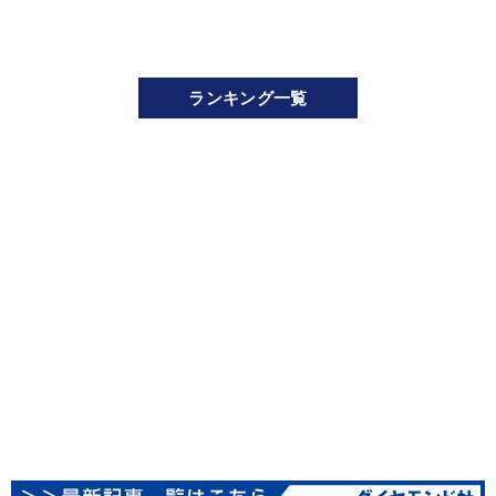
ランキング一覧