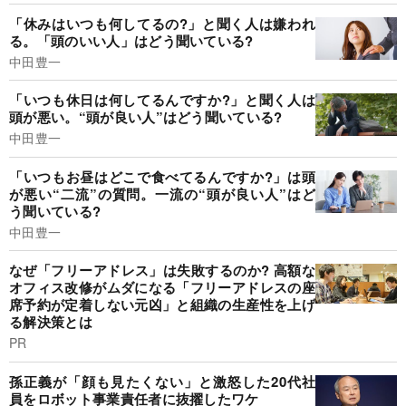
「休みはいつも何してるの?」と聞く人は嫌われ
る。「頭のいい人」はどう聞いている?
中田豊一
「いつも休日は何してるんですか?」と聞く人は
頭が悪い。“頭が良い人”はどう聞いている?
中田豊一
「いつもお昼はどこで食べてるんですか?」は頭
が悪い“二流”の質問。一流の“頭が良い人”はど
う聞いている?
中田豊一
なぜ「フリーアドレス」は失敗するのか? 高額な
オフィス改修がムダになる「フリーアドレスの座
席予約が定着しない元凶」と組織の生産性を上げ
る解決策とは
PR
孫正義が「顔も見たくない」と激怒した20代社
員をロボット事業責任者に抜擢したワケ