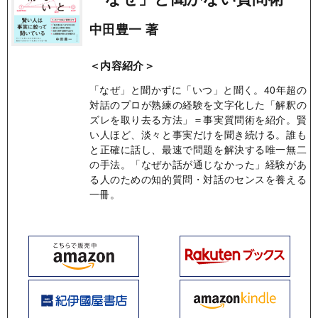
中田豊一 著
＜内容紹介＞
「なぜ」と聞かずに「いつ」と聞く。40年超の
対話のプロが熟練の経験を文字化した「解釈の
ズレを取り去る方法」＝事実質問術を紹介。賢
い人ほど、淡々と事実だけを聞き続ける。誰も
と正確に話し、最速で問題を解決する唯一無二
の手法。「なぜか話が通じなかった」経験があ
る人のための知的質問・対話のセンスを養える
一冊。