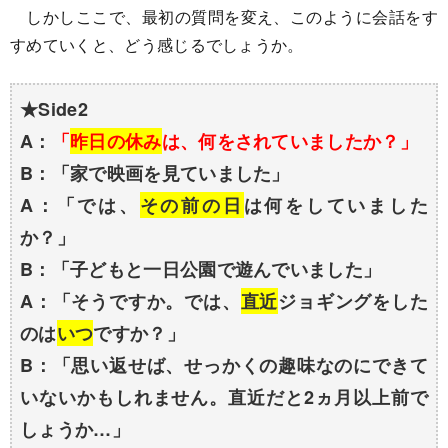
しかしここで、最初の質問を変え、このように会話をす
すめていくと、どう感じるでしょうか。
★Side2
A：
「
昨日の休み
は、何をされていましたか？」
B：「家で映画を見ていました」
A：「では、
その前の日
は何をしていました
か？」
B：「子どもと一日公園で遊んでいました」
A：「そうですか。では、
直近
ジョギングをした
のは
いつ
ですか？」
B：「思い返せば、せっかくの趣味なのにできて
いないかもしれません。直近だと2ヵ月以上前で
しょうか…」