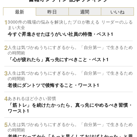
最新
昨日
週間
いいね
3000件の職場の悩みを解決したプロが教える リーダーのふる
まい大全
今すぐ昇進させたほうがいい社員の特徴・ベスト1
人生は気づかぬうちにすぎるから。「自分第一」で生きるため
の時間術
「心が疲れたら」真っ先にすべきこと・ベスト1
人生は気づかぬうちにすぎるから。「自分第一」で生きるため
の時間術
老後にダントツで後悔すること・ワースト1
あきれるほど小さい習慣
「筋トレ」を続けたかったら、真っ先にやめるべき習慣・
ワースト1
人生は気づかぬうちにすぎるから。「自分第一」で生きるため
の時間術
老後になってから「もっと早くしておけばよかった」と思