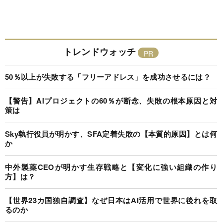
トレンドウォッチ
50％以上が失敗する「フリーアドレス」を成功させるには？
【警告】AIプロジェクトの60％が断念、失敗の根本原因と対
策は
Sky執行役員が明かす、SFA定着失敗の【本質的原因】とは何
か
中外製薬CEOが明かす生存戦略と【変化に強い組織の作り
方】は？
【世界23カ国独自調査】なぜ日本はAI活用で世界に後れを取
るのか