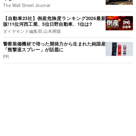
The Wall Street Journal
【自動車23社】倒産危険度ランキング2026最新
版!11位河西工業、5位日野自動車、1位は?
ダイヤモンド編集部,山本興陽
警察装備機材で培った開発力から生まれた純国産
「熊撃退スプレー」が話題に
PR