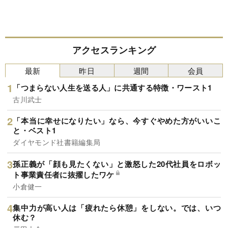
アクセスランキング
最新
昨日
週間
会員
「つまらない人生を送る人」に共通する特徴・ワースト1
古川武士
「本当に幸せになりたい」なら、今すぐやめた方がいいこ
と・ベスト1
ダイヤモンド社書籍編集局
孫正義が「顔も見たくない」と激怒した20代社員をロボッ
ト事業責任者に抜擢したワケ
小倉健一
集中力が高い人は「疲れたら休憩」をしない。では、いつ
休む？