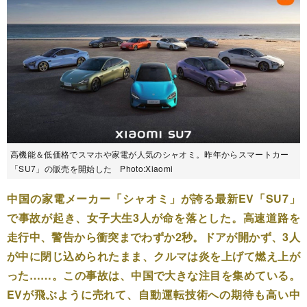
高機能＆低価格でスマホや家電が人気のシャオミ。昨年からスマートカー
「SU7」の販売を開始した Photo:Xiaomi
中国の家電メーカー「シャオミ」が誇る最新EV「SU7」
で事故が起き、女子大生3人が命を落とした。高速道路を
走行中、警告から衝突までわずか2秒。ドアが開かず、3人
が中に閉じ込められたまま、クルマは炎を上げて燃え上が
った……。この事故は、中国で大きな注目を集めている。
EVが飛ぶように売れて、自動運転技術への期待も高い中