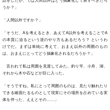
話をしたが、では人間以外はどう抽象化して表すべきだろ
うか？」
「人間以外ですか？」
「そうだ、Aを考えるとき、あえてA以外を考えることでA
の本質に迫るという逆のやり方もあるだろう？ というわ
けでだ。まずは単純に考えて、おまえ以外の周囲のもの
は、おまえにとってどう抽象化されるだろうか？」
言われて私は周囲を見渡してみた。釣り竿、小舟、湖、
それから木や石などが目に入った。
「そうですね。私にとって周囲のものは、見たり触れたり
できる確固たるものとして現実にその場所を占めている実
体を伴った、ええとその……」