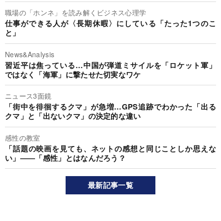
職場の「ホンネ」を読み解くビジネス心理学
仕事ができる人が〈長期休暇〉にしている「たった1つのこ
と」
News&Analysis
習近平は焦っている…中国が弾道ミサイルを「ロケット軍」
ではなく「海軍」に撃たせた切実なワケ
ニュース3面鏡
「街中を徘徊するクマ」が急増…GPS追跡でわかった「出る
クマ」と「出ないクマ」の決定的な違い
感性の教室
「話題の映画を見ても、ネットの感想と同じことしか思えな
い」――「感性」とはなんだろう？
最新記事一覧