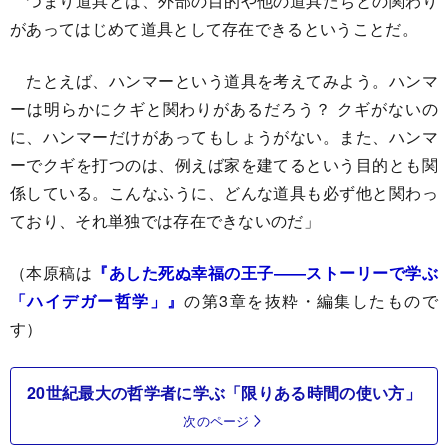
つまり道具とは、外部の目的や他の道具たちとの関わり
があってはじめて道具として存在できるということだ。
たとえば、ハンマーという道具を考えてみよう。ハンマ
ーは明らかにクギと関わりがあるだろう？ クギがないの
に、ハンマーだけがあってもしょうがない。また、ハンマ
ーでクギを打つのは、例えば家を建てるという目的とも関
係している。こんなふうに、どんな道具も必ず他と関わっ
ており、それ単独では存在できないのだ」
（本原稿は
『あした死ぬ幸福の王子――ストーリーで学ぶ
「ハイデガー哲学」』
の第3章を抜粋・編集したもので
す）
20世紀最大の哲学者に学ぶ「限りある時間の使い方」
次のページ