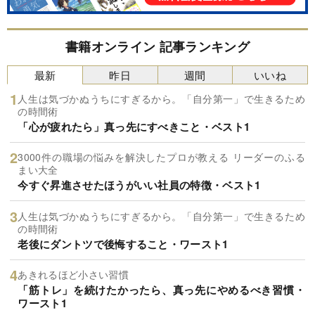
書籍オンライン 記事ランキング
最新
昨日
週間
いいね
人生は気づかぬうちにすぎるから。「自分第一」で生きるため
の時間術
「心が疲れたら」真っ先にすべきこと・ベスト1
3000件の職場の悩みを解決したプロが教える リーダーのふる
まい大全
今すぐ昇進させたほうがいい社員の特徴・ベスト1
人生は気づかぬうちにすぎるから。「自分第一」で生きるため
の時間術
老後にダントツで後悔すること・ワースト1
あきれるほど小さい習慣
「筋トレ」を続けたかったら、真っ先にやめるべき習慣・
ワースト1