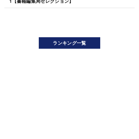
1【書籍編集局セレクション】
ランキング一覧