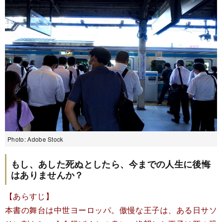
Photo: Adobe Stock
もし、あした死ぬとしたら、今までの人生に後悔
はありませんか？
【あらすじ】
本書の舞台は中世ヨーロッパ。傲慢な王子は、ある日サソ