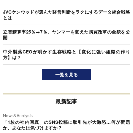
JVCケンウッドが選んだ経営判断をラクにするデータ統合戦略
とは
立替精算率25％→7％、ヤンマーを変えた購買改革の全貌を公
開
中外製薬CEOが明かす生存戦略と【変化に強い組織の作り
方】は？
一覧を見る
最新記事
News&Analysis
「1枚の社内写真」のSNS投稿に取引先が大激怒…何が問題
か、あなたは気づけますか？