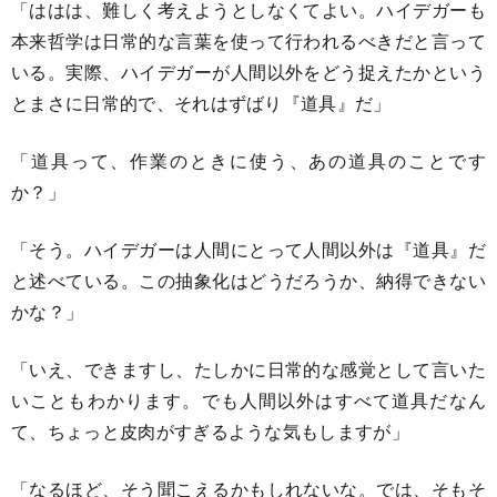
「ははは、難しく考えようとしなくてよい。ハイデガーも
本来哲学は日常的な言葉を使って行われるべきだと言って
いる。実際、ハイデガーが人間以外をどう捉えたかという
とまさに日常的で、それはずばり『道具』だ」
「道具って、作業のときに使う、あの道具のことです
か？」
「そう。ハイデガーは人間にとって人間以外は『道具』だ
と述べている。この抽象化はどうだろうか、納得できない
かな？」
「いえ、できますし、たしかに日常的な感覚として言いた
いこともわかります。でも人間以外はすべて道具だなん
て、ちょっと皮肉がすぎるような気もしますが」
「なるほど、そう聞こえるかもしれないな。では、そもそ