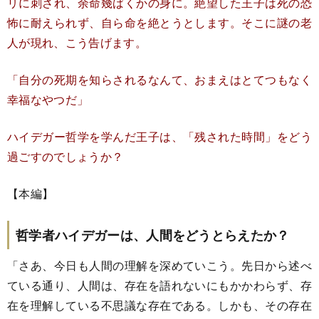
リに刺され、余命幾ばくかの身に。絶望した王子は死の恐
怖に耐えられず、自ら命を絶とうとします。そこに謎の老
人が現れ、こう告げます。
「自分の死期を知らされるなんて、おまえはとてつもなく
幸福なやつだ」
ハイデガー哲学を学んだ王子は、「残された時間」をどう
過ごすのでしょうか？
【本編】
哲学者ハイデガーは、人間をどうとらえたか？
「さあ、今日も人間の理解を深めていこう。先日から述べ
ている通り、人間は、存在を語れないにもかかわらず、存
在を理解している不思議な存在である。しかも、その存在