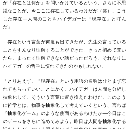
が『存在とは何か』を問いかけているという、さらに不思
議なことが、今ここに存在しているわけだが（笑）、こう
した存在―人間のことをハイデガーは『現存在』と呼ん
だ」
存在という言葉が何度も出てきたが、先生の言っている
ことをすんなり理解することができた。きっと初めて聞い
たら、まったく理解できない話だっただろう。それなりに
ハイデガーの哲学に慣れてきたのかもしれない。
「とりあえず、『現存在』という用語の名称はひとまず忘
れてもらっていい。とにかく、ハイデガーは人間を分析し
抽象化して、そういう言葉に置き換えたわけだ。このよう
に哲学とは、物事を抽象化して考えていくという、言わば
『抽象化ゲーム』のような側面があるわけだが―今日はこ
のゲームをさらに進めてみよう。昨日は人間を抽象化する