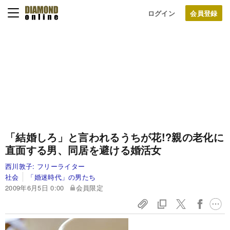
ログイン
「結婚しろ」と言われるうちが花!?
親の老化に
直面する男、同居を避ける婚活女
西川敦子:
フリーライター
社会
「婚迷時代」の男たち
2009年6月5日 0:00
会員限定