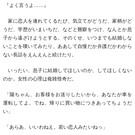
『よく言うよ……』
家に恋人を連れてくるたび、気立てがどうだ、家柄がど
うだ、学歴がいまいちだ、などと難癖をつけ、なんとか息
子から遠ざけようとする。そのくせ、いつまでも結婚しな
いことを嘆いてみたり、ああして自慢だか弁護だかわから
ない長話をえんえんと続けたり。
いったい、息子に結婚してほしいのか、してほしくない
のか。女性の心理は複雑怪奇だ。
「陽ちゃん、お客様をお送りしたいから、あなたが車を
運転してよ。でね、帰りに買い物につきあってちょうだ
い」
「あらあ、いいわねえ。若い恋人みたいねっ」