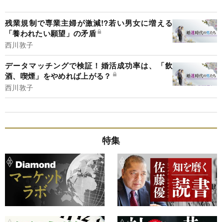
残業規制で専業主婦が激減!?若い男女に増える
「養われたい願望」の矛盾
西川敦子
データマッチングで検証！婚活成功率は、「飲
酒、喫煙」をやめれば上がる？
西川敦子
特集