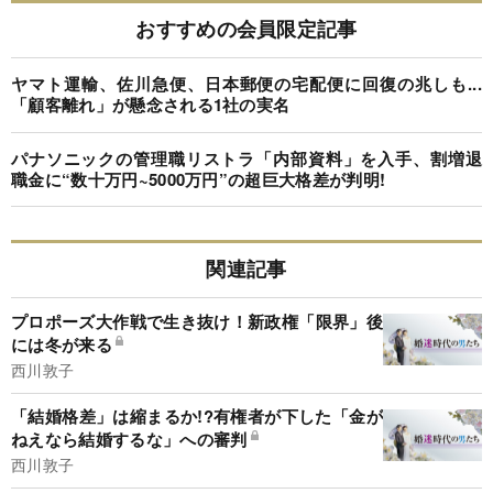
おすすめの会員限定記事
ヤマト運輸、佐川急便、日本郵便の宅配便に回復の兆しも...
「顧客離れ」が懸念される1社の実名
パナソニックの管理職リストラ「内部資料」を入手、割増退
職金に“数十万円~5000万円”の超巨大格差が判明!
関連記事
プロポーズ大作戦で生き抜け！新政権「限界」後
には冬が来る
西川敦子
「結婚格差」は縮まるか!?有権者が下した「金が
ねえなら結婚するな」への審判
西川敦子