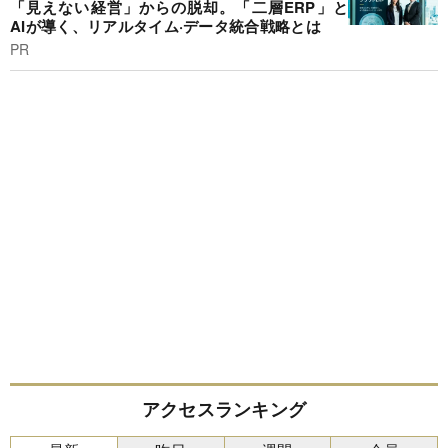
「見えない経営」からの脱却。「二層ERP」と
AIが導く、リアルタイム·データ統合戦略とは
PR
アクセスランキング