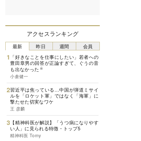
アクセスランキング
最新
昨日
週間
会員
「好きなことを仕事にしたい」若者への
豊田章男の回答が正論すぎて、ぐうの音
も出なかった
小倉健一
習近平は焦っている…中国が弾道ミサイ
ルを「ロケット軍」ではなく「海軍」に
撃たせた切実なワケ
王 彦麟
【精神科医が解説】「うつ病になりやす
い人」に見られる特徴・トップ5
精神科医 Tomy