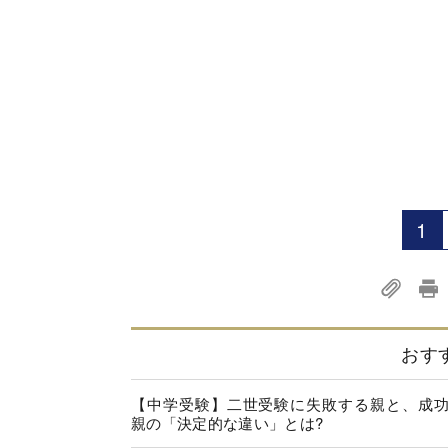
1
おす
【中学受験】二世受験に失敗する親と、成
親の「決定的な違い」とは?