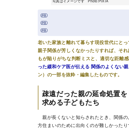
写真はイメージです Photo:PIXTA
老いた家族と離れて暮らす現役世代にとっ
親子関係が芳しくなかったりすれば、それ
もが陥りがちな判断ミスと、適切な距離感
った緩和ケア医が伝える 関係のよくない
ン）の一部を抜粋・編集したものです。
疎遠だった親の延命処置を
求める子どもたち
親が長くないと知らされたとき、関係の
方住まいのために出向くのが難しかったり