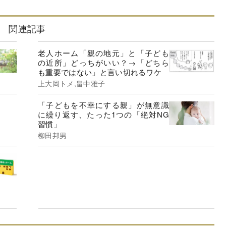
関連記事
老人ホーム「親の地元」と「子ども
の近所」どっちがいい？→「どちら
も重要ではない」と言い切れるワケ
上大岡トメ,畠中雅子
「子どもを不幸にする親」が無意識
に繰り返す、たった1つの「絶対NG
習慣」
柳田邦男