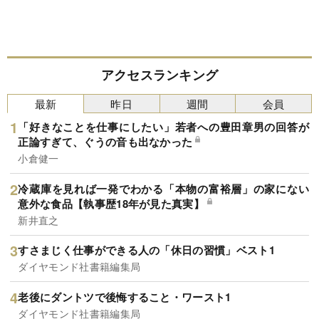
アクセスランキング
最新
昨日
週間
会員
「好きなことを仕事にしたい」若者への豊田章男の回答が
正論すぎて、ぐうの音も出なかった
小倉健一
冷蔵庫を見れば一発でわかる「本物の富裕層」の家にない
意外な食品【執事歴18年が見た真実】
新井直之
すさまじく仕事ができる人の「休日の習慣」ベスト1
ダイヤモンド社書籍編集局
老後にダントツで後悔すること・ワースト1
ダイヤモンド社書籍編集局