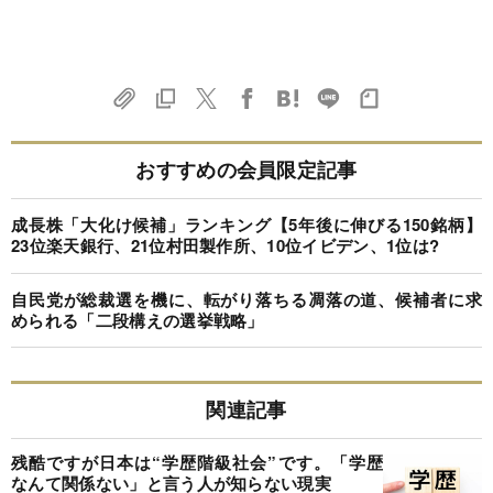
おすすめの会員限定記事
成長株「大化け候補」ランキング【5年後に伸びる150銘柄】
23位楽天銀行、21位村田製作所、10位イビデン、1位は?
自民党が総裁選を機に、転がり落ちる凋落の道、候補者に求
められる「二段構えの選挙戦略」
関連記事
残酷ですが日本は“学歴階級社会”です。「学歴
なんて関係ない」と言う人が知らない現実