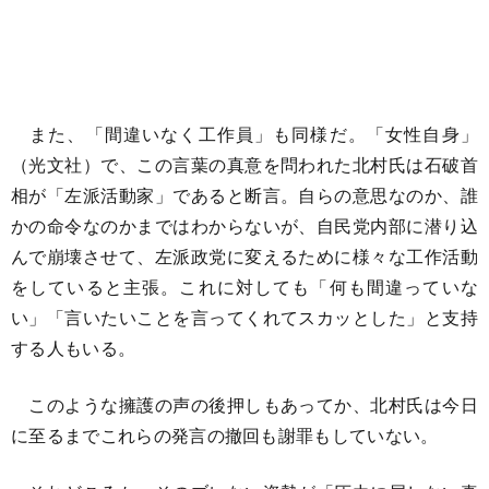
また、「間違いなく工作員」も同様だ。「女性自身」
（光文社）で、この言葉の真意を問われた北村氏は石破首
相が「左派活動家」であると断言。自らの意思なのか、誰
かの命令なのかまではわからないが、自民党内部に潜り込
んで崩壊させて、左派政党に変えるために様々な工作活動
をしていると主張。これに対しても「何も間違っていな
い」「言いたいことを言ってくれてスカッとした」と支持
する人もいる。
このような擁護の声の後押しもあってか、北村氏は今日
に至るまでこれらの発言の撤回も謝罪もしていない。