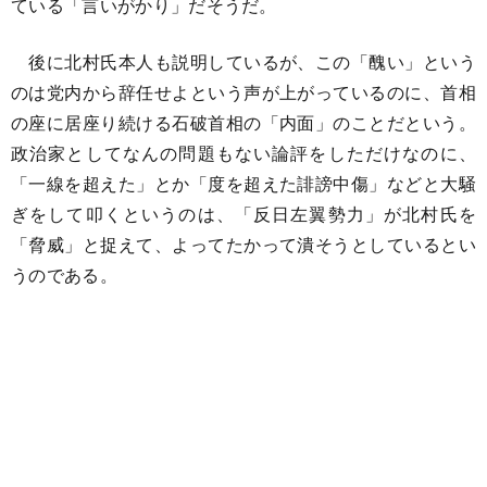
ている「言いがかり」だそうだ。
後に北村氏本人も説明しているが、この「醜い」という
のは党内から辞任せよという声が上がっているのに、首相
の座に居座り続ける石破首相の「内面」のことだという。
政治家としてなんの問題もない論評をしただけなのに、
「一線を超えた」とか「度を超えた誹謗中傷」などと大騒
ぎをして叩くというのは、「反日左翼勢力」が北村氏を
「脅威」と捉えて、よってたかって潰そうとしているとい
うのである。