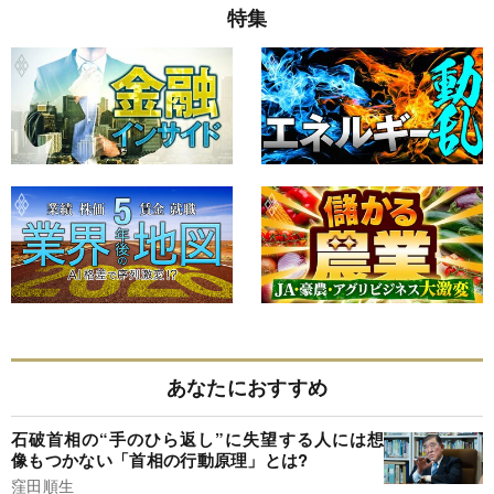
特集
あなたにおすすめ
石破首相の“手のひら返し”に失望する人には想
像もつかない「首相の行動原理」とは?
窪田順生