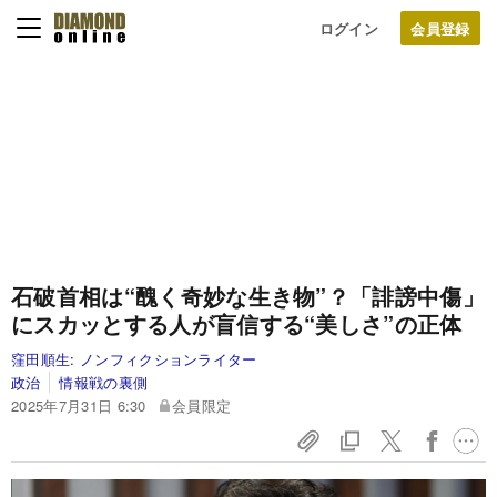
ログイン
石破首相は“醜く奇妙な生き物”？「誹謗中傷」
にスカッとする人が盲信する“美しさ”の正体
窪田順生:
ノンフィクションライター
政治
情報戦の裏側
2025年7月31日 6:30
会員限定