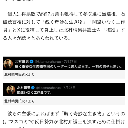
個人別得票数で約97万票も獲得して参院選に当選後、石
破茂首相に対して「醜く奇妙な生き物」「間違いなく工作
員」とXに投稿して炎上した北村晴男弁護士を「擁護」す
る人々が続々とあらわれている。
北村晴男氏のXより
北村晴男氏のXより
彼らの主張によればまず「醜く奇妙な生き物」というの
は“マスゴミ”や反日勢力が北村弁護士を潰すために仕掛け