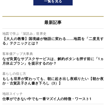
一覧を見る
最新記事
地図で学ぶ「深読み」世界史
【大人の教養】国境線が物語に変わる……地図を「二度見す
る」テクニックとは？
客単価アップ大事典
なぜ良質なサブスクサービスは、解約ボタンを押す前に「1ヵ
月休止プラン」を提示するのか？
暮らしの信じ方
もしも世界が変わっても、朝に起き出し夜眠りたい【朝か夜
か・古賀及子さん書き下ろし（3）】
地頭スイッチ
仕事ができない中でも一番マズイ人の特徴・ワースト1