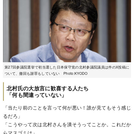
第27回参議院選挙で初当選した日本保守党の北村参議院議員は件のX投稿に
ついて、撤回も謝罪もしていない Photo:KYODO
北村氏の大放言に歓喜する人たち
「何も間違っていない」
「当たり前のことを言って何が悪い！誰が見てもそう感じ
るだろ」
「こうやって次は北村さんを潰そうってことか。これだか
らマスゴミは」