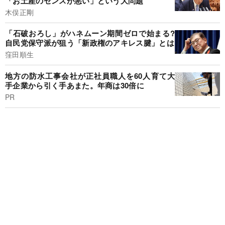
「お土産のセンスが悪い」という大問題
木俣正剛
「石破おろし」がハネムーン期間ゼロで始まる?
自民党保守派が狙う「新政権のアキレス腱」とは
窪田順生
地方の防水工事会社が正社員職人を60人育て大
手企業から引く手あまた。年商は30倍に
PR