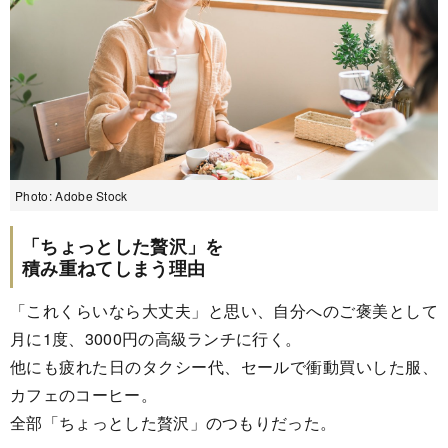
Photo: Adobe Stock
「ちょっとした贅沢」を
積み重ねてしまう理由
「これくらいなら大丈夫」と思い、自分へのご褒美として
月に1度、3000円の高級ランチに行く。
他にも疲れた日のタクシー代、セールで衝動買いした服、
カフェのコーヒー。
全部「ちょっとした贅沢」のつもりだった。