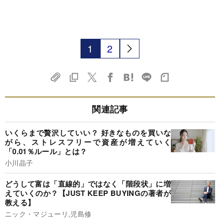
1
2
関連記事
いくらまで贅沢していい？ 好きなものを買いな
がら、ストレスフリーで資産が増えていく
「0.01％ルール」とは？
小川晶子
どうして富は「直線的」ではなく「階段状」に増
えていくのか？【JUST KEEP BUYINGの著者が
教える】
ニック・マジューリ,児島修