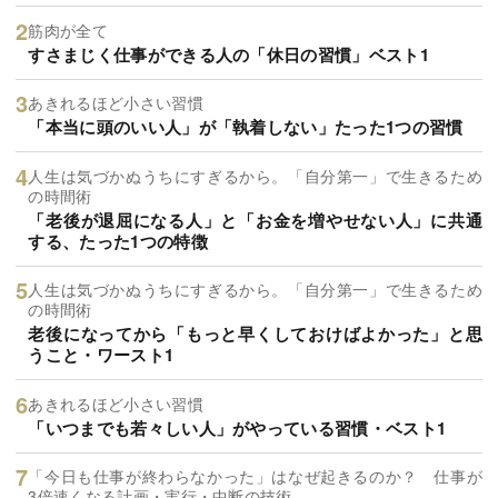
筋肉が全て
すさまじく仕事ができる人の「休日の習慣」ベスト1
あきれるほど小さい習慣
「本当に頭のいい人」が「執着しない」たった1つの習慣
人生は気づかぬうちにすぎるから。「自分第一」で生きるため
の時間術
「老後が退屈になる人」と「お金を増やせない人」に共通
する、たった1つの特徴
人生は気づかぬうちにすぎるから。「自分第一」で生きるため
の時間術
老後になってから「もっと早くしておけばよかった」と思
うこと・ワースト1
あきれるほど小さい習慣
「いつまでも若々しい人」がやっている習慣・ベスト1
「今日も仕事が終わらなかった」はなぜ起きるのか？ 仕事が
3倍速くなる計画・実行・中断の技術