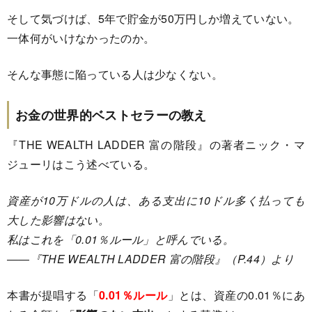
そして気づけば、5年で貯金が50万円しか増えていない。
一体何がいけなかったのか。
そんな事態に陥っている人は少なくない。
お金の世界的ベストセラーの教え
『THE WEALTH LADDER 富の階段』の著者ニック・マ
ジューリはこう述べている。
資産が10万ドルの人は、ある支出に10ドル多く払っても
大した影響はない。
私はこれを「0.01％ルール」と呼んでいる。
――『THE WEALTH LADDER 富の階段』（P.44）より
本書が提唱する「
0.01％ルール
」とは、資産の0.01％にあ