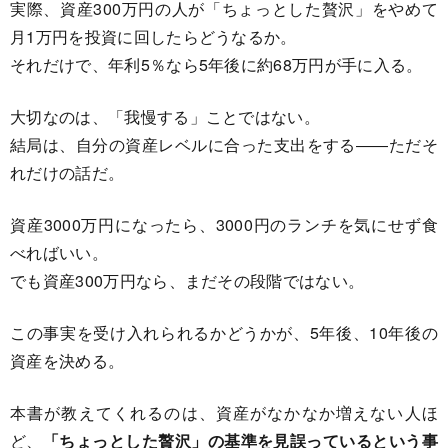
実際、資産300万円の人が「ちょっとした贅沢」をやめて
月1万円を投資に回したらどうなるか。
それだけで、年利5％なら5年後に約68万円が手に入る。
大切なのは、「我慢する」ことではない。
結局は、自分の資産レベルに合った支出をする――ただそ
れだけの話だ。
資産3000万円になったら、3000円のランチを気にせず食
べればいい。
でも資産300万円なら、まだその段階ではない。
この事実を受け入れられるかどうかが、5年後、10年後の
資産を決める。
本書が教えてくれるのは、資産がなかなか増えない人ほ
ど、
「ちょっとした贅沢」の基準を見誤っているという事