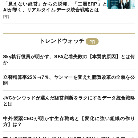
「見えない経営」からの脱却。「二層ERP」と
AIが導く、リアルタイム·データ統合戦略とは
PR
トレンドウォッチ
Sky執行役員が明かす、SFA定着失敗の【本質的原因】とは何
か
立替精算率25％→7％、ヤンマーを変えた購買改革の全貌を公
開
JVCケンウッドが選んだ経営判断をラクにするデータ統合戦略
とは
中外製薬CEOが明かす生存戦略と【変化に強い組織の作り
方】は？