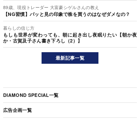
89歳、現役トレーダー 大富豪シゲルさんの教え
【NG習慣】パッと見の印象で株を買うのはなぜダメなの？
暮らしの信じ方
もしも世界が変わっても、朝に起き出し夜眠りたい【朝か夜
か・古賀及子さん書き下ろし（2）】
最新記事一覧
DIAMOND SPECIAL一覧
広告企画一覧