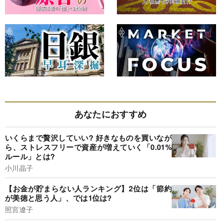
あなたにおすすめ
いくらまで贅沢していい? 好きなものを買いなが
ら、ストレスフリーで資産が増えていく「0.01%
ルール」とは?
小川晶子
【お金が貯まらない人ランキング】2位は「節約
が美徳と思う人」、では1位は?
照宮遼子