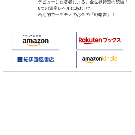
デビューした著者による、全世界待望の続編！
6つの資産レベルにあわせた
画期的で一生モノのお金の「戦略書」！