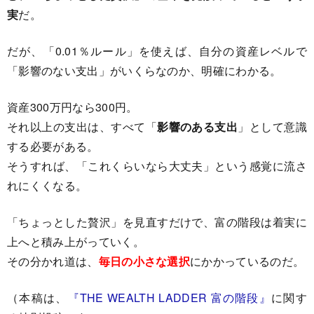
実
だ。
だが、「0.01％ルール」を使えば、自分の資産レベルで
「影響のない支出」がいくらなのか、明確にわかる。
資産300万円なら300円。
それ以上の支出は、すべて「
影響のある支出
」として意識
する必要がある。
そうすれば、「これくらいなら大丈夫」という感覚に流さ
れにくくなる。
「ちょっとした贅沢」を見直すだけで、富の階段は着実に
上へと積み上がっていく。
その分かれ道は、
毎日の小さな選択
にかかっているのだ。
（本稿は、
『THE WEALTH LADDER 富の階段』
に関す