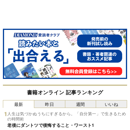
書籍オンライン 記事ランキング
最新
昨日
週間
いいね
人生は気づかぬうちにすぎるから。「自分第一」で生きるため
の時間術
老後にダントツで後悔すること・ワースト1