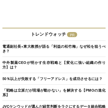
トレンドウォッチ
電通副社長×東大教授が語る「利益の松竹梅」なぜ松を狙うべ
き？
中外製薬CEOが明かす生存戦略と【変化に強い組織の作り
方】は？
50％以上が失敗する「フリーアドレス」を成功させるには？
「戦略は立派だが現場が動かない」を解決する【PMOの進化
系】
JVCケンウッドが選んだ経営判断をラクにするデータ統合戦略