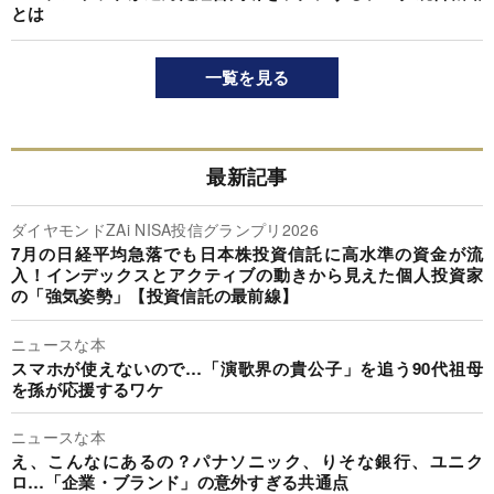
とは
一覧を見る
最新記事
ダイヤモンドZAi NISA投信グランプリ2026
7月の日経平均急落でも日本株投資信託に高水準の資金が流
入！インデックスとアクティブの動きから見えた個人投資家
の「強気姿勢」【投資信託の最前線】
ニュースな本
スマホが使えないので…「演歌界の貴公子」を追う90代祖母
を孫が応援するワケ
ニュースな本
え、こんなにあるの？パナソニック、りそな銀行、ユニク
ロ…「企業・ブランド」の意外すぎる共通点