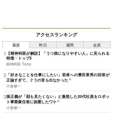
アクセスランキング
最新
昨日
週間
会員
【精神科医が解説】「うつ病になりやすい人」に見られる
特徴・トップ5
精神科医 Tomy
「好きなことを仕事にしたい」若者への豊田章男の回答が
正論すぎて、ぐうの音も出なかった
小倉健一
孫正義が「顔も見たくない」と激怒した20代社員をロボッ
ト事業責任者に抜擢したワケ
小倉健一