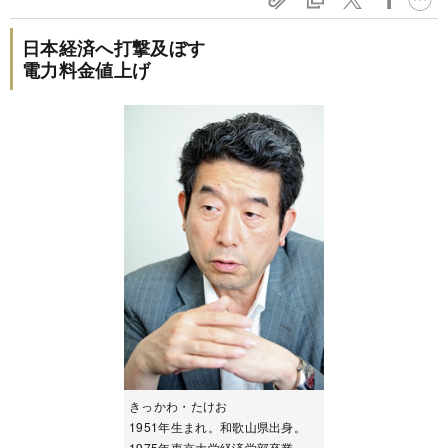
日本経済へ打撃及ぼす
電力料金値上げ
きっかわ・たけお
1951年生まれ。和歌山県出身。
1975年東京大学経済学部卒業。