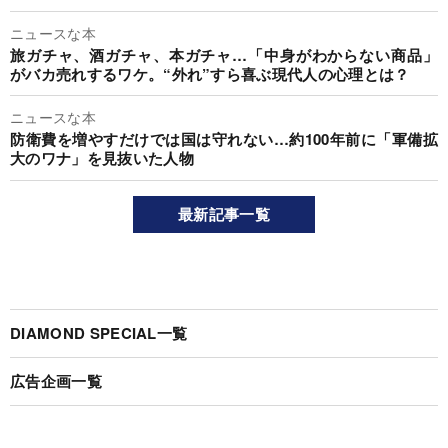
ニュースな本
旅ガチャ、酒ガチャ、本ガチャ…「中身がわからない商品」
がバカ売れするワケ。“外れ”すら喜ぶ現代人の心理とは？
ニュースな本
防衛費を増やすだけでは国は守れない…約100年前に「軍備拡
大のワナ」を見抜いた人物
最新記事一覧
DIAMOND SPECIAL一覧
広告企画一覧