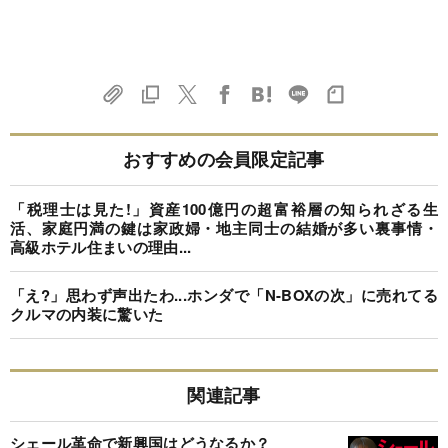
おすすめの会員限定記事
「税理士は見た!」資産100億円の超富裕層の知られざる生
活、家庭円満の鍵は家政婦・地主同士の結婚が多い裏事情・
高級ホテル住まいの理由...
「え?」思わず声出たわ...ホンダで「N-BOXの次」に売れてる
クルマの内装に驚いた
関連記事
シェール革命で新興国はどうなるか？