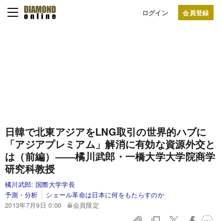
ログイン
日韓で北東アジアをLNG取引の世界的ハブに
「アジアプレミアム」解消に有効な資源外交と
は（前編）
――橘川武郎・一橋大学大学院商学
研究科教授
橘川武郎:
国際大学学長
予測・分析
シェール革命は日本に何をもたらすのか
2013年7月9日 0:00
会員限定