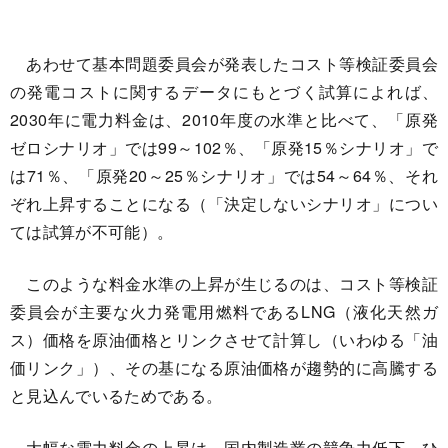
あわせて基本問題委員会が発表したコスト等検証委員会
の発電コストに関するデータにもとづく試算によれば、
2030年に電力料金は、2010年度の水準と比べて、「原発
ゼロシナリオ」では99～102％、「原発15％シナリオ」で
は71％、「原発20～25％シナリオ」では54～64％、それ
ぞれ上昇することになる（「決定しないシナリオ」につい
ては試算が不可能）。
このような料金水準の上昇が生じるのは、コスト等検証
委員会が主要な火力発電用燃料であるLNG（液化天然ガ
ス）価格を原油価格とリンクさせて計算し（いわゆる「油
価リンク」）、その基になる原油価格が趨勢的に高騰する
と見込んでいるためである。
大幅な電力料金の上昇は、国内製造業の競争力低下、ひ