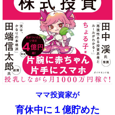
ママ投資家が
育休中に１億貯めた