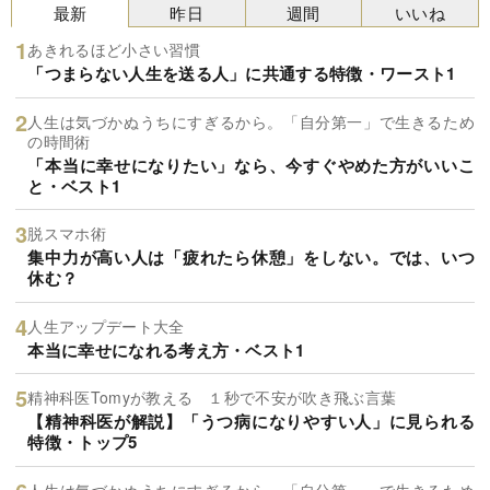
最新
昨日
週間
いいね
あきれるほど小さい習慣
「つまらない人生を送る人」に共通する特徴・ワースト1
人生は気づかぬうちにすぎるから。「自分第一」で生きるため
の時間術
「本当に幸せになりたい」なら、今すぐやめた方がいいこ
と・ベスト1
脱スマホ術
集中力が高い人は「疲れたら休憩」をしない。では、いつ
休む？
人生アップデート大全
本当に幸せになれる考え方・ベスト1
精神科医Tomyが教える １秒で不安が吹き飛ぶ言葉
【精神科医が解説】「うつ病になりやすい人」に見られる
特徴・トップ5
人生は気づかぬうちにすぎるから。「自分第一」で生きるため