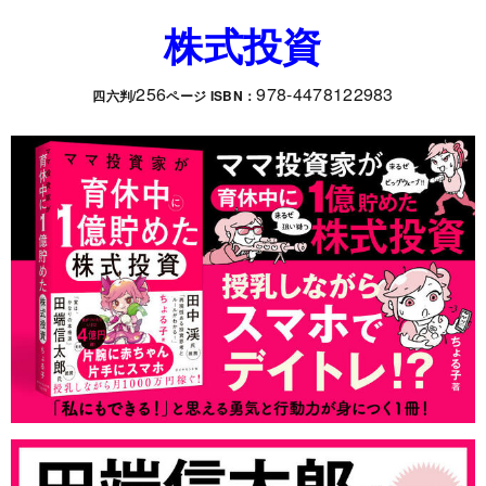
株式投資
256
978-4478122983
四六判/
ページ ISBN：