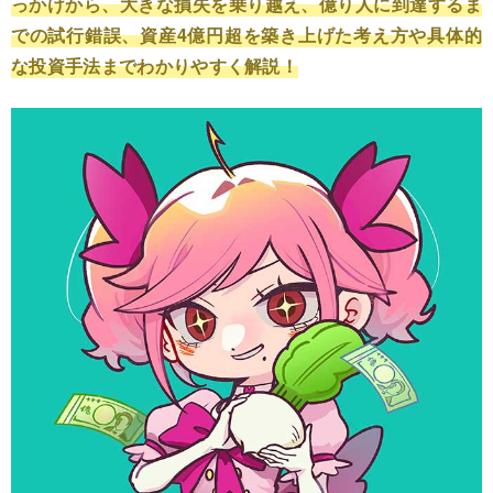
っかけから、大きな損失を乗り越え、億り人に到達するま
での試行錯誤、資産4億円超を築き上げた考え方や具体的
な投資手法までわかりやすく解説！