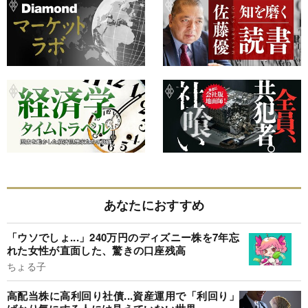
あなたにおすすめ
「ウソでしょ...」240万円のディズニー株を7年忘
れた女性が直面した、驚きの口座残高
ちょる子
高配当株に高利回り社債...資産運用で「利回り」