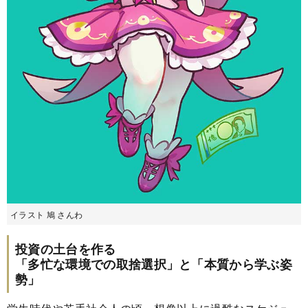
イラスト 鳩 さんわ
投資の土台を作る
「多忙な環境での取捨選択」と「本質から学ぶ姿
勢」