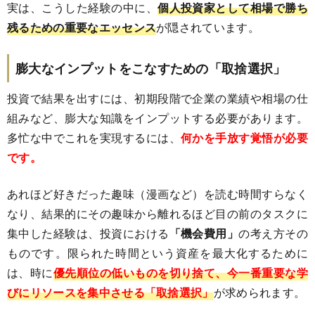
実は、こうした経験の中に、
個人投資家として相場で勝ち
残るための重要なエッセンス
が隠されています。
膨大なインプットをこなすための「取捨選択」
投資で結果を出すには、初期段階で企業の業績や相場の仕
組みなど、膨大な知識をインプットする必要があります。
多忙な中でこれを実現するには、
何かを手放す覚悟が必要
です。
あれほど好きだった趣味（漫画など）を読む時間すらなく
なり、結果的にその趣味から離れるほど目の前のタスクに
集中した経験は、投資における
「機会費用」
の考え方その
ものです。限られた時間という資産を最大化するために
は、時に
優先順位の低いものを切り捨て、今一番重要な学
びにリソースを集中させる「取捨選択」
が求められます。