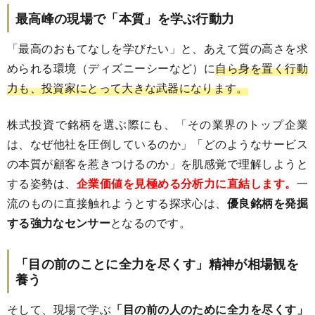
最高峰の現場で「本質」を学ぶ行動力
「最高のおもてなしを学びたい」と、あえて質の高さを求
められる環境（ディズニーシーなど）に
自ら身を置く行動
力も、投資家にとって大きな武器になります。
株式投資で銘柄を選ぶ際にも、「その業界のトップ企業
は、なぜ他社を圧倒しているのか」「どのようなサービス
の本質が顧客を惹きつけるのか」を肌感覚で理解しようと
する姿勢は、
企業価値を見極める分析力に直結します。
一
流のものに直接触れようとする探求心は、
優良銘柄を発掘
する強力なセンサー
となるのです。
「目の前のことに全力を尽くす」精神が相場観を
養う
そして、現場で学ぶ
「目の前の人のために全力を尽くす」