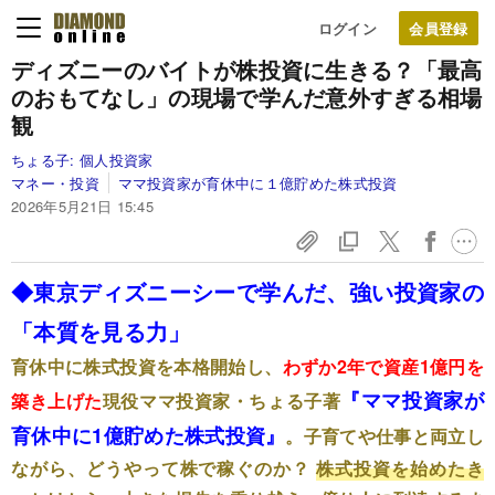
ログイン
ディズニーのバイトが株投資に生きる？「最高
のおもてなし」の現場で学んだ意外すぎる相場
観
ちょる子:
個人投資家
マネー・投資
ママ投資家が育休中に１億貯めた株式投資
2026年5月21日 15:45
◆東京ディズニーシーで学んだ、強い投資家の
「本質を見る力」
育休中に株式投資を本格開始し、
わずか2年で資産1億円を
『ママ投資家が
築き上げた
現役ママ投資家・ちょる子著
育休中に1億貯めた株式投資』
。子育てや仕事と両立し
ながら、どうやって株で稼ぐのか？
株式投資を始めたき