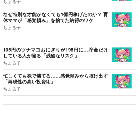
ちょる子
なぜ特別な才能がなくても1億円稼げたのか？ 育
休ママが「感覚頼み」を捨てた納得のワケ
ちょる子
105円のツナマヨおにぎりが198円に…貯金だけ
している人が陥る「残酷なリスク」
ちょる子
忙しくても株で勝てる……感覚頼みから抜け出す
「再現性の高い投資術」
ちょる子