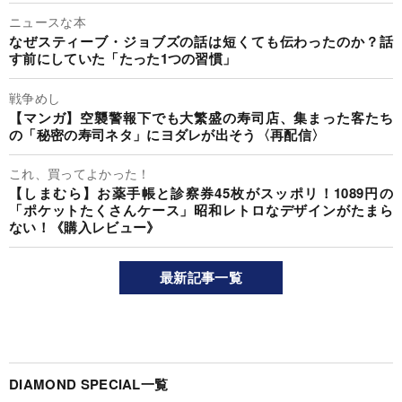
ニュースな本
なぜスティーブ・ジョブズの話は短くても伝わったのか？話
す前にしていた「たった1つの習慣」
戦争めし
【マンガ】空襲警報下でも大繁盛の寿司店、集まった客たち
の「秘密の寿司ネタ」にヨダレが出そう〈再配信〉
これ、買ってよかった！
【しまむら】お薬手帳と診察券45枚がスッポリ！1089円の
「ポケットたくさんケース」昭和レトロなデザインがたまら
ない！《購入レビュー》
最新記事一覧
DIAMOND SPECIAL一覧