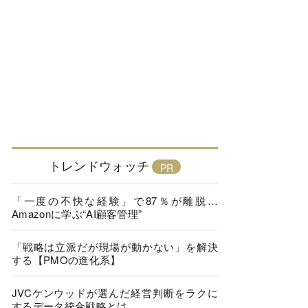
トレンドウォッチ
「一度の不快な経験」で87％が離脱…
Amazonに学ぶ“AI顧客管理”
「戦略は立派だが現場が動かない」を解決
する【PMOの進化系】
JVCケンウッドが選んだ経営判断をラクに
するデータ統合戦略とは