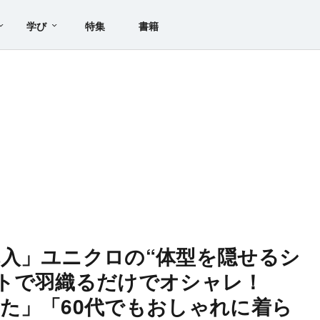
学び
特集
書籍
入」ユニクロの“体型を隠せるシ
トで羽織るだけでオシャレ！
た」「60代でもおしゃれに着ら