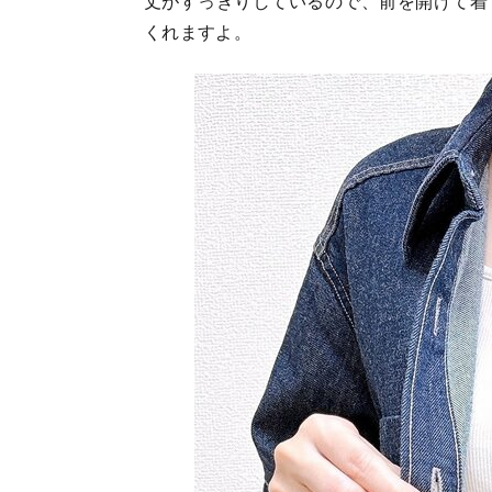
丈がすっきりしているので、前を開けて着
くれますよ。