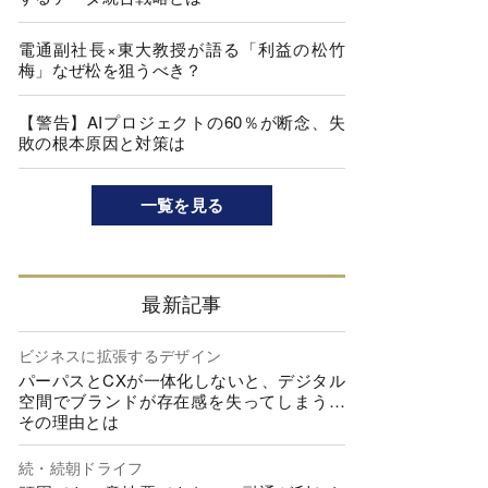
電通副社長×東大教授が語る「利益の松竹
梅」なぜ松を狙うべき？
【警告】AIプロジェクトの60％が断念、失
敗の根本原因と対策は
一覧を見る
最新記事
ビジネスに拡張するデザイン
パーパスとCXが一体化しないと、デジタル
空間でブランドが存在感を失ってしまう…
その理由とは
続・続朝ドライフ