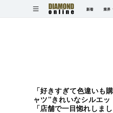
新着
業界
「好きすぎて色違いも購
ャツ”きれいなシルエッ
「店舗で一目惚れしまし