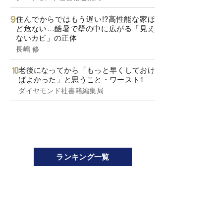
住んでからではもう遅い!?高性能な家ほ
ど危ない…酷暑で壁の中に広がる「見え
ないカビ」の正体
長嶋 修
老後になってから「もっと早くしておけ
ばよかった」と思うこと・ワースト1
ダイヤモンド社書籍編集局
ランキング一覧