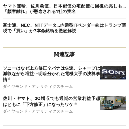
ヤマト運輸、佐川急便、日本郵便の宅配便に回復の兆しも...
「顧客離れ」が懸念される1社の実名
富士通、NEC、NTTデータ...内需型ITベンダー株はトランプ関
税で「買い」か?本命銘柄を徹底解説
関連記事
ソニーはなぜ上方修正？パナは失速、シャープは
減収ながら増益⋯明暗分かれた電機大手の決算事
情
ダイヤモンド・アナリティクスチーム
佐川・ヤマト、3Q増収でも通期の営業利益予想
はともに「下方修正」になったワケ
ダイヤモンド・アナリティクスチーム