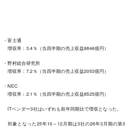
・富士通
増収率：3.4％（当四半期の売上収益8846億円）
・野村総合研究所
増収率：7.2％（当四半期の売上収益2053億円）
・NEC
増収率：2.1％（当四半期の売上収益8525億円）
ITベンダー3社はいずれも前年同期比で増収となった。
対象となった25年10～12月期は3社の26年3月期の第3