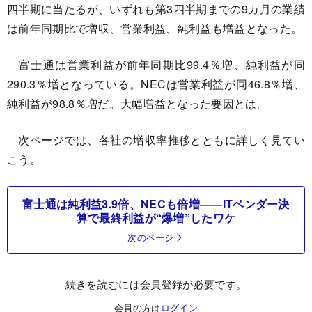
四半期に当たるが、いずれも第3四半期までの9カ月の業績
は前年同期比で増収、営業利益、純利益も増益となった。
富士通は営業利益が前年同期比99.4％増、純利益が同
290.3％増となっている。NECは営業利益が同46.8％増、
純利益が98.8％増だ。大幅増益となった要因とは。
次ページでは、各社の増収率推移とともに詳しく見てい
こう。
富士通は純利益3.9倍、NECも倍増――ITベンダー決
算で最終利益が“爆増”したワケ
次のページ
続きを読むには会員登録が必要です。
会員の方は
ログイン