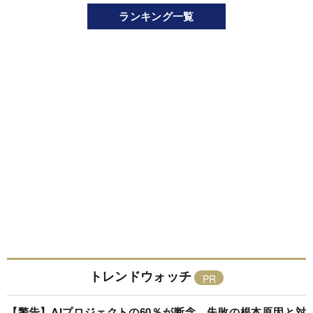
ランキング一覧
トレンドウォッチ
【警告】AIプロジェクトの60％が断念、失敗の根本原因と対