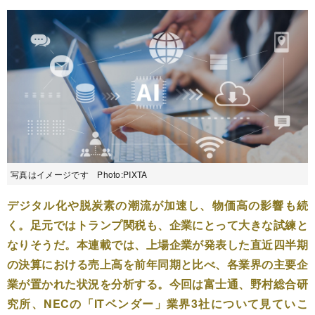
写真はイメージです Photo:PIXTA
デジタル化や脱炭素の潮流が加速し、物価高の影響も続
く。足元ではトランプ関税も、企業にとって大きな試練と
なりそうだ。本連載では、上場企業が発表した直近四半期
の決算における売上高を前年同期と比べ、各業界の主要企
業が置かれた状況を分析する。今回は富士通、野村総合研
究所、NECの「ITベンダー」業界3社について見ていこ