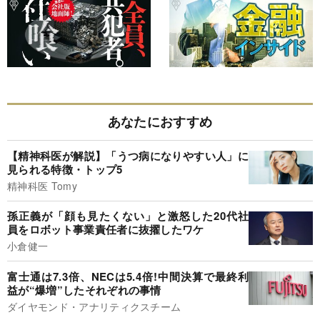
あなたにおすすめ
【精神科医が解説】「うつ病になりやすい人」に
見られる特徴・トップ5
精神科医 Tomy
孫正義が「顔も見たくない」と激怒した20代社
員をロボット事業責任者に抜擢したワケ
小倉健一
富士通は7.3倍、NECは5.4倍!中間決算で最終利
益が“爆増”したそれぞれの事情
ダイヤモンド・アナリティクスチーム