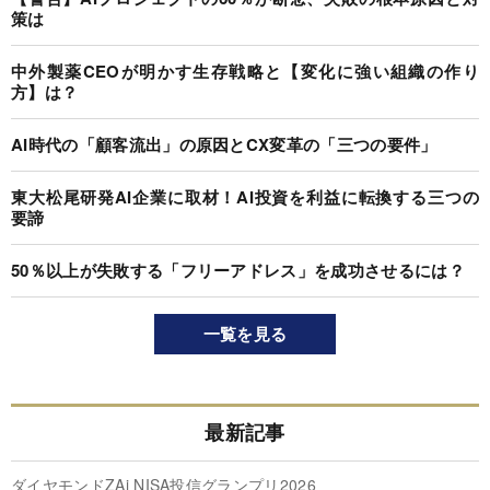
策は
中外製薬CEOが明かす生存戦略と【変化に強い組織の作り
方】は？
AI時代の「顧客流出」の原因とCX変革の「三つの要件」
東大松尾研発AI企業に取材！AI投資を利益に転換する三つの
要諦
50％以上が失敗する「フリーアドレス」を成功させるには？
一覧を見る
最新記事
ダイヤモンドZAi NISA投信グランプリ2026