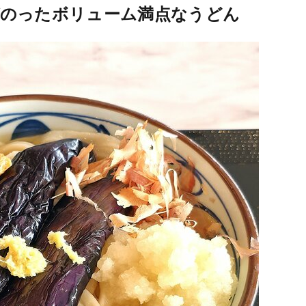
のったボリューム満点なうどん