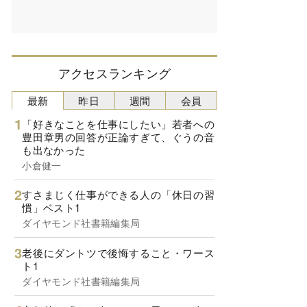
アクセスランキング
最新
昨日
週間
会員
「好きなことを仕事にしたい」若者への
豊田章男の回答が正論すぎて、ぐうの音
も出なかった
小倉健一
すさまじく仕事ができる人の「休日の習
慣」ベスト1
ダイヤモンド社書籍編集局
老後にダントツで後悔すること・ワース
ト1
ダイヤモンド社書籍編集局