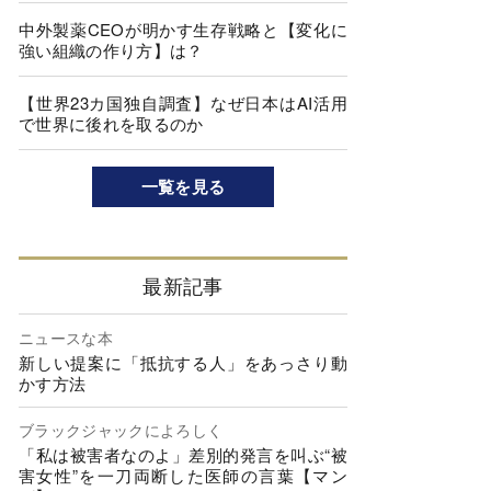
中外製薬CEOが明かす生存戦略と【変化に
強い組織の作り方】は？
【世界23カ国独自調査】なぜ日本はAI活用
で世界に後れを取るのか
一覧を見る
最新記事
ニュースな本
新しい提案に「抵抗する人」をあっさり動
かす方法
ブラックジャックによろしく
「私は被害者なのよ」差別的発言を叫ぶ“被
害女性”を一刀両断した医師の言葉【マン