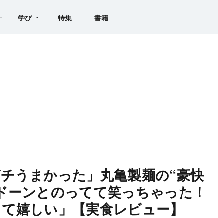
学び
特集
書籍
チうまかった」丸亀製麺の“豪快
ドーンとのってて笑っちゃった！
くて嬉しい」【実食レビュー】