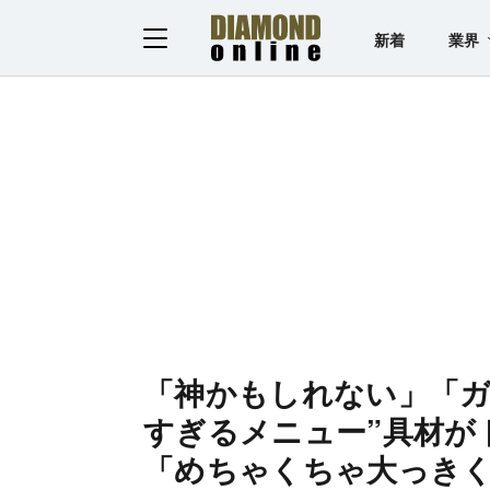
新着
業界
「神かもしれない」「ガ
すぎるメニュー”具材が
「めちゃくちゃ大っき