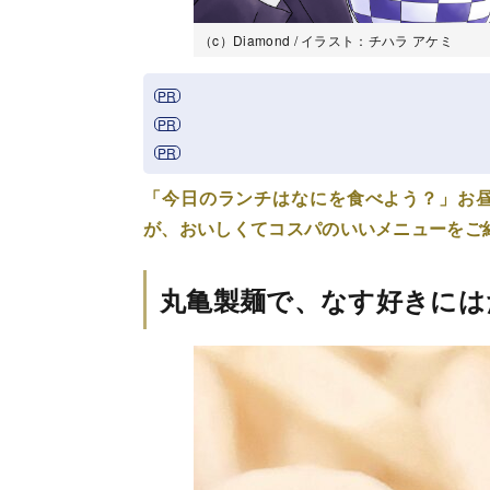
（c）Diamond / イラスト：チハラ アケミ
「今日のランチはなにを食べよう？」お
が、おいしくてコスパのいいメニューをご紹
丸亀製麺で、なす好きには