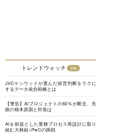
トレンドウォッチ
JVCケンウッドが選んだ経営判断をラクに
するデータ統合戦略とは
【警告】AIプロジェクトの60％が断念、失
敗の根本原因と対策は
AIを前提とした業務プロセス再設計に取り
組む大林組×PwCの挑戦