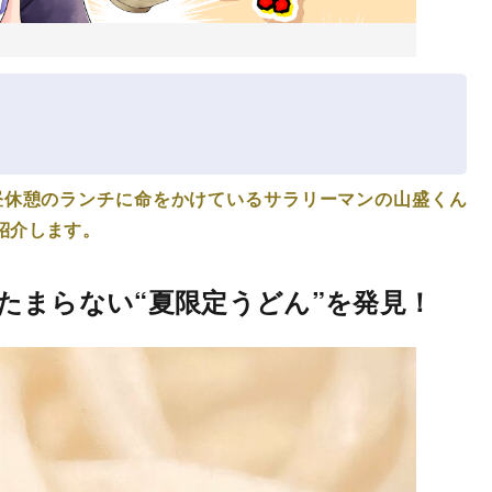
昼休憩のランチに命をかけているサラリーマンの山盛くん
介します。​
たまらない“夏限定うどん”を発見！