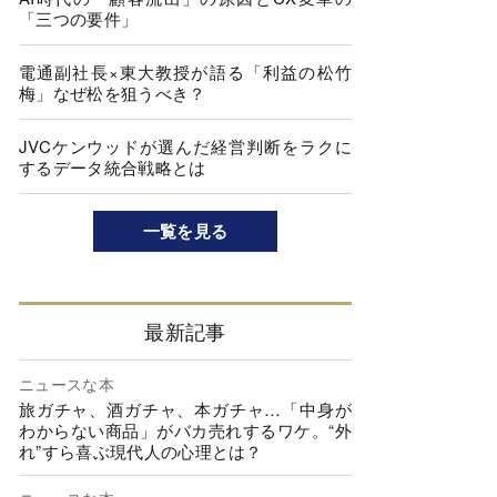
「三つの要件」
電通副社長×東大教授が語る「利益の松竹
梅」なぜ松を狙うべき？
JVCケンウッドが選んだ経営判断をラクに
するデータ統合戦略とは
一覧を見る
最新記事
ニュースな本
旅ガチャ、酒ガチャ、本ガチャ…「中身が
わからない商品」がバカ売れするワケ。“外
れ”すら喜ぶ現代人の心理とは？