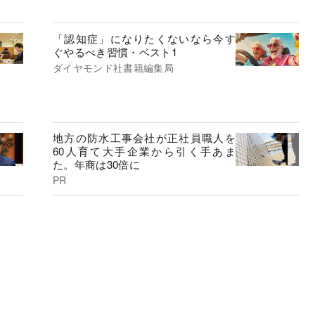
「認知症」になりたくないなら今す
ぐやるべき習慣・ベスト1
ダイヤモンド社書籍編集局
地方の防水工事会社が正社員職人を
60人育て大手企業から引く手あま
た。年商は30倍に
PR