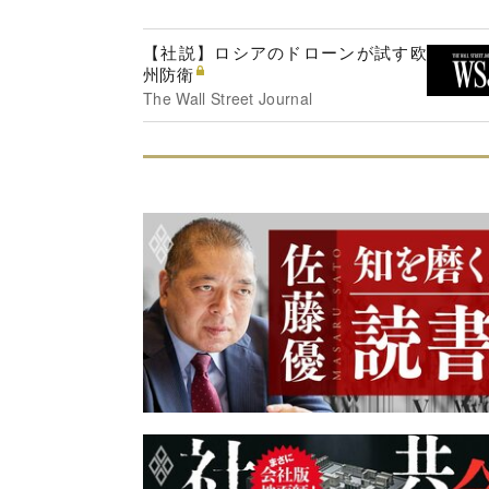
【社説】ロシアのドローンが試す欧
州防衛
The Wall Street Journal