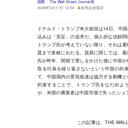
国際
The Wall Street Journal発
2026年5月11日 12:54
有料会員限定
ドナルド・トランプ米大統領は14日、中
込みは「安定」の追求だ。個人的な信頼関
トランプ氏が考えていない限り、それは素
題まで多岐にわたる。貿易に関しては、最
氏が昨年、関税で脅しをかけた後に中国が
取る行為を繰り返さないという中国の約
て、中国国内の景気低迷は協力する動機と
約束することで、トランプ氏をなだめよ
が、米国の農業者は中国市場で失ったシェ
この記事は、THE WALL