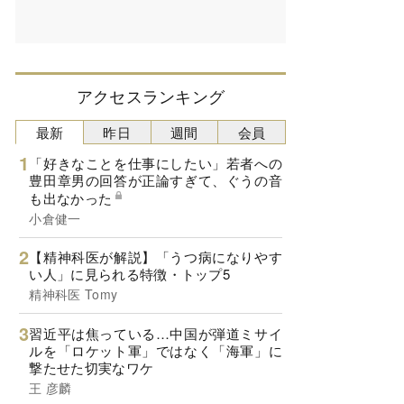
アクセスランキング
最新
昨日
週間
会員
「好きなことを仕事にしたい」若者への
豊田章男の回答が正論すぎて、ぐうの音
も出なかった
小倉健一
【精神科医が解説】「うつ病になりやす
い人」に見られる特徴・トップ5
精神科医 Tomy
習近平は焦っている…中国が弾道ミサイ
ルを「ロケット軍」ではなく「海軍」に
撃たせた切実なワケ
王 彦麟