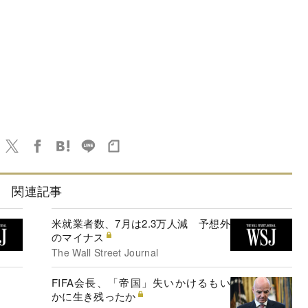
関連記事
米就業者数、7月は2.3万人減 予想外
のマイナス
The Wall Street Journal
FIFA会長、「帝国」失いかけるもい
かに生き残ったか