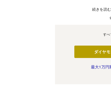
続きを読
すべ
ダイヤモ
最大1万円