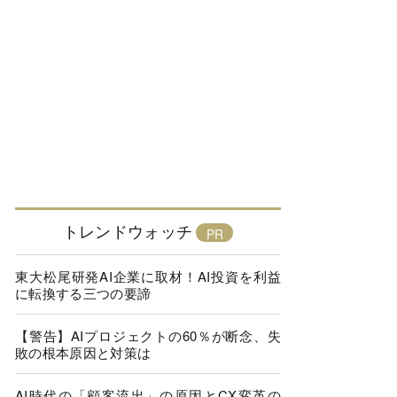
トレンドウォッチ
東大松尾研発AI企業に取材！AI投資を利益
に転換する三つの要諦
【警告】AIプロジェクトの60％が断念、失
敗の根本原因と対策は
AI時代の「顧客流出」の原因とCX変革の