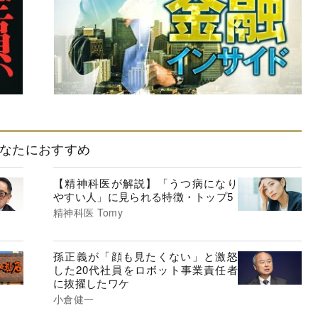
なたにおすすめ
【精神科医が解説】「うつ病になり
やすい人」に見られる特徴・トップ5
精神科医 Tomy
孫正義が「顔も見たくない」と激怒
した20代社員をロボット事業責任者
に抜擢したワケ
小倉健一