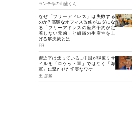
ランチ命の山盛くん
なぜ「フリーアドレス」は失敗する
のか? 高額なオフィス改修がムダにな
る「フリーアドレスの座席予約が定
着しない元凶」と組織の生産性を上
げる解決策とは
PR
習近平は焦っている...中国が弾道ミサ
イルを「ロケット軍」ではなく「海
軍」に撃たせた切実なワケ
王 彦麟