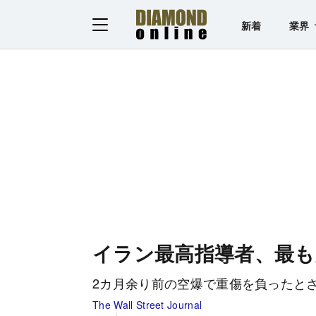
新着
業界
イラン最高指導者、最も
2カ月余り前の空爆で重傷を負ったと
The Wall Street Journal