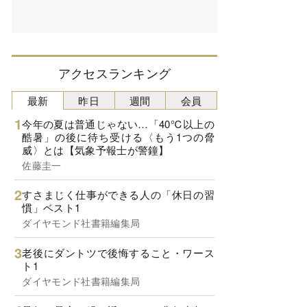
アクセスランキング
最新
昨日
週間
会員
今年の夏は普通じゃない…「40℃以上の
酷暑」の後に待ち受ける〈もう1つの脅
威〉とは【気象予報士が警鐘】
佐藤圭一
すさまじく仕事ができる人の「休日の習
慣」ベスト1
ダイヤモンド社書籍編集局
老後にダントツで後悔すること・ワース
ト1
ダイヤモンド社書籍編集局