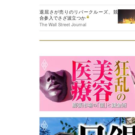
退屈さが売りのリバークルーズ、競
合参入でさざ波立つか
The Wall Street Journal