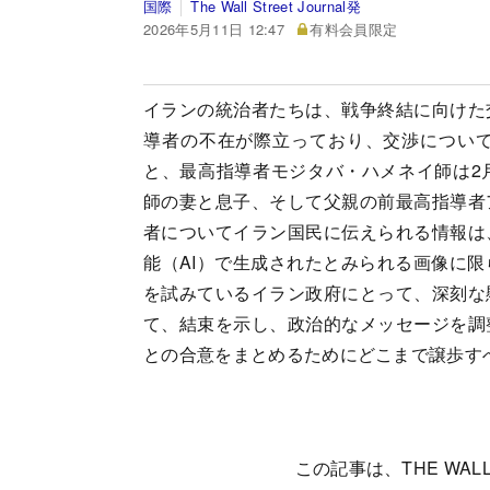
国際
The Wall Street Journal発
2026年5月11日 12:47
有料会員限定
イランの統治者たちは、戦争終結に向けた
導者の不在が際立っており、交渉につい
と、最高指導者モジタバ・ハメネイ師は2
師の妻と息子、そして父親の前最高指導者
者についてイラン国民に伝えられる情報は
能（AI）で生成されたとみられる画像に
を試みているイラン政府にとって、深刻な
て、結束を示し、政治的なメッセージを調
との合意をまとめるためにどこまで譲歩す
この記事は、THE WALL