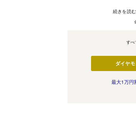
続きを読
すべ
ダイヤモ
最大1万円