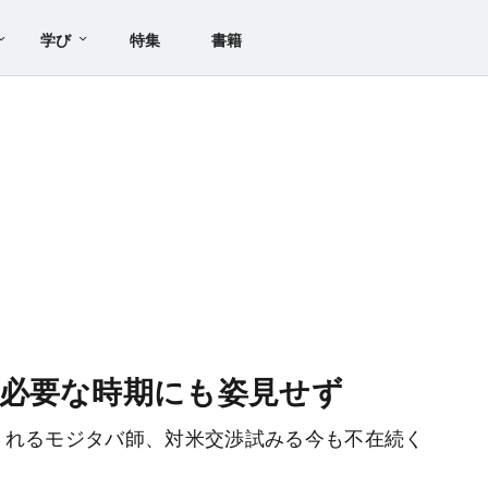
学び
特集
書籍
必要な時期にも姿見せず
されるモジタバ師、対米交渉試みる今も不在続く