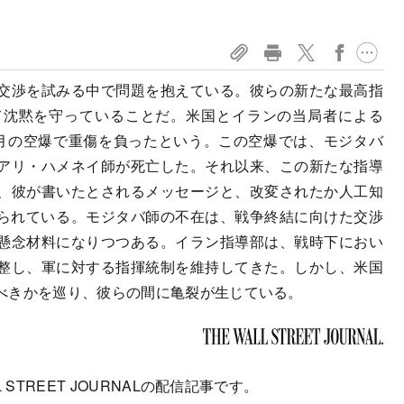
交渉を試みる中で問題を抱えている。彼らの新たな最高指
て沈黙を守っていることだ。米国とイランの当局者による
月の空爆で重傷を負ったという。この空爆では、モジタバ
アリ・ハメネイ師が死亡した。それ以来、この新たな指導
、彼が書いたとされるメッセージと、改変されたか人工知
限られている。モジタバ師の不在は、戦争終結に向けた交渉
懸念材料になりつつある。イラン指導部は、戦時下におい
整し、軍に対する指揮統制を維持してきた。しかし、米国
べきかを巡り、彼らの間に亀裂が生じている。
 STREET JOURNALの配信記事です。