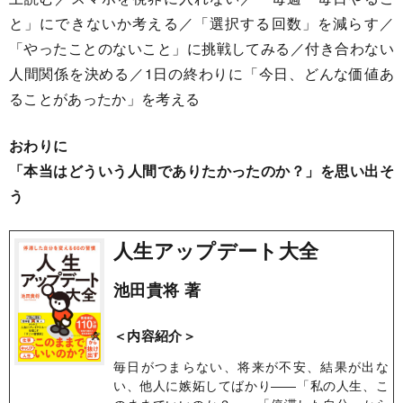
と」にできないか考える／「選択する回数」を減らす／
「やったことのないこと」に挑戦してみる／付き合わない
人間関係を決める／1日の終わりに「今日、どんな価値あ
ることがあったか」を考える
おわりに
「本当はどういう人間でありたかったのか？」を思い出そ
う
人生アップデート大全
池田貴将 著
＜内容紹介＞
毎日がつまらない、将来が不安、結果が出な
い、他人に嫉妬してばかり――「私の人生、こ