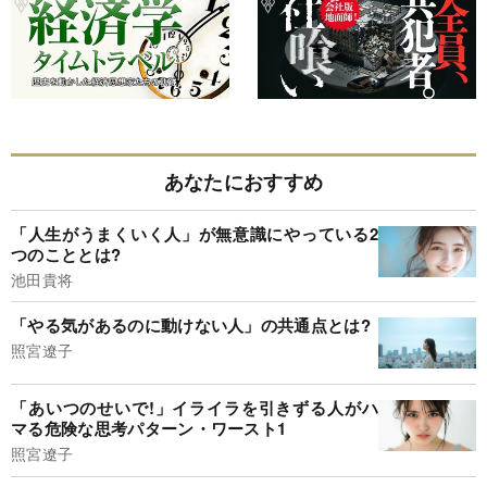
あなたにおすすめ
「人生がうまくいく人」が無意識にやっている2
つのこととは?
池田貴将
「やる気があるのに動けない人」の共通点とは?
照宮遼子
「あいつのせいで!」イライラを引きずる人がハ
マる危険な思考パターン・ワースト1
照宮遼子