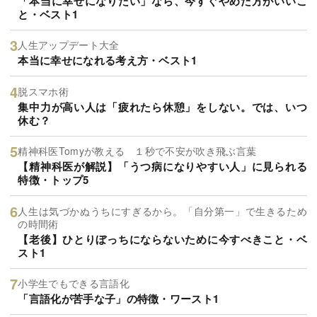
「本当に幸せになりたい」なら、今すぐやめた方がいいこ
と・ベスト1
人生アップデート大全
本当に幸せになれる考え方・ベスト1
脱スマホ術
集中力が高い人は「疲れたら休憩」をしない。では、いつ
休む？
精神科医Tomyが教える １秒で不安が吹き飛ぶ言葉
【精神科医が解説】「うつ病になりやすい人」に見られる
特徴・トップ5
人生は気づかぬうちにすぎるから。「自分第一」で生きるため
の時間術
【老後】ひとりぼっちにならないために今すべきこと・ベ
スト1
小学生でもできる言語化
「言語化が苦手な子」の特徴・ワースト1