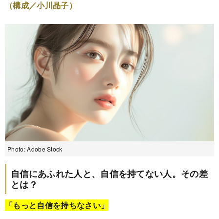
（構成／小川晶子）
Photo: Adobe Stock
自信にあふれた人と、自信を持てない人。その差
とは？
「もっと自信を持ちなさい」