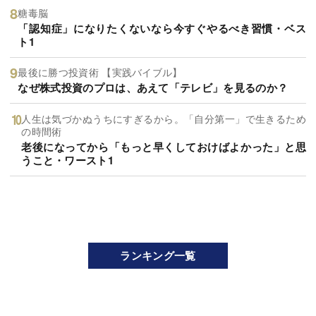
糖毒脳
「認知症」になりたくないなら今すぐやるべき習慣・ベス
ト1
最後に勝つ投資術 【実践バイブル】
なぜ株式投資のプロは、あえて「テレビ」を見るのか？
人生は気づかぬうちにすぎるから。「自分第一」で生きるため
の時間術
老後になってから「もっと早くしておけばよかった」と思
うこと・ワースト1
ランキング一覧