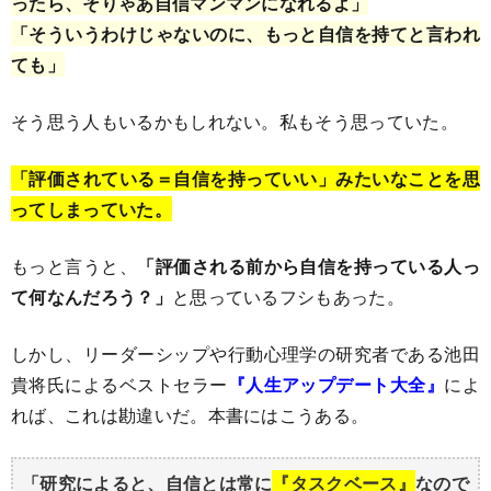
ったら、そりゃあ自信マンマンになれるよ」
「そういうわけじゃないのに、もっと自信を持てと言われ
ても」
そう思う人もいるかもしれない。私もそう思っていた。
「評価されている＝自信を持っていい」みたいなことを思
ってしまっていた。
もっと言うと、
「評価される前から自信を持っている人っ
て何なんだろう？」
と思っているフシもあった。
しかし、リーダーシップや行動心理学の研究者である池田
貴将氏によるベストセラー
『人生アップデート大全』
によ
れば、これは勘違いだ。本書にはこうある。
「研究によると、自信とは常に
『タスクベース』
なので