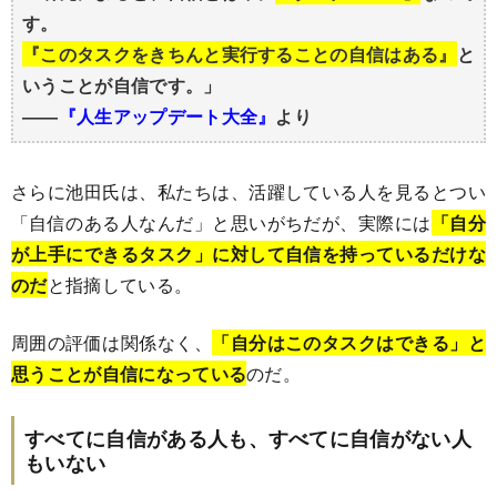
す。
『このタスクをきちんと実行することの自信はある』
と
いうことが自信です。」
――
『人生アップデート大全』
より
さらに池田氏は、私たちは、活躍している人を見るとつい
「自信のある人なんだ」と思いがちだが、実際には
「自分
が上手にできるタスク」に対して自信を持っているだけな
のだ
と指摘している。
周囲の評価は関係なく、
「自分はこのタスクはできる」と
思うことが自信になっている
のだ。
すべてに自信がある人も、すべてに自信がない人
もいない