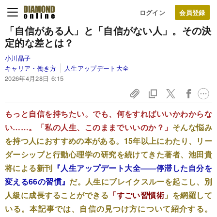
ログイン
「自信がある人」と「自信がない人」。その決
定的な差とは？
小川晶子
キャリア・働き方
人生アップデート大全
2026年4月28日 6:15
もっと自信を持ちたい。でも、何をすればいいかわからな
い……。「私の人生、このままでいいのか？」
そんな悩み
を持つ人におすすめの本がある。15年以上にわたり、リー
ダーシップと行動心理学の研究を続けてきた著者、池田貴
将による新刊
『人生アップデート大全――停滞した自分を
変える66の習慣』
だ。人生にブレイクスルーを起こし、別
人級に成長することができる
「すごい習慣術
」を網羅して
いる。本記事では、自信の見つけ方について紹介する。