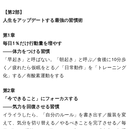
【第2部】
人生をアップデートする最強の習慣術
第1章
毎日1％だけ行動量を増やす
――体力をつける習慣
「早起き」と呼ばない。「朝起き」と呼ぶ／食後に10分歩
く／疲れたら仮眠をとる／「日常動作」を「トレーニング
化」する／有酸素運動をする
第2章
「今できること」にフォーカスする
――気力を回復させる習慣
イライラしたら、「自分のルール」を書き出す／服装を変
えて、気分を切り替える／やるべきことを完了させる／毎