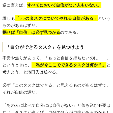
逆に言えば、
すべてにおいて自信がない人もいない。
誰しも
「○○のタスクについてやれる自信がある」
という
ものがあるはずだ。
探せば「自信」は必ず見つかる
のである。
「自分ができるタスク」を見つけよう
不安や焦りがあって、「もっと自信を持ちたいのに……」
というときは、
「私が今ここでできるタスクは何か？」
と
考えよう、と池田氏は述べる。
必ず「このタスクはできる」と思えるものがあるはずで、
それが自信の源だ。
「あの人に比べて自分には自信がない」と落ち込む必要は
ない。タスクが違えば、自分のほうが自信があるのかもし