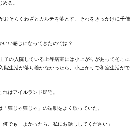
じめる。
がおそらくわざとカルテを落とす。それをきっかけに千佳
かいい感じになってきたのでは？
佳子の入院している上等病室には小上がりがあってそこに
入院生活が落ち着かなかったら、小上がりで和室生活がで
。
これはアイルランド民謡。
は「猫じゃ猫じゃ」の端唄をよく歌っていた。
 何でも よかったら、私にお話ししてください」