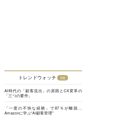
トレンドウォッチ
AI時代の「顧客流出」の原因とCX変革の
「三つの要件」
「一度の不快な経験」で87％が離脱…
Amazonに学ぶ“AI顧客管理”