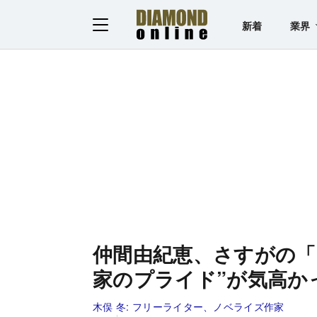
新着
業界
仲間由紀恵、さすがの「
家のプライド”が気高か
木俣 冬:
フリーライター、ノベライズ作家