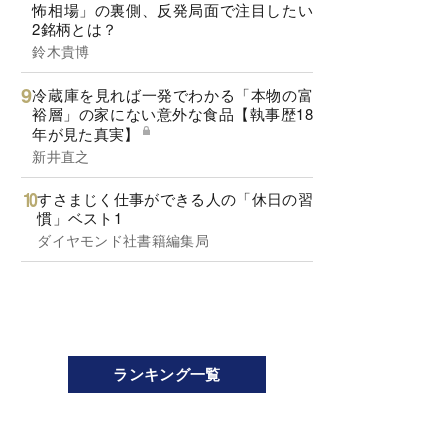
怖相場」の裏側、反発局面で注目したい
2銘柄とは？
鈴木貴博
冷蔵庫を見れば一発でわかる「本物の富
裕層」の家にない意外な食品【執事歴18
年が見た真実】
新井直之
すさまじく仕事ができる人の「休日の習
慣」ベスト1
ダイヤモンド社書籍編集局
ランキング一覧