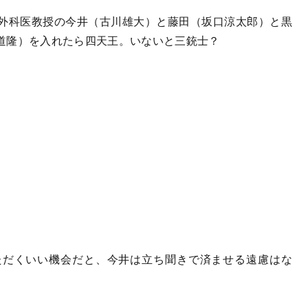
外科医教授の今井（古川雄大）と藤田（坂口涼太郎）と黒
道隆）を入れたら四天王。いないと三銃士？
だくいい機会だと、今井は立ち聞きで済ませる遠慮はな