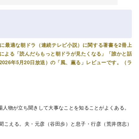
に最適な朝ドラ（連続テレビ小説）に関する著書を2冊上
者による「読んだらもっと朝ドラが見たくなる」「誰かと話
2026年5月20日放送）の「風、薫る」レビューです。（ラ
場人物が立ち聞きして大事なことを知ることがよくある。
聞こえる。夫・元彦（谷田歩）と息子・行彦（荒井啓志）