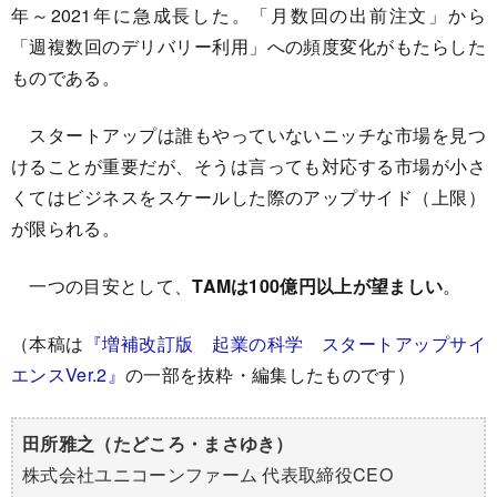
年～2021年に急成長した。「月数回の出前注文」から
「週複数回のデリバリー利用」への頻度変化がもたらした
ものである。
スタートアップは誰もやっていないニッチな市場を見つ
けることが重要だが、そうは言っても対応する市場が小さ
くてはビジネスをスケールした際のアップサイド（上限）
が限られる。
一つの目安として、
TAMは100億円以上が望ましい
。
（本稿は
『
増補改訂版 起業の科学 スタートアップサイ
エンスVer.2
』
の一部を抜粋・編集したものです）
田所雅之（たどころ・まさゆき）
株式会社ユニコーンファーム 代表取締役CEO