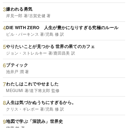
嫌われる勇気
岸見一郎 著/古賀史健 著
DIE WITH ZERO 人生が豊かになりすぎる究極のルール
ビル・パーキンス 著/児島 修 訳
やりたいことが見つかる 世界の果てのカフェ
ジョン・ストレルキー 著/鹿田昌美 訳
ブティック
池井戸 潤 著
わたしはこれでやせました
MEGUMI 著/道下将太郎 監修
人生は気づかぬうちにすぎるから。
クリス・ギレボー 著/児島 修 訳
地図で学ぶ「深読み」世界史
伊藤 敏 著