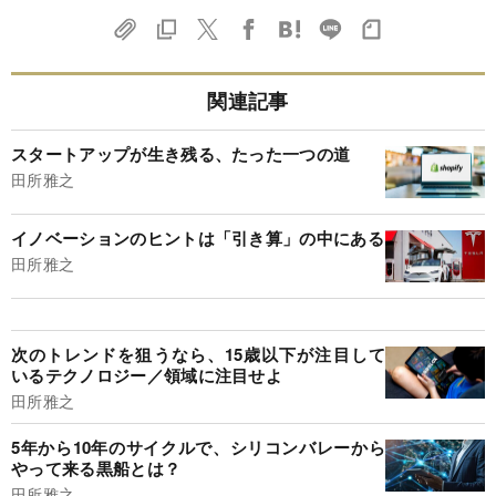
関連記事
スタートアップが生き残る、たった一つの道
田所雅之
イノベーションのヒントは「引き算」の中にある
田所雅之
次のトレンドを狙うなら、15歳以下が注目して
いるテクノロジー／領域に注目せよ
田所雅之
5年から10年のサイクルで、シリコンバレーから
やって来る黒船とは？
田所雅之