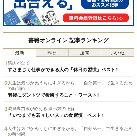
書籍オンライン 記事ランキング
最新
昨日
週間
いいね
筋肉が全て
すさまじく仕事ができる人の「休日の習慣」ベスト1
人生は気づかぬうちにすぎるから。「自分第一」で生きるため
の時間術
老後にダントツで後悔すること・ワースト1
減量専門医が教える 食べ方の正解
「いつまでも若々しい人」の食習慣・ベスト1
人生は気づかぬうちにすぎるから。「自分第一」で生きるため
の時間術