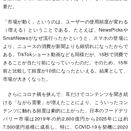
要だ。
「市場が動く」というのは、ユーザーの使用頻度が変わる
（増える）ということである。たとえば、NewsPicksや
SmartNewsがなぜ流行ったかというと、スマホの登場に
より、ニュースの消費が新聞よりも細切れになったからで
ある。TikTokショート動画なども同様だが、15秒で消費で
きることが当たり前になっていったのだ。そのため、15年
前と比較して頻度が10倍になったといえる。結果として、
市場が大きくなった。
さらにコロナ禍を挟んで、耳だけでコンテンツを聞き続
ける「ながら需要」が増えたことにより、こういったコン
テンツに触れる頻度は劇的に上がった。日本のフードデリ
バリー市場は2019年の約2,600億円から2025年には約
7,500億円規模に成長し、特に、COVID-19を契機に2020