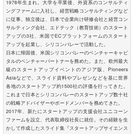
1978年生まれ。大学を卒業後、外資系のコンサルティ
ングファームに入社し、経営戦略コンサルティングなど
に従事。独立後は、日本で企業向け研修会社と経営コン
サルティング会社、エドテック（教育技術）のスタート
アップの3社、米国でECプラットフォームのスタート
アップを起業し、シリコンバレーで活動した。
日本に帰国後、米国シリコンバレーのベンチャーキャピ
タルのベンチャーパートナーを務めた。また、欧州最大
級のスタートアップイベントのアジア版、Pioneers
Asiaなどで、スライド資料やプレゼンなどを基に世界
各地のスタートアップ約1500社の評価を行ってきた。
これまで日本とシリコンバレーのスタートアップ数十社
の戦略アドバイザーやボードメンバーを務めてきた。
2017年、新たにスタートアップの支援会社ユニコーン
ファームを設立、代表取締役社長に就任。その経験を生
かして作成したスライド集『スタートアップサイエンス