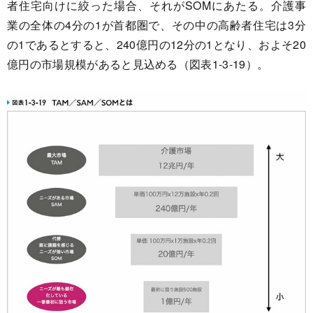
者住宅向けに絞った場合、それがSOMにあたる。介護事
業の全体の4分の1が首都圏で、その中の高齢者住宅は3分
の1であるとすると、240億円の12分の1となり、およそ20
億円の市場規模があると見込める（図表1-3-19）。