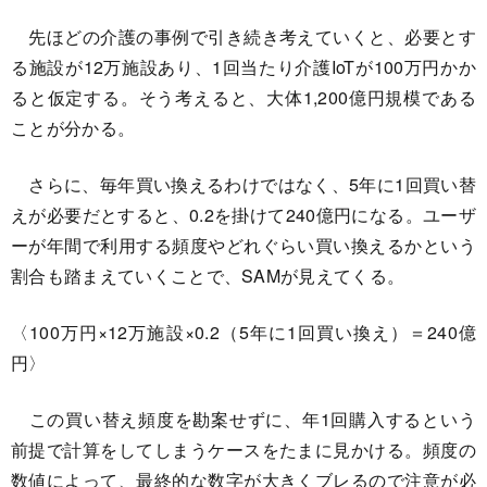
先ほどの介護の事例で引き続き考えていくと、必要とす
る施設が12万施設あり、1回当たり介護IoTが100万円かか
ると仮定する。そう考えると、大体1,200億円規模である
ことが分かる。
さらに、毎年買い換えるわけではなく、5年に1回買い替
えが必要だとすると、0.2を掛けて240億円になる。ユーザ
ーが年間で利用する頻度やどれぐらい買い換えるかという
割合も踏まえていくことで、SAMが見えてくる。
〈100万円×12万施設×0.2（5年に1回買い換え）＝240億
円〉
この買い替え頻度を勘案せずに、年1回購入するという
前提で計算をしてしまうケースをたまに見かける。頻度の
数値によって、最終的な数字が大きくブレるので注意が必