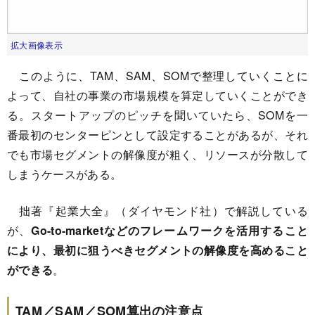
拡大画像表示
このように、TAM、SAM、SOMで整理していくことに
よって、自社の事業の市場規模を算定していくことができ
る。スタートアップのピッチを聞いていたら、SOMを一
番最初のセンターピンとして設定することがあるが、それ
でも市場セグメントの解像度が粗く、リソースが分散して
しまうケースがある。
拙著『起業大全』（ダイヤモンド社）で解説している
が、
Go-to-marketなどのフレームワークを活用すること
により、最初に狙うべきセグメントの解像度を高めること
ができる
。
TAM／SAM／SOM算出の注意点