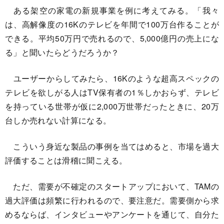
ある架空の家電の新規事業を例に考えてみる。「我々
は、高解像度の16Kのテレビを年間で100万台作ることが
できる。平均50万円で売れるので、5,000億円の売上にな
る」と聞いたらどうだろうか？
ユーザーからしてみたら、16Kのような超高スペックの
テレビを欲しがる人はTV保有者の1％しかおらず、テレビ
を持っている世帯が仮に2,000万世帯だったときに、20万
台しか売れない計算になる。
こういう身近な製品の事例を当てはめると、市場を過大
評価することは滑稽に聞こえる。
ただ、需要が不確定のスタートアップにおいて、TAMの
過大評価は頻繁に行われるので、要注意だ。需要側から求
めるならば、インタビューやアンケートを通じて、自分た