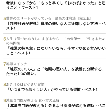
老後になってから「もっと早くしておけばよかった」と思
うこと・ワースト1
世界のエリートがやっている 最高の休息法［完全版］
【精神科医が解説】職場の嫌いな人に疲弊しない方法・ベ
スト1
人生は気づかぬうちにすぎるから。「自分第一」で生きるため
の時間術
「強運の持ち主」になりたいなら、今すぐやめた方がいい
こと・ベスト1
地頭スイッチ
「地頭のいい人」と「地頭の悪い人」を残酷に分断する、
たった1つの違い。
あきれるほど小さい習慣
「いつまでも若々しい人」がやっている習慣・ベスト1
減量専門医が教える 食べ方の正解
【減量専門医が教える】走るより脂肪が燃える運動・ベス