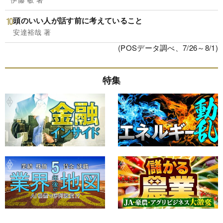
頭のいい人が話す前に考えていること
安達裕哉 著
(POSデータ調べ、7/26～8/1)
特集