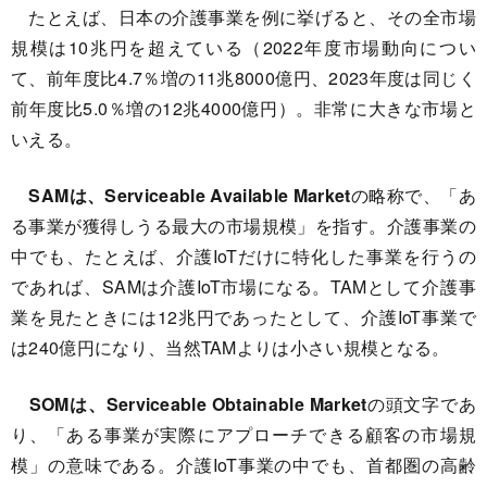
たとえば、日本の介護事業を例に挙げると、その全市場
規模は10兆円を超えている（2022年度市場動向につい
て、前年度比4.7％増の11兆8000億円、2023年度は同じく
前年度比5.0％増の12兆4000億円）。非常に大きな市場と
いえる。
SAMは、Serviceable Available Market
の略称で、「あ
る事業が獲得しうる最大の市場規模」を指す。介護事業の
中でも、たとえば、介護IoTだけに特化した事業を行うの
であれば、SAMは介護IoT市場になる。TAMとして介護事
業を見たときには12兆円であったとして、介護IoT事業で
は240億円になり、当然TAMよりは小さい規模となる。
SOMは、Serviceable Obtainable Market
の頭文字であ
り、「ある事業が実際にアプローチできる顧客の市場規
模」の意味である。介護IoT事業の中でも、首都圏の高齢