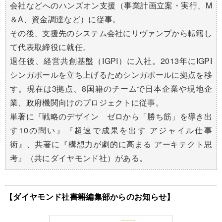
会社などへのハンズオン支援（事業計画立案・実行、M
＆A、資金調達など）に従事。
その後、支援先のシステム会社にリヴァンプから転籍し
て代表取締役に就任。
退任後、経営共創基盤（IGPI）に入社。2013年にIGPI
シンガポールを立ち上げるためシンガポールに拠点を移
す。現在は3拠点、8国籍のチームで日本企業や現地企
業、政府機関向けのプロジェクトに従事。
単著に『戦略のデザイン ゼロから「勝ち筋」を導き出
す10の問い』『超速で成果を出す アジャイル仕事
術』、共著に『構想力が劇的に高まる アーキテクト思
考』（共にダイヤモンド社）がある。
【ダイヤモンド社書籍編集部からのお知らせ】