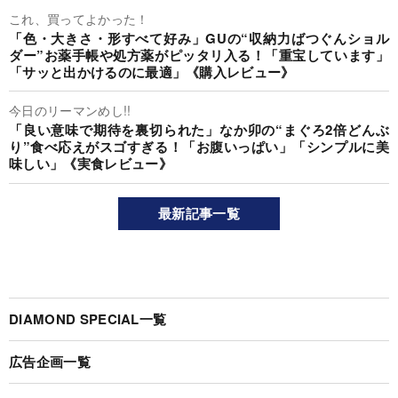
これ、買ってよかった！
「色・大きさ・形すべて好み」GUの“収納力ばつぐんショル
ダー”お薬手帳や処方薬がピッタリ入る！「重宝しています」
「サッと出かけるのに最適」《購入レビュー》
今日のリーマンめし!!
「良い意味で期待を裏切られた」なか卯の“まぐろ2倍どんぶ
り”食べ応えがスゴすぎる！「お腹いっぱい」「シンプルに美
味しい」《実食レビュー》
最新記事一覧
DIAMOND SPECIAL一覧
広告企画一覧