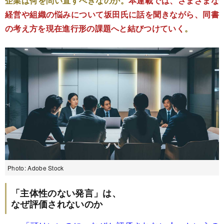
企業は何を問い直すべきなのか。
本連載では、さまざまな
経営や組織の悩みについて坂田氏に話を聞きながら、同書
の考え方を現在進行形の課題へと結びつけていく
。
Photo: Adobe Stock
「主体性のない発言」は、
なぜ評価されないのか