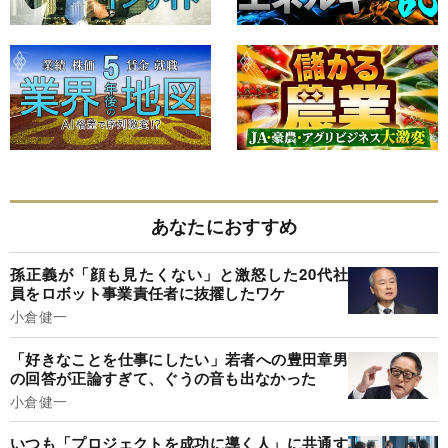
あなたにおすすめ
孫正義が「顔も見たくない」と激怒した20代社
員をロボット事業責任者に抜擢したワケ
小倉健一
「好きなことを仕事にしたい」若者への豊田章男
の回答が正論すぎて、ぐうの音も出なかった
小倉健一
いつも「プロジェクトを成功に導く人」に共通す