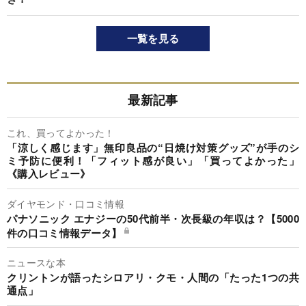
一覧を見る
最新記事
これ、買ってよかった！
「涼しく感じます」無印良品の“日焼け対策グッズ”が手のシ
ミ予防に便利！「フィット感が良い」「買ってよかった」
《購入レビュー》
ダイヤモンド・口コミ情報
パナソニック エナジーの50代前半・次長級の年収は？【5000
件の口コミ情報データ】
ニュースな本
クリントンが語ったシロアリ・クモ・人間の「たった1つの共
通点」