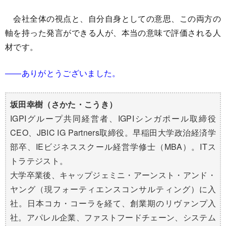
会社全体の視点と、自分自身としての意思、この両方の
軸を持った発言ができる人が、本当の意味で評価される人
材です。
――ありがとうございました。
坂田幸樹（さかた・こうき）
IGPIグループ共同経営者、IGPIシンガポール取締役
CEO、JBIC IG Partners取締役。早稲田大学政治経済学
部卒、IEビジネススクール経営学修士（MBA）。ITス
トラテジスト。
大学卒業後、キャップジェミニ・アーンスト・アンド・
ヤング（現フォーティエンスコンサルティング）に入
社。日本コカ・コーラを経て、創業期のリヴァンプ入
社。アパレル企業、ファストフードチェーン、システム