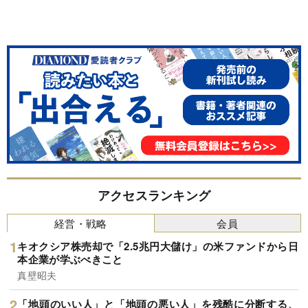
アクセスランキング
経営・戦略
会員
キオクシア株売却で「2.5兆円大儲け」の米ファンドから日
本企業が学ぶべきこと
真壁昭夫
「地頭のいい人」と「地頭の悪い人」を残酷に分断する、