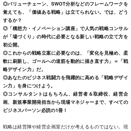
◎バリューチェーン、SWOT分析などのフレームワークを
覚えても、「価値ある戦略」は立てられない。では、どう
するか？
◎「構想力・イノベーション講座」で人気の戦略コンサル
が「場づくり」の時代に必要となる新しい戦略の立て方を
初公開。
◎これからの戦略立案に必要なのは、「変化を見極め、柔
軟に刷新し、ゴールへの道筋を動的に描き直す力」＝「戦
略デザイン力」だ。
◎あなたのビジネス戦闘力を飛躍的に高める「戦略デザイ
ン力」を身につけよう。
◎コンサルタントはもちろん、経営者＆取締役、経営企
画、新規事業開発担当から現場マネジャーまで、すべての
ビジネスパーソン必読の1冊！
戦略は経営陣や経営企画室だけが考えるものではない。現