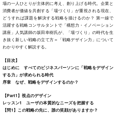
場の一人ひとりが主体的に考え、創り上げる時代。企業と
消費者が価値を共創する「場づくり」が重視される現在、
どうすれば課題を解決する戦略を描けるのか？ 第一線で
活躍する戦略コンサルタントで「構想力・イノベーション
講座」人気講師の坂田幸樹氏が、「場づくり」の時代を生
き抜く新しい戦略の立て方＝「戦略デザイン力」について
わかりやすく解説する。
【目次】
はじめに すべてのビジネスパーソンに「戦略をデザイン
する力」が求められる時代
序章 なぜ、戦略をデザインするのか？
【Part1】視点のデザイン
レッスン1 ユーザの本質的なニーズを把握する
【問1】この戦略の先に、誰の笑顔がありますか？