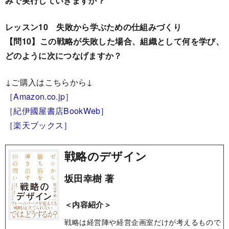
みで実行していきますか？
レッスン10 失敗から学ぶための仕組みづくり
【問10】この戦略が失敗した場合、組織として何を学び、
どのように次につなげますか？
↓ご購入はこちらから↓
［Amazon.co.jp］
［紀伊國屋書店BookWeb］
［楽天ブックス］
戦略のデザイン
坂田幸樹 著
＜内容紹介＞
戦略は経営陣や経営企画室だけが考えるもので