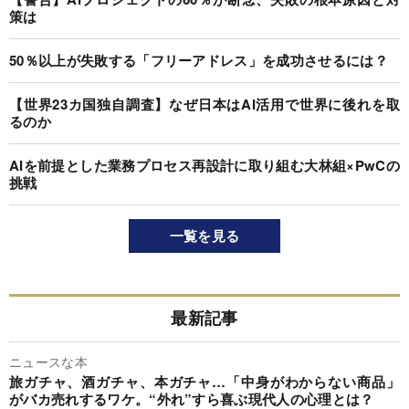
策は
50％以上が失敗する「フリーアドレス」を成功させるには？
【世界23カ国独自調査】なぜ日本はAI活用で世界に後れを取
るのか
AIを前提とした業務プロセス再設計に取り組む大林組×PwCの
挑戦
一覧を見る
最新記事
ニュースな本
旅ガチャ、酒ガチャ、本ガチャ…「中身がわからない商品」
がバカ売れするワケ。“外れ”すら喜ぶ現代人の心理とは？