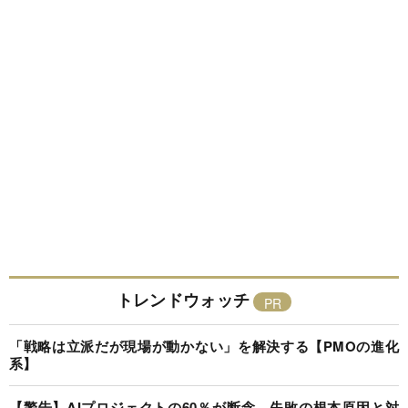
トレンドウォッチ
「戦略は立派だが現場が動かない」を解決する【PMOの進化
系】
【警告】AIプロジェクトの60％が断念、失敗の根本原因と対