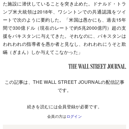
た施設に潜伏していることを突き止めた。ドナルド・トラ
ンプ米大統領は2018年、ワシントンでの共通認識をツイ
ートで次のように要約した。「米国は愚かにも、過去15年
間で330億ドル（現在のレートで約5兆2000億円）超の支
援をパキスタンに与えてきた。それなのに、パキスタンは
われわれの指導者を愚か者と見なし、われわれにうそと欺
瞞（ぎまん）しか与えてこなかった」
この記事は、THE WALL STREET JOURNALの配信記事
です。
続きを読むには会員登録が必要です。
会員の方は
ログイン