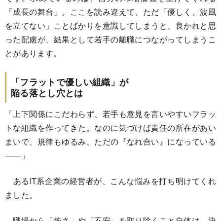
「成長の舞台」。ここを読み違えて、ただ「優しく、波風
を立てない」ことばかりを意識してしまうと、良かれと思
った配慮が、結果として若手の離職につながってしまうこ
とがあります。
「フラットで優しい組織」が
陥る落とし穴とは
「上下関係にこだわらず、若手も意見を言いやすいフラッ
トな組織を作ってきた。なのに気づけば責任の所在があい
まいで、規律もゆるみ、ただの『なれ合い』になっている
――」
あるIT系企業の経営者が、こんな悩みを打ち明けてくれ
ました。
職場から「怖さ」や「不安」を取り除くこと自体は、決