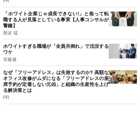
PR
「ホワイト企業じゃ成長できない!」と焦って転
職する人が見落としている事実【人事コンサルが
警鐘】
難波 猛
ホワイトすぎる職場が「全員共倒れ」で沈没する
ワケ
安藤健
なぜ「フリーアドレス」は失敗するのか? 高額な
オフィス改修がムダになる「フリーアドレスの座
席予約が定着しない元凶」と組織の生産性を上げ
る解決策とは
PR