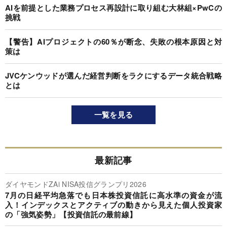
AIを前提とした業務プロセス再設計に取り組む大林組×PwCの
挑戦
【警告】AIプロジェクトの60％が断念、失敗の根本原因と対
策は
JVCケンウッドが選んだ経営判断をラクにするデータ統合戦略
とは
一覧を見る
最新記事
ダイヤモンドZAi NISA投信グランプリ2026
7月の日経平均急落でも日本株投資信託に高水準の資金が流
入！インデックスとアクティブの動きから見えた個人投資家
の「強気姿勢」【投資信託の最前線】