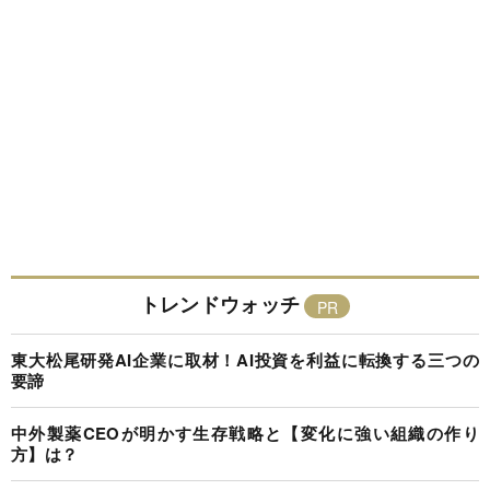
トレンドウォッチ
東大松尾研発AI企業に取材！AI投資を利益に転換する三つの
要諦
中外製薬CEOが明かす生存戦略と【変化に強い組織の作り
方】は？