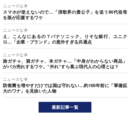
ニュースな本
スマホが使えないので…「演歌界の貴公子」を追う90代祖母
を孫が応援するワケ
ニュースな本
え、こんなにあるの？パナソニック、りそな銀行、ユニク
ロ…「企業・ブランド」の意外すぎる共通点
ニュースな本
旅ガチャ、酒ガチャ、本ガチャ…「中身がわからない商品」
がバカ売れするワケ。“外れ”すら喜ぶ現代人の心理とは？
ニュースな本
防衛費を増やすだけでは国は守れない…約100年前に「軍備拡
大のワナ」を見抜いた人物
最新記事一覧