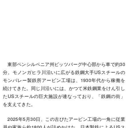
東部ペンシルベニア州ピッツバーグ中心部から車で約30
分。モノンガヒラ川沿いに広がる鉄鋼大手USスチールの
モンバレー製鉄所アービン工場は、1930年代から稼働を
続けてきた。同じ川沿いには、かつて米鉄鋼業をけん引し
たUSスチールの巨大施設が連なっており、「鉄鋼の街」
を支えてきた。
2025年5月30日、この古びたアービン工場の一角に従業
員や家族ら約1800人が詰めかけた。日本製鉄によるUSス