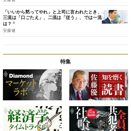
「いいから黙ってやれ」と上司に言われたとき、
三流は「口ごたえ」、二流は「従う」、では一流
は？
安藤健
特集