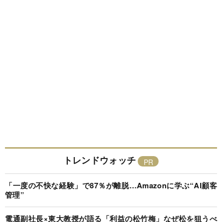
トレンドウォッチ
「一度の不快な経験」で87％が離脱…Amazonに学ぶ“AI顧客
管理”
電通副社長×東大教授が語る「利益の松竹梅」なぜ松を狙うべ