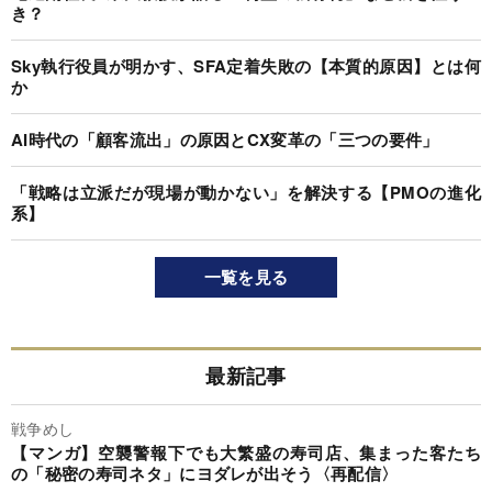
き？
Sky執行役員が明かす、SFA定着失敗の【本質的原因】とは何
か
AI時代の「顧客流出」の原因とCX変革の「三つの要件」
「戦略は立派だが現場が動かない」を解決する【PMOの進化
系】
一覧を見る
最新記事
戦争めし
【マンガ】空襲警報下でも大繁盛の寿司店、集まった客たち
の「秘密の寿司ネタ」にヨダレが出そう〈再配信〉