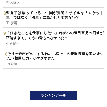
五木寛之
習近平は焦っている…中国が弾道ミサイルを「ロケット
軍」ではなく「海軍」に撃たせた切実なワケ
王 彦麟
「好きなことを仕事にしたい」若者への豊田章男の回答が
正論すぎて、ぐうの音も出なかった
小倉健一
そりゃ秀吉が出世するわ…「格上」の柴田勝家を追い抜い
た〈根回し力〉がエグすぎた
今泉慎一
ランキング一覧