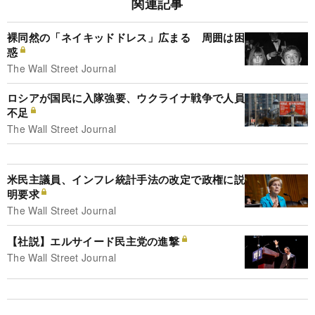
関連記事
裸同然の「ネイキッドドレス」広まる 周囲は困
惑
The Wall Street Journal
ロシアが国民に入隊強要、ウクライナ戦争で人員
不足
The Wall Street Journal
米民主議員、インフレ統計手法の改定で政権に説
明要求
The Wall Street Journal
【社説】エルサイード民主党の進撃
The Wall Street Journal