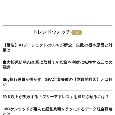
トレンドウォッチ
【警告】AIプロジェクトの60％が断念、失敗の根本原因と対
策は
東大松尾研発AI企業に取材！AI投資を利益に転換する三つの
要諦
Sky執行役員が明かす、SFA定着失敗の【本質的原因】とは何
か
50％以上が失敗する「フリーアドレス」を成功させるには？
JVCケンウッドが選んだ経営判断をラクにするデータ統合戦略
とは