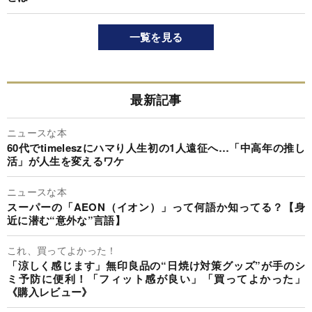
一覧を見る
最新記事
ニュースな本
60代でtimeleszにハマり人生初の1人遠征へ…「中高年の推し
活」が人生を変えるワケ
ニュースな本
スーパーの「AEON（イオン）」って何語か知ってる？【身
近に潜む“意外な”言語】
これ、買ってよかった！
「涼しく感じます」無印良品の“日焼け対策グッズ”が手のシ
ミ予防に便利！「フィット感が良い」「買ってよかった」
《購入レビュー》