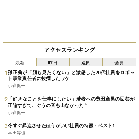
アクセスランキング
最新
昨日
週間
会員
孫正義が「顔も見たくない」と激怒した20代社員をロボッ
ト事業責任者に抜擢したワケ
小倉健一
「好きなことを仕事にしたい」若者への豊田章男の回答が
正論すぎて、ぐうの音も出なかった
小倉健一
今すぐ昇進させたほうがいい社員の特徴・ベスト1
本田淳也