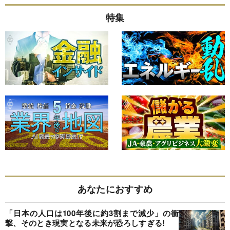
特集
あなたにおすすめ
「日本の人口は100年後に約3割まで減少」の衝
撃、そのとき現実となる未来が恐ろしすぎる!