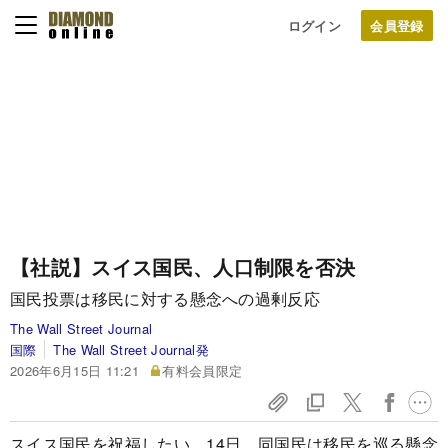
ログイン
【社説】スイス国民、人口制限を否決
国民投票は移民に対する懸念への過剰反応
The Wall Street Journal
国際
The Wall Street Journal発
2026年6月15日 11:21
有料会員限定
スイス国民を祝福したい。14日、同国民は移民を巡る懸念