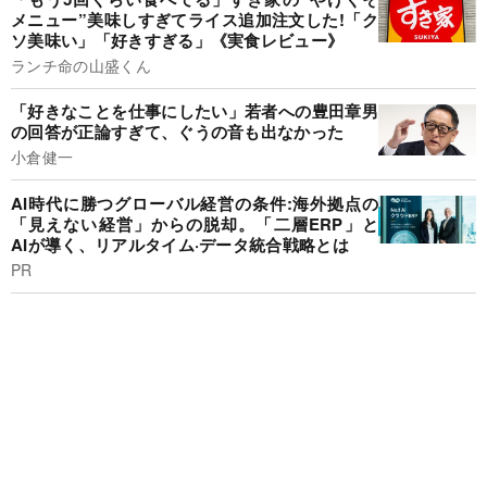
メニュー”美味しすぎてライス追加注文した!「ク
ソ美味い」「好きすぎる」《実食レビュー》
ランチ命の山盛くん
「好きなことを仕事にしたい」若者への豊田章男
の回答が正論すぎて、ぐうの音も出なかった
小倉健一
AI時代に勝つグローバル経営の条件:海外拠点の
「見えない経営」からの脱却。「二層ERP」と
AIが導く、リアルタイム·データ統合戦略とは
PR