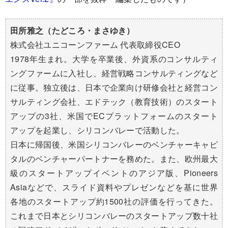
田所雅之（たどころ・まさゆき）
株式会社ユニコーンファーム 代表取締役CEO
1978年生まれ。大学を卒業後、外資系のコンサルティ
ングファームに入社し、経営戦略コンサルティングなど
に従事。独立後は、日本で企業向け研修会社と経営コン
サルティング会社、エドテック（教育技術）のスタート
アップの3社、米国でECプラットフォームのスタート
アップを起業し、シリコンバレーで活動した。
日本に帰国後、米国シリコンバレーのベンチャーキャピ
タルのベンチャーパートナーを務めた。また、欧州最大
級のスタートアップイベントのアジア版、Pioneers
Asiaなどで、スライド資料やプレゼンなどを基に世界
各地のスタートアップ約1500社の評価を行ってきた。
これまで日本とシリコンバレーのスタートアップ数十社