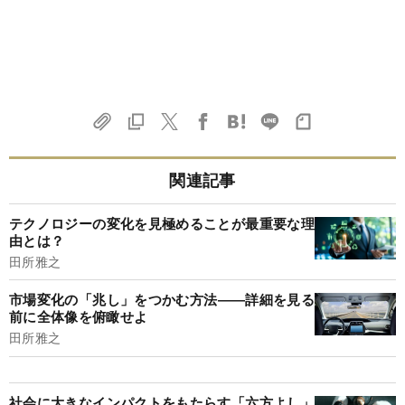
関連記事
テクノロジーの変化を見極めることが最重要な理
由とは？
田所雅之
市場変化の「兆し」をつかむ方法――詳細を見る
前に全体像を俯瞰せよ
田所雅之
社会に大きなインパクトをもたらす「六方よし」