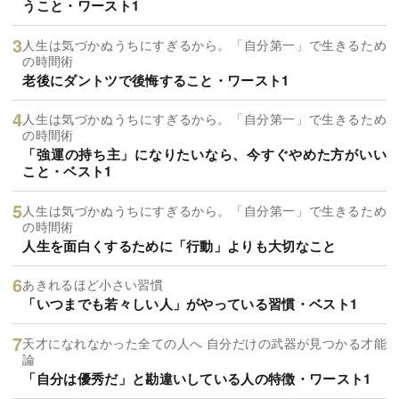
うこと・ワースト1
人生は気づかぬうちにすぎるから。「自分第一」で生きるため
の時間術
老後にダントツで後悔すること・ワースト1
人生は気づかぬうちにすぎるから。「自分第一」で生きるため
の時間術
「強運の持ち主」になりたいなら、今すぐやめた方がいい
こと・ベスト1
人生は気づかぬうちにすぎるから。「自分第一」で生きるため
の時間術
人生を面白くするために「行動」よりも大切なこと
あきれるほど小さい習慣
「いつまでも若々しい人」がやっている習慣・ベスト1
天才になれなかった全ての人へ 自分だけの武器が見つかる才能
論
「自分は優秀だ」と勘違いしている人の特徴・ワースト1