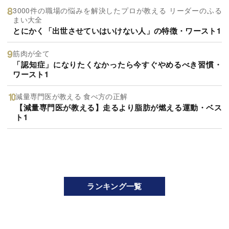
3000件の職場の悩みを解決したプロが教える リーダーのふる
まい大全
とにかく「出世させていはいけない人」の特徴・ワースト1
筋肉が全て
「認知症」になりたくなかったら今すぐやめるべき習慣・
ワースト1
減量専門医が教える 食べ方の正解
【減量専門医が教える】走るより脂肪が燃える運動・ベス
ト1
ランキング一覧