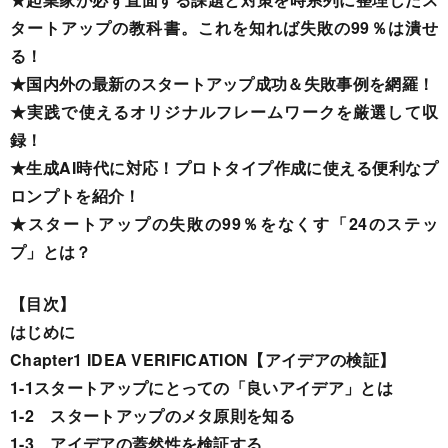
タートアップの教科書。これを知れば失敗の99％は潰せ
る！
★国内外の最新のスタートアップ成功＆失敗事例を網羅！
★実践で使えるオリジナルフレームワークを厳選して収
録！
★生成AI時代に対応！プロトタイプ作成に使える便利なプ
ロンプトを紹介！
★スタートアップの失敗の99％をなくす「24のステッ
プ」とは？
【目次】
はじめに
Chapter1 IDEA VERIFICATION【アイデアの検証】
1-1スタートアップにとっての「良いアイデア」とは
1-2 スタートアップのメタ原則を知る
1-3 アイデアの蓋然性を検証する