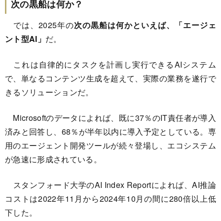
次の黒船は何か？
では、2025年の
次の黒船は何かといえば、「エージェ
ント型AI」
だ。
これは自律的にタスクを計画し実行できるAIシステム
で、単なるコンテンツ生成を超えて、実際の業務を遂行で
きるソリューションだ。
Microsoftのデータによれば、既に37％のIT責任者が導入
済みと回答し、68％が半年以内に導入予定としている。専
用のエージェント開発ツールが続々登場し、エコシステム
が急速に形成されている。
スタンフォード大学のAI Index Reportによれば、AI推論
コストは2022年11月から2024年10月の間に280倍以上低
下した。