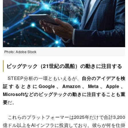
Photo: Adobe Stock
ビッグテック（21世紀の黒船）の動きに注目する
STEEP分析の一環ともいえるが、
自分のアイデアを検
証するときにGoogle、Amazon、Meta、Apple、
Microsoftなどのビッグテックの動きに注目することも重
要
だ。
これらのプラットフォーマーは2025年だけで合計3,200
億ドル以上をAIインフラに投資しており、彼らが何を仕掛