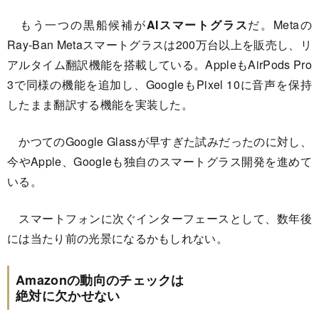
もう一つの黒船候補が
AIスマートグラス
だ。Metaの
Ray-Ban Metaスマートグラスは200万台以上を販売し、リ
アルタイム翻訳機能を搭載している。AppleもAirPods Pro
3で同様の機能を追加し、GoogleもPixel 10に音声を保持
したまま翻訳する機能を実装した。
かつてのGoogle Glassが早すぎた試みだったのに対し、
今やApple、Googleも独自のスマートグラス開発を進めて
いる。
スマートフォンに次ぐインターフェースとして、数年後
には当たり前の光景になるかもしれない。
Amazonの動向のチェックは
絶対に欠かせない