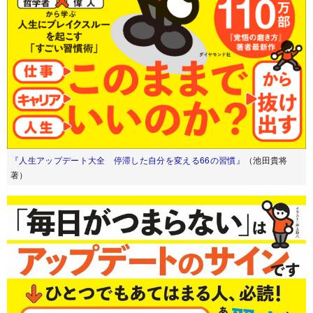
『人生アップデート大全 停滞した自分を変える66の習慣』
（池田貴将
著）