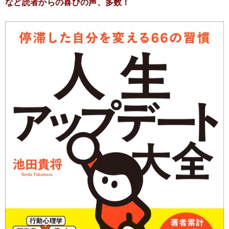
など読者からの喜びの声、多数！