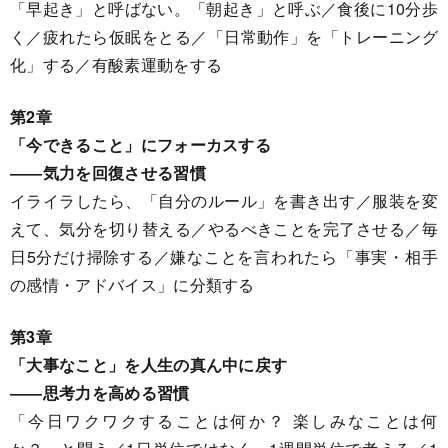
「早起き」と呼ばない。「朝起き」と呼ぶ／食後に10分歩
く／疲れたら仮眠をとる／「日常動作」を「トレーニング
化」する／有酸素運動をする
第2章
「今できること」にフォーカスする
――気力を回復させる習慣
イライラしたら、「自分のルール」を書き出す／服装を変
えて、気分を切り替える／やるべきことを完了させる／毎
日5分だけ掃除する／嫌なことを言われたら「事実・相手
の感情・アドバイス」に分類する
第3章
「大事なこと」を人生の真ん中に戻す
――思考力を高める習慣
「今日ワクワクすることは何か？ 楽しみなことは何