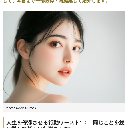
して、本書より一部抜粋・再編集して紹介します。
Photo: Adobe Stock
人生を停滞させる行動ワースト1：「同じことを繰