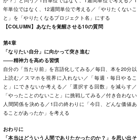
か？」と問う／1日単位ではなく、1週間単位で考える／1
年単位ではなく、12週間単位で考える／「やりたくないこ
と」を「やりたくなるプロジェクト名」にする
【COLUMN】あなたを覚醒させる10の質問
第4章
「なりたい自分」に向かって突き進む
――精神力を高める習慣
自分の「当たり前」を言語化してみる／毎日、本を20分以
上読む／スマホを視界に入れない／「毎週・毎日やるこ
と」にできないか考える／「選択する回数」を減らす／
「やったことのないこと」に挑戦してみる／付き合わない
人間関係を決める／1日の終わりに「今日、どんな価値あ
ることがあったか」を考える
おわりに
「本当はどういう人間でありたかったのか？」を思い出そ