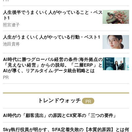
人生後半でうまくいく人がやっていること・ベス
ト1
照宮遼子
人生がうまくいく人がやっている行動・ベスト1
池田貴将
AI時代に勝つグローバル経営の条件:海外拠点の
「見えない経営」からの脱却。「二層ERP」と
AIが導く、リアルタイム·データ統合戦略とは
PR
トレンドウォッチ
AI時代の「顧客流出」の原因とCX変革の「三つの要件」
Sky執行役員が明かす、SFA定着失敗の【本質的原因】とは何