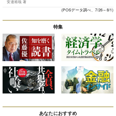
安達裕哉 著
(POSデータ調べ、7/26～8/1)
特集
あなたにおすすめ