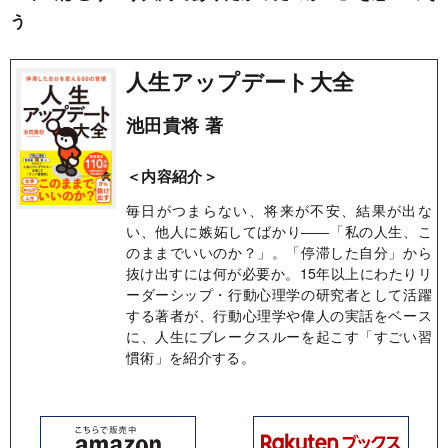
う
人生アップデート大全
池田貴将 著
＜内容紹介＞
毎日がつまらない、将来が不安、結果が出な
い、他人に嫉妬してばかり――「私の人生、こ
のままでいいのか？」。「停滞した自分」から
抜け出すには何が必要か。15年以上にわたりリ
ーダーシップ・行動心理学の研究者として活躍
する著者が、行動心理学や偉人の実話をベース
に、人生にブレークスルーを起こす「すごい習
慣術」を紹介する。