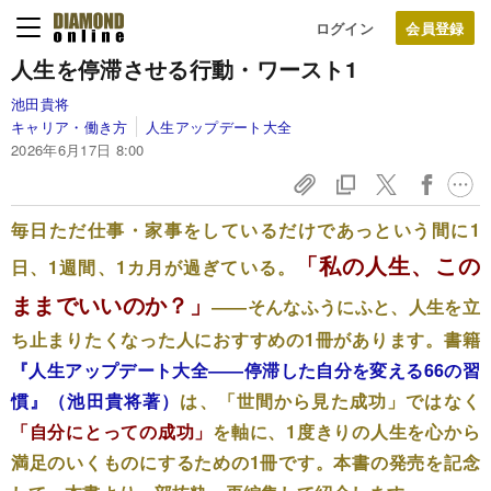
ログイン
人生を停滞させる行動・ワースト1
池田貴将
キャリア・働き方
人生アップデート大全
2026年6月17日 8:00
毎日ただ仕事・家事をしているだけであっという間に1
「私の人生、この
日、1週間、1カ月が過ぎている。
ままでいいのか？」
――そんなふうにふと、人生を立
ち止まりたくなった人におすすめの1冊があります。書籍
『人生アップデート大全――停滞した自分を変える66の習
慣』（池田貴将著）
は、「世間から見た成功」ではなく
「自分にとっての成功」
を軸に、1度きりの人生を心から
満足のいくものにするための1冊です。本書の発売を記念