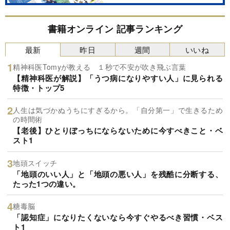
書籍オンライン 記事ランキング
最新
昨日
週間
いいね
精神科医Tomyが教える １秒で不安が吹き飛ぶ言葉
【精神科医が解説】「うつ病になりやすい人」に見られる
特徴・トップ5
人生は気づかぬうちにすぎるから。「自分第一」で生きるため
の時間術
【老後】ひとりぼっちにならないために今すべきこと・ベ
スト1
地頭スイッチ
「地頭のいい人」と「地頭の悪い人」を残酷に分断する、
たった1つの違い。
糖毒脳
「認知症」になりたくないなら今すぐやるべき習慣・ベス
ト1