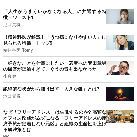
「人生がうまくいかなくなる人」に共通する特
徴・ワースト1
池田貴将
【精神科医が解説】「うつ病になりやすい人」に
見られる特徴・トップ5
精神科医 Tomy
「好きなことを仕事にしたい」若者への豊田章男
の回答が正論すぎて、ぐうの音も出なかった
小倉健一
絶望的な状況から抜け出す「大きな鍵」とは?
池田貴将
なぜ「フリーアドレス」は失敗するのか? 高額な
オフィス改修がムダになる「フリーアドレスの座
席予約が定着しない元凶」と組織の生産性を上げ
る解決策とは
PR