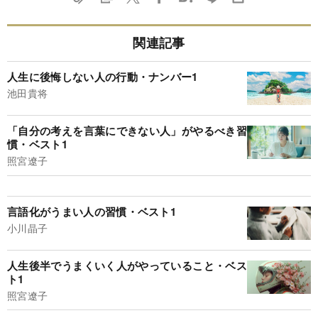
関連記事
人生に後悔しない人の行動・ナンバー1
池田貴将
「自分の考えを言葉にできない人」がやるべき習
慣・ベスト1
照宮遼子
言語化がうまい人の習慣・ベスト1
小川晶子
人生後半でうまくいく人がやっていること・ベス
ト1
照宮遼子