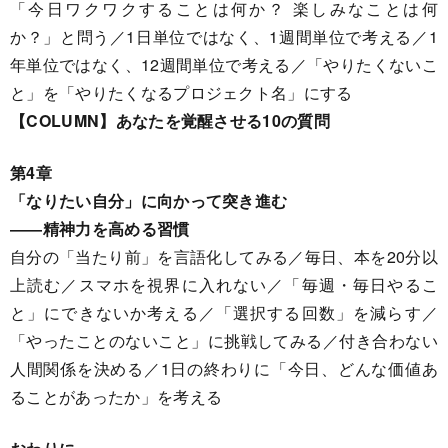
「今日ワクワクすることは何か？ 楽しみなことは何
か？」と問う／1日単位ではなく、1週間単位で考える／1
年単位ではなく、12週間単位で考える／「やりたくないこ
と」を「やりたくなるプロジェクト名」にする
【COLUMN】あなたを覚醒させる10の質問
第4章
「なりたい自分」に向かって突き進む
――精神力を高める習慣
自分の「当たり前」を言語化してみる／毎日、本を20分以
上読む／スマホを視界に入れない／「毎週・毎日やるこ
と」にできないか考える／「選択する回数」を減らす／
「やったことのないこと」に挑戦してみる／付き合わない
人間関係を決める／1日の終わりに「今日、どんな価値あ
ることがあったか」を考える