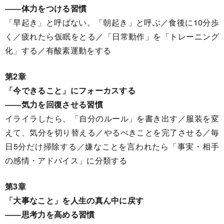
――体力をつける習慣
「早起き」と呼ばない。「朝起き」と呼ぶ／食後に10分歩
く／疲れたら仮眠をとる／「日常動作」を「トレーニング
化」する／有酸素運動をする
第2章
「今できること」にフォーカスする
――気力を回復させる習慣
イライラしたら、「自分のルール」を書き出す／服装を変
えて、気分を切り替える／やるべきことを完了させる／毎
日5分だけ掃除する／嫌なことを言われたら「事実・相手
の感情・アドバイス」に分類する
第3章
「大事なこと」を人生の真ん中に戻す
――思考力を高める習慣