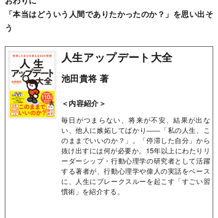
おわりに
「本当はどういう人間でありたかったのか？」を思い出そ
う
人生アップデート大全
池田貴将 著
＜内容紹介＞
毎日がつまらない、将来が不安、結果が出な
い、他人に嫉妬してばかり――「私の人生、こ
のままでいいのか？」。「停滞した自分」から
抜け出すには何が必要か。15年以上にわたりリ
ーダーシップ・行動心理学の研究者として活躍
する著者が、行動心理学や偉人の実話をベース
に、人生にブレークスルーを起こす「すごい習
慣術」を紹介する。