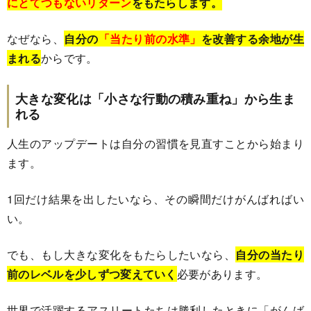
にとてつもないリターン
をもたらします。
なぜなら、
自分の
「当たり前の水準」
を改善する余地が生
まれる
からです。
大きな変化は「小さな行動の積み重ね」から生ま
れる
人生のアップデートは自分の習慣を見直すことから始まり
ます。
1回だけ結果を出したいなら、その瞬間だけがんばればい
い。
でも、もし大きな変化をもたらしたいなら、
自分の当たり
前のレベルを少しずつ変えていく
必要があります。
世界で活躍するアスリートたちは勝利したときに「がんば