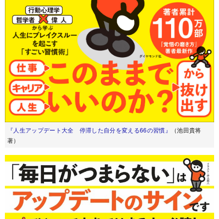
『人生アップデート大全 停滞した自分を変える66の習慣』
（池田貴将
著）