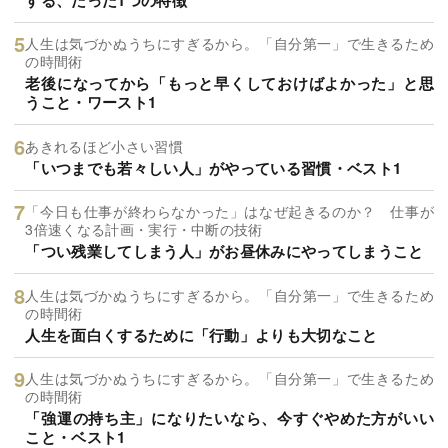
人生は気づかぬうちにすぎるから。「自分第一」で生きるため
の時間術
老後になってから「もっと早くしておけばよかった」と思
うこと・ワースト1
あきれるほど小さい習慣
「いつまでも若々しい人」がやっている習慣・ベスト1
「今日も仕事が終わらなかった」はなぜ起きるのか？ 仕事が
3倍速くなる計画・実行・中断の技術
「つい残業してしまう人」がお昼休みにやってしまうこと
人生は気づかぬうちにすぎるから。「自分第一」で生きるため
の時間術
人生を面白くするために「行動」よりも大切なこと
人生は気づかぬうちにすぎるから。「自分第一」で生きるため
の時間術
「強運の持ち主」になりたいなら、今すぐやめた方がいい
こと・ベスト1