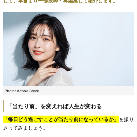
して、本書より一部抜粋・再編集して紹介します。
Photo: Adobe Stock
「当たり前」を変えれば人生が変わる
「毎日どう過ごすことが当たり前になっているか」
を振り
返ってみましょう。