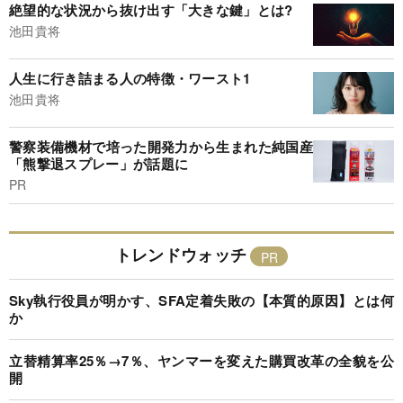
絶望的な状況から抜け出す「大きな鍵」とは?
池田貴将
人生に行き詰まる人の特徴・ワースト1
池田貴将
警察装備機材で培った開発力から生まれた純国産
「熊撃退スプレー」が話題に
PR
トレンドウォッチ
Sky執行役員が明かす、SFA定着失敗の【本質的原因】とは何
か
立替精算率25％→7％、ヤンマーを変えた購買改革の全貌を公
開