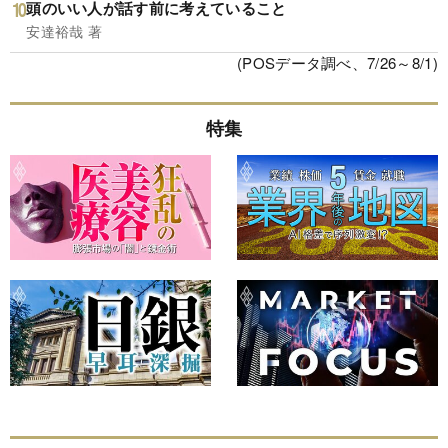
頭のいい人が話す前に考えていること
安達裕哉 著
(POSデータ調べ、7/26～8/1)
特集