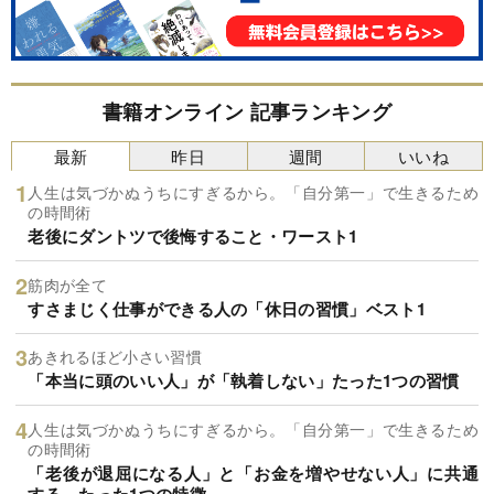
書籍オンライン 記事ランキング
最新
昨日
週間
いいね
人生は気づかぬうちにすぎるから。「自分第一」で生きるため
の時間術
老後にダントツで後悔すること・ワースト1
筋肉が全て
すさまじく仕事ができる人の「休日の習慣」ベスト1
あきれるほど小さい習慣
「本当に頭のいい人」が「執着しない」たった1つの習慣
人生は気づかぬうちにすぎるから。「自分第一」で生きるため
の時間術
「老後が退屈になる人」と「お金を増やせない人」に共通
する、たった1つの特徴