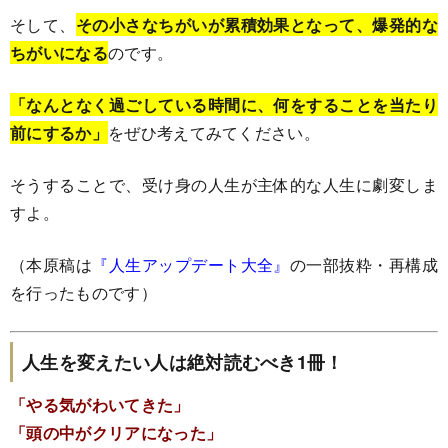
そして、
その小さなちがいが累積効果となって、爆発的な
ちがいになる
のです。
「なんとなく過ごしている時間に、何をすることを当たり
前にするか」
をぜひ考えてみてください。
そうすることで、受け身の人生が主体的な人生に劇変しま
すよ。
（本原稿は
『人生アップデート大全』
の一部抜粋・再構成
を行ったものです）
人生を変えたい人は絶対読むべき1冊！
「やる気がわいてきた」
「頭の中がクリアになった」