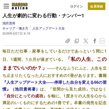
ログイン
人生が劇的に変わる行動・ナンバー1
池田貴将
キャリア・働き方
人生アップデート大全
2026年6月7日 6:15
毎日ただ仕事・家事をしているだけであっという間に1
「私の人生、この
日、1週間、1カ月が過ぎている。
ままでいいのか？」
――そんなふうにふと、人生を立
ち止まりたくなった人におすすめの1冊があります。書籍
『人生アップデート大全――停滞した自分を変える66の習
慣』（池田貴将著）
は、「世間から見た成功」ではなく
「自分にとっての成功」
を軸に、1度きりの人生を心から
満足のいくものにするための1冊です。本書の発売を記念