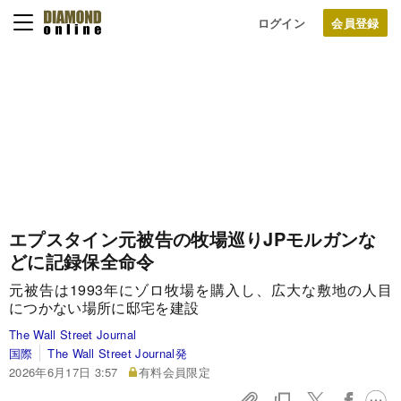
ログイン
エプスタイン元被告の牧場巡りJPモルガンな
どに記録保全命令
元被告は1993年にゾロ牧場を購入し、広大な敷地の人目
につかない場所に邸宅を建設
The Wall Street Journal
国際
The Wall Street Journal発
2026年6月17日 3:57
有料会員限定