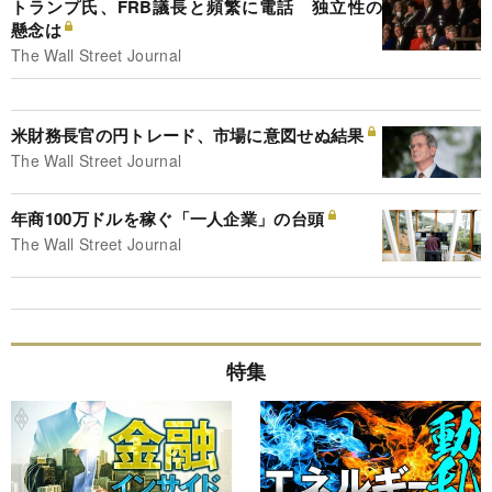
トランプ氏、FRB議長と頻繁に電話 独立性の
懸念は
The Wall Street Journal
米財務長官の円トレード、市場に意図せぬ結果
The Wall Street Journal
年商100万ドルを稼ぐ「一人企業」の台頭
The Wall Street Journal
特集