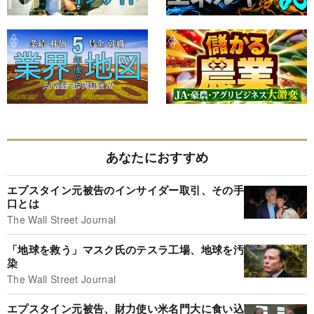
あなたにおすすめ
エプスタイン元被告のインサイダー取引、その手
口とは
The Wall Street Journal
「地球を救う」マスク氏のテスラ工場、地球を汚
染
The Wall Street Journal
エプスタイン元被告、財力使い米名門大に食い込