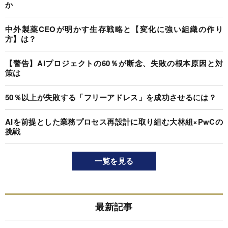
か
中外製薬CEOが明かす生存戦略と【変化に強い組織の作り
方】は？
【警告】AIプロジェクトの60％が断念、失敗の根本原因と対
策は
50％以上が失敗する「フリーアドレス」を成功させるには？
AIを前提とした業務プロセス再設計に取り組む大林組×PwCの
挑戦
一覧を見る
最新記事