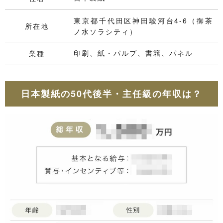
東京都千代田区神田駿河台4-6（御茶
所在地
ノ水ソラシティ）
印刷、紙・パルプ、書籍、パネル
業種
日本製紙の50代後半・主任級の年収は？