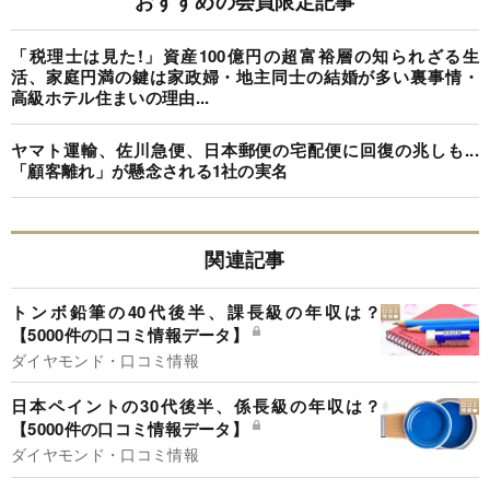
おすすめの会員限定記事
「税理士は見た!」資産100億円の超富裕層の知られざる生
活、家庭円満の鍵は家政婦・地主同士の結婚が多い裏事情・
高級ホテル住まいの理由...
ヤマト運輸、佐川急便、日本郵便の宅配便に回復の兆しも...
「顧客離れ」が懸念される1社の実名
関連記事
トンボ鉛筆の40代後半、課長級の年収は？
【5000件の口コミ情報データ】
ダイヤモンド・口コミ情報
日本ペイントの30代後半、係長級の年収は？
【5000件の口コミ情報データ】
ダイヤモンド・口コミ情報