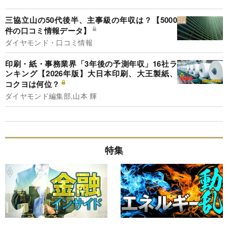
三協立山の50代後半、主事級の年収は？【5000
件の口コミ情報データ】
ダイヤモンド・口コミ情報
印刷・紙・事務業界「3年後の予測年収」16社ラ
ンキング【2026年版】大日本印刷、大王製紙、
コクヨは何位？
ダイヤモンド編集部,山本 輝
特集