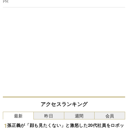
PR
アクセスランキング
最新
昨日
週間
会員
孫正義が「顔も見たくない」と激怒した20代社員をロボッ