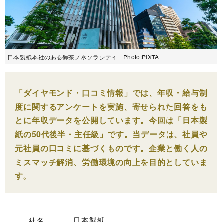
日本製紙本社のある御茶ノ水ソラシティ Photo:PIXTA
「ダイヤモンド・口コミ情報」では、年収・給与制
度に関するアンケートを実施、寄せられた回答をも
とに年収データを公開しています。今回は「日本製
紙の50代後半・主任級」です。当データは、社員や
元社員の口コミに基づくものです。企業と働く人の
ミスマッチ解消、労働環境の向上を目的としていま
す。
日本製紙
社名