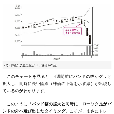
バンド幅が急激に広がり、株価が急落
このチャートを見ると、4週間前にバンドの幅がグッと
拡大し、同時に長い陰線（株価の下落を示す線）が出現し
ているのがわかります。
このように
「バンド幅の拡大と同時に、ローソク足がバ
ンドの外へ飛び出したタイミング」
こそが、まさにトレー