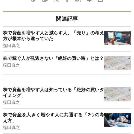
関連記事
株で資産を増やす人と減らす人、「売り」の考え
方が根本から違っていた
窪田真之
株で稼ぐ人が見逃さない「絶好の買い時」とは？
窪田真之
株で資産を増やす人は知っている「絶好の買いタ
イミング」
窪田真之
株で資産を大きく増やす人に共通する「2つの考
え方」
窪田真之