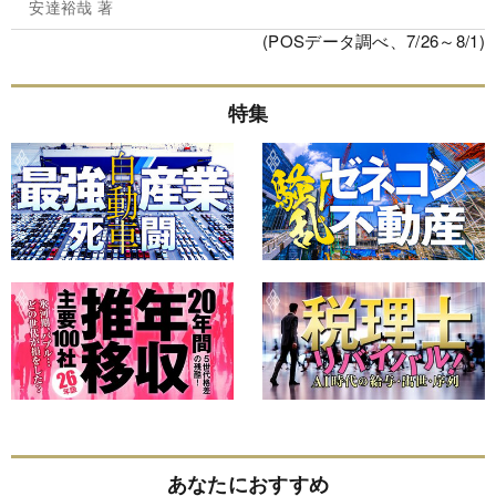
安達裕哉 著
(POSデータ調べ、7/26～8/1)
特集
あなたにおすすめ