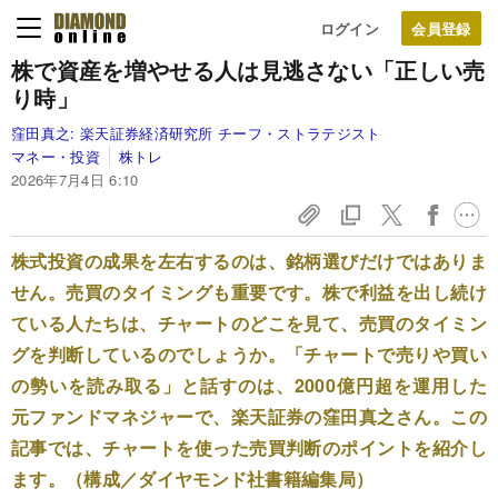
ログイン
株で資産を増やせる人は見逃さない「正しい売
り時」
窪田真之:
楽天証券経済研究所 チーフ・ストラテジスト
マネー・投資
株トレ
2026年7月4日 6:10
株式投資の成果を左右するのは、銘柄選びだけではありま
せん。売買のタイミングも重要です。株で利益を出し続け
ている人たちは、チャートのどこを見て、売買のタイミン
グを判断しているのでしょうか。「チャートで売りや買い
の勢いを読み取る」と話すのは、2000億円超を運用した
元ファンドマネジャーで、楽天証券の窪田真之さん。この
記事では、チャートを使った売買判断のポイントを紹介し
ます。（構成／ダイヤモンド社書籍編集局）