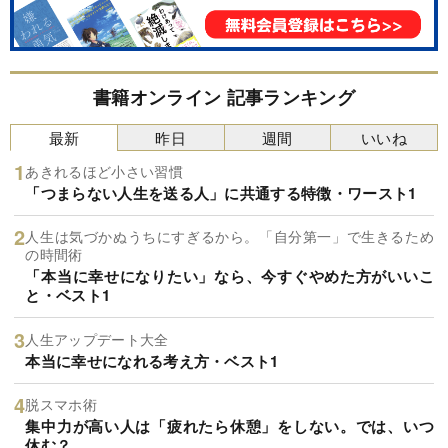
書籍オンライン 記事ランキング
最新
昨日
週間
いいね
あきれるほど小さい習慣
「つまらない人生を送る人」に共通する特徴・ワースト1
人生は気づかぬうちにすぎるから。「自分第一」で生きるため
の時間術
「本当に幸せになりたい」なら、今すぐやめた方がいいこ
と・ベスト1
人生アップデート大全
本当に幸せになれる考え方・ベスト1
脱スマホ術
集中力が高い人は「疲れたら休憩」をしない。では、いつ
休む？