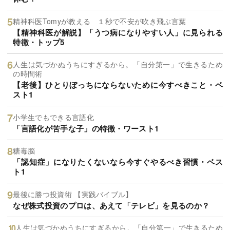
精神科医Tomyが教える １秒で不安が吹き飛ぶ言葉
【精神科医が解説】「うつ病になりやすい人」に見られる
特徴・トップ5
人生は気づかぬうちにすぎるから。「自分第一」で生きるため
の時間術
【老後】ひとりぼっちにならないために今すべきこと・ベ
スト1
小学生でもできる言語化
「言語化が苦手な子」の特徴・ワースト1
糖毒脳
「認知症」になりたくないなら今すぐやるべき習慣・ベス
ト1
最後に勝つ投資術 【実践バイブル】
なぜ株式投資のプロは、あえて「テレビ」を見るのか？
人生は気づかぬうちにすぎるから。「自分第一」で生きるため