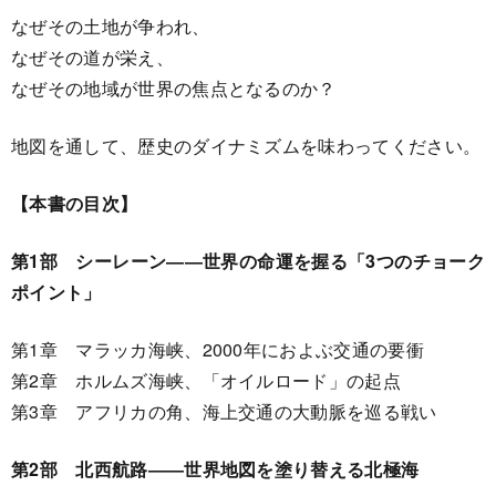
なぜその土地が争われ、
なぜその道が栄え、
なぜその地域が世界の焦点となるのか？
地図を通して、歴史のダイナミズムを味わってください。
【本書の目次】
第1部 シーレーン――世界の命運を握る「3つのチョーク
ポイント」
第1章 マラッカ海峡、2000年におよぶ交通の要衝
第2章 ホルムズ海峡、「オイルロード」の起点
第3章 アフリカの角、海上交通の大動脈を巡る戦い
第2部 北西航路――世界地図を塗り替える北極海