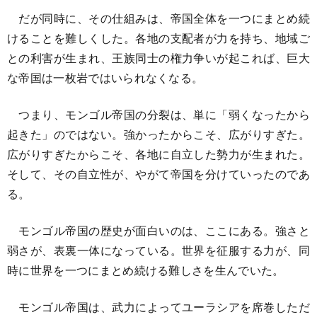
だが同時に、その仕組みは、帝国全体を一つにまとめ続
けることを難しくした。各地の支配者が力を持ち、地域ご
との利害が生まれ、王族同士の権力争いが起これば、巨大
な帝国は一枚岩ではいられなくなる。
つまり、モンゴル帝国の分裂は、単に「弱くなったから
起きた」のではない。強かったからこそ、広がりすぎた。
広がりすぎたからこそ、各地に自立した勢力が生まれた。
そして、その自立性が、やがて帝国を分けていったのであ
る。
モンゴル帝国の歴史が面白いのは、ここにある。強さと
弱さが、表裏一体になっている。世界を征服する力が、同
時に世界を一つにまとめ続ける難しさを生んでいた。
モンゴル帝国は、武力によってユーラシアを席巻しただ