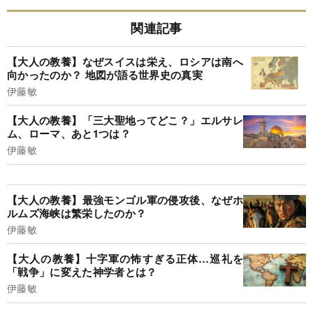
関連記事
【大人の教養】なぜスイスは栄え、ロシアは南へ
向かったのか？ 地図が語る世界史の真実
伊藤敏
【大人の教養】「三大聖地ってどこ？」エルサレ
ム、ローマ、あと1つは？
伊藤敏
【大人の教養】最強モンゴル軍の侵攻後、なぜホ
ルムズ海峡は繁栄したのか？
伊藤敏
【大人の教養】十字軍の怖すぎる正体…巡礼を
「戦争」に変えた神学者とは？
伊藤敏