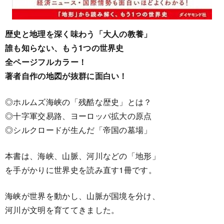
歴史と地理を深く味わう「大人の教養」
誰も知らない、もう1つの世界史
全ページフルカラー！
著者自作の地図が抜群に面白い！
◎ホルムズ海峡の「残酷な歴史」とは？
◎十字軍交易路、ヨーロッパ拡大の原点
◎シルクロードが生んだ「帝国の墓場」
本書は、海峡、山脈、河川などの「地形」
を手がかりに世界史を読み直す1冊です。
海峡が世界を動かし、山脈が国境を分け、
河川が文明を育ててきました。