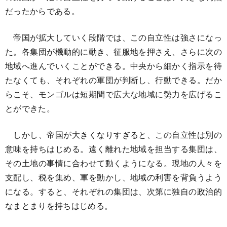
だったからである。
帝国が拡大していく段階では、この自立性は強さになっ
た。各集団が機動的に動き、征服地を押さえ、さらに次の
地域へ進んでいくことができる。中央から細かく指示を待
たなくても、それぞれの軍団が判断し、行動できる。だか
らこそ、モンゴルは短期間で広大な地域に勢力を広げるこ
とができた。
しかし、帝国が大きくなりすぎると、この自立性は別の
意味を持ちはじめる。遠く離れた地域を担当する集団は、
その土地の事情に合わせて動くようになる。現地の人々を
支配し、税を集め、軍を動かし、地域の利害を背負うよう
になる。すると、それぞれの集団は、次第に独自の政治的
なまとまりを持ちはじめる。