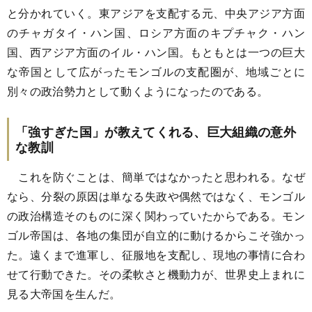
と分かれていく。東アジアを支配する元、中央アジア方面
のチャガタイ・ハン国、ロシア方面のキプチャク・ハン
国、西アジア方面のイル・ハン国。もともとは一つの巨大
な帝国として広がったモンゴルの支配圏が、地域ごとに
別々の政治勢力として動くようになったのである。
「強すぎた国」が教えてくれる、巨大組織の意外
な教訓
これを防ぐことは、簡単ではなかったと思われる。なぜ
なら、分裂の原因は単なる失政や偶然ではなく、モンゴル
の政治構造そのものに深く関わっていたからである。モン
ゴル帝国は、各地の集団が自立的に動けるからこそ強かっ
た。遠くまで進軍し、征服地を支配し、現地の事情に合わ
せて行動できた。その柔軟さと機動力が、世界史上まれに
見る大帝国を生んだ。