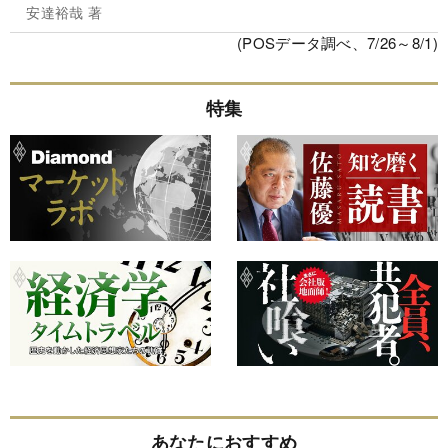
安達裕哉 著
(POSデータ調べ、7/26～8/1)
特集
あなたにおすすめ