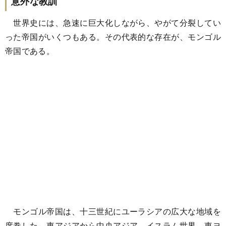
意外な教訓
世界史には、急速に巨大化しながら、やがて分裂してい
った帝国がいくつもある。その代表的な存在が、モンゴル
帝国である。
モンゴル帝国は、十三世紀にユーラシアの広大な地域を
席巻した。東アジアから中央アジア、イスラム世界、東ヨ