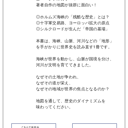
著者自作の地図が抜群に面白い！
◎ホルムズ海峡の「残酷な歴史」とは？
◎十字軍交易路、ヨーロッパ拡大の原点
◎シルクロードが生んだ「帝国の墓場」
本書は、海峡、山脈、河川などの「地形」
を手がかりに世界史を読み直す1冊です。
海峡が世界を動かし、山脈が国境を分け、
河川が文明を育ててきました。
なぜその土地が争われ、
なぜその道が栄え、
なぜその地域が世界の焦点となるのか？
地図を通して、歴史のダイナミズムを
味わってください。