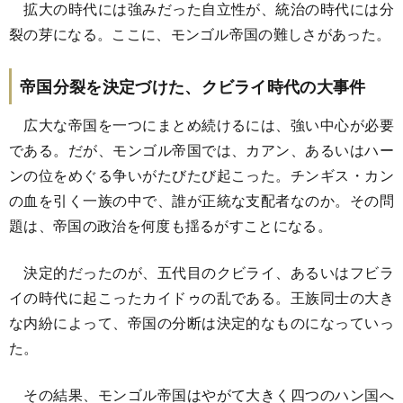
拡大の時代には強みだった自立性が、統治の時代には分
裂の芽になる。ここに、モンゴル帝国の難しさがあった。
帝国分裂を決定づけた、クビライ時代の大事件
広大な帝国を一つにまとめ続けるには、強い中心が必要
である。だが、モンゴル帝国では、カアン、あるいはハー
ンの位をめぐる争いがたびたび起こった。チンギス・カン
の血を引く一族の中で、誰が正統な支配者なのか。その問
題は、帝国の政治を何度も揺るがすことになる。
決定的だったのが、五代目のクビライ、あるいはフビラ
イの時代に起こったカイドゥの乱である。王族同士の大き
な内紛によって、帝国の分断は決定的なものになっていっ
た。
その結果、モンゴル帝国はやがて大きく四つのハン国へ