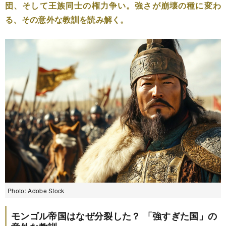
団、そして王族同士の権力争い。強さが崩壊の種に変わ
る、その意外な教訓を読み解く。
Photo: Adobe Stock
モンゴル帝国はなぜ分裂した？ 「強すぎた国」の