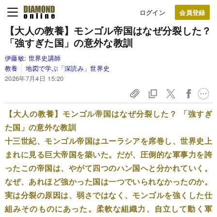
ログイン
【大人の教養】モンゴル帝国はなぜ分裂した？
「強すぎた国」の意外な教訓
伊藤敏:
世界史講師
教養
地図で学ぶ「深読み」世界史
2026年7月4日 15:20
【大人の教養】モンゴル帝国はなぜ分裂した？ 「強すぎ
た国」の意外な教訓
十三世紀、モンゴル帝国はユーラシアを席巻し、世界史上
まれに見る巨大帝国を築いた。だが、圧倒的な軍事力を誇
ったこの帝国は、やがて四つのハン国へと分かれていく。
なぜ、あれほど強かった国は一つでいられなかったのか。
実は分裂の原因は、弱さではなく、モンゴルを強くした仕
組みそのものにあった。柔軟な組織力、自立して動く軍