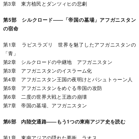
第3章 東方植民とダンツィヒの悲劇
第5部 シルクロード――「帝国の墓場」アフガニスタン
の宿命
第1章 ラピスラズリ 世界を魅了したアフガニスタンの
「青」
第2章 シルクロードの中継地 アフガニスタン
第3章 アフガニスタンのイスラーム化
第4章 アフガニスタン王国の夜明けとパシュトゥーン人
第5章 アフガニスタンをめぐる帝国の攻防
第6章 二度の世界大戦と王政の崩壊
第7章 帝国の墓場、アフガニスタン
第6部 内陸交通路――もう1つの東南アジア史を読む
第1章 東南アジアの隠れた要衝、ラオス