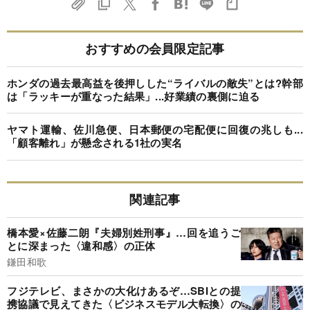
おすすめの会員限定記事
ホンダの過去最高益を後押しした“ライバルの敵失”とは?幹部
は「ラッキーが重なった結果」...好業績の裏側に迫る
ヤマト運輸、佐川急便、日本郵便の宅配便に回復の兆しも...
「顧客離れ」が懸念される1社の実名
関連記事
橋本愛×佐藤二朗『夫婦別姓刑事』…回を追うご
とに深まった〈違和感〉の正体
鎌田和歌
フジテレビ、まさかの大化けあるぞ…SBIとの提
携協議で見えてきた〈ビジネスモデル大転換〉の