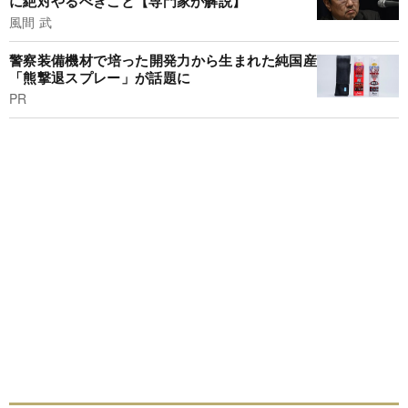
に絶対やるべきこと【専門家が解説】
風間 武
警察装備機材で培った開発力から生まれた純国産
「熊撃退スプレー」が話題に
PR