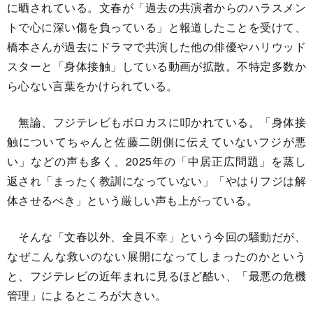
に晒されている。文春が「過去の共演者からのハラスメン
トで心に深い傷を負っている」と報道したことを受けて、
橋本さんが過去にドラマで共演した他の俳優やハリウッド
スターと「身体接触」している動画が拡散。不特定多数か
ら心ない言葉をかけられている。
無論、フジテレビもボロカスに叩かれている。「身体接
触についてちゃんと佐藤二朗側に伝えていないフジが悪
い」などの声も多く、2025年の「中居正広問題」を蒸し
返され「まったく教訓になっていない」「やはりフジは解
体させるべき」という厳しい声も上がっている。
そんな「文春以外、全員不幸」という今回の騒動だが、
なぜこんな救いのない展開になってしまったのかという
と、フジテレビの近年まれに見るほど酷い、「最悪の危機
管理」によるところが大きい。