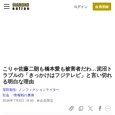
ログイン
こりゃ佐藤二朗も橋本愛も被害者だわ…泥沼ト
ラブルの「きっかけはフジテレビ」と言い切れ
る明白な理由
窪田順生:
ノンフィクションライター
社会
情報戦の裏側
2026年7月9日 18:00
会員限定