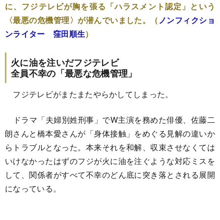
に、フジテレビが胸を張る「ハラスメント認定」という
〈最悪の危機管理〉が潜んでいました。（
ノンフィクショ
ンライター 窪田順生
）
火に油を注いだフジテレビ
全員不幸の「最悪な危機管理」
フジテレビがまたまたやらかしてしまった。
ドラマ「夫婦別姓刑事」でW主演を務めた俳優、佐藤二
朗さんと橋本愛さんが「身体接触」をめぐる見解の違いか
らトラブルとなった。本来それを和解、収束させなくては
いけなかったはずのフジが火に油を注ぐような対応ミスを
して、関係者がすべて不幸のどん底に突き落とされる展開
になっている。