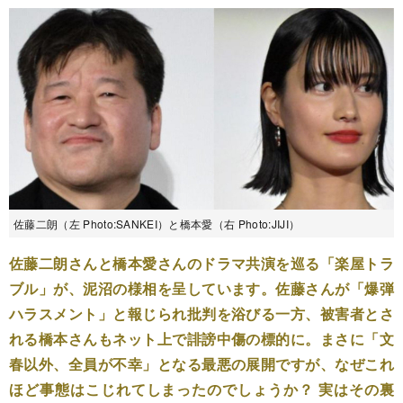
佐藤二朗（左 Photo:SANKEI）と橋本愛（右 Photo:JIJI）
佐藤二朗さんと橋本愛さんのドラマ共演を巡る「楽屋トラ
ブル」が、泥沼の様相を呈しています。佐藤さんが「爆弾
ハラスメント」と報じられ批判を浴びる一方、被害者とさ
れる橋本さんもネット上で誹謗中傷の標的に。まさに「文
春以外、全員が不幸」となる最悪の展開ですが、なぜこれ
ほど事態はこじれてしまったのでしょうか？ 実はその裏