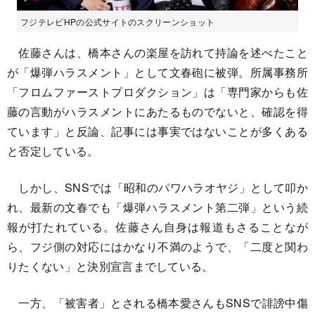
フジテレビHPの公式サイトのスクリーンショット
佐藤さんは、橋本さんの楽屋を訪れて持論を述べたこと
が「爆弾ハラスメント」として文春砲に被弾。所属事務所
「フロムファーストプロダクション」は「専門家からも佐
藤の言動がハラスメントにあたるものでないと、確認を得
ています」と反論、記事には事実ではないことが多くある
と否定している。
しかし、SNSでは「昭和のパワハラオヤジ」として叩か
れ、最新の文春でも「爆弾ハラスメント第二弾」という続
報が打たれている。佐藤さん自身は報道もさることなが
ら、フジ側の対応にはかなり不満のようで、「二度と関わ
りたくない」と決別宣言までしている。
一方、「被害者」とされる橋本愛さんもSNSで誹謗中傷