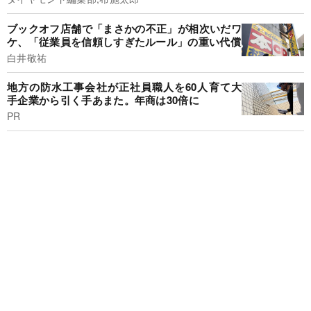
ブックオフ店舗で「まさかの不正」が相次いだワ
ケ、「従業員を信頼しすぎたルール」の重い代償
白井敬祐
地方の防水工事会社が正社員職人を60人育て大
手企業から引く手あまた。年商は30倍に
PR