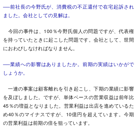
──前社長の今野氏が、消費税の不正還付で在宅起訴され
ました。会社としての見解は。
今回の事件は、100％今野氏個人の問題ですが、代表権
を持っていたときに起こした問題です。会社として、世間
におわびしなければなりません。
──業績への影響はありましたか。前期の実績はいかがで
しょうか。
一連の事案は顧客離れを引き起こし、下期の業績に影響
を及ぼしました。ですが、単体ベースの営業収益は前年比
45％の増益となりました。営業利益は出店を進めているた
め40％のマイナスですが、10億円を超えています。今期
の営業利益は前期の倍を狙っています。