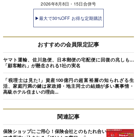
2026年8月8日・15日合併号
▶最大で30%OFF お得な定期購読
おすすめの会員限定記事
ヤマト運輸、佐川急便、日本郵便の宅配便に回復の兆しも...
「顧客離れ」が懸念される1社の実名
「税理士は見た!」資産100億円の超富裕層の知られざる生
活、家庭円満の鍵は家政婦・地主同士の結婚が多い裏事情・
高級ホテル住まいの理由...
関連記事
保険ショップにご用心！保険会社とのもたれ合い