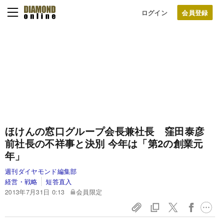
ログイン
ほけんの窓口グループ会長兼社長 窪田泰彦
前社長の不祥事と決別
今年は「第2の創業元
年」
週刊ダイヤモンド編集部
経営・戦略
短答直入
2013年7月31日 0:13
会員限定