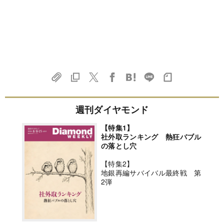
週刊ダイヤモンド
【特集1】
社外取ランキング 熱狂バブル
の落とし穴
【特集2】
地銀再編サバイバル最終戦 第
2弾