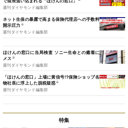
で成長追い込まれる「ほけんの窓口」
週刊ダイヤモンド編集部
ネット生保の暴露で高まる保険代理店への手数料
開示圧力
週刊ダイヤモンド編集部
ほけんの窓口に当局検査 ソニー生命との癒着に
メス
週刊ダイヤモンド編集部
「ほけんの窓口」上場に黄信号!?保険ショップ名
物社長に浮上した脱税疑惑
週刊ダイヤモンド編集部
特集