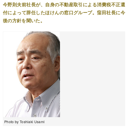
今野則夫前社長が、自身の不動産取引による消費税不正還
付によって辞任したほけんの窓口グループ。窪田社長に今
後の方針を聞いた。
Photo by Toshiaki Usami