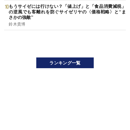
もうサイゼには行けない？「値上げ」と「食品消費減税」
の逆風でも客離れを防ぐサイゼリヤの〈価格戦略〉と“ま
さかの強敵”
鈴木貴博
ランキング一覧