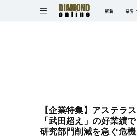
新着
業界
【企業特集】アステラス
「武田超え」の好業績で
研究部門削減を急ぐ危機