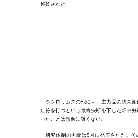
称賛された。
タクロリムスの他にも、主力品の抗真菌
止符を打つという最終決断を下した畑中好
ったことは想像に難くない。
研究体制の再編は5月に発表された。その