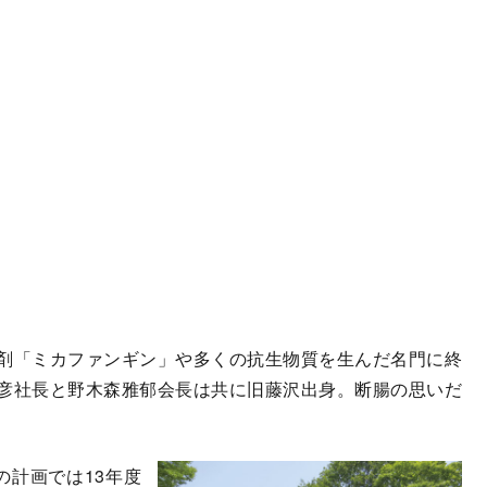
剤「ミカファンギン」や多くの抗生物質を生んだ名門に終
彦社長と野木森雅郁会長は共に旧藤沢出身。断腸の思いだ
計画では13年度