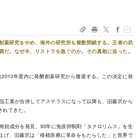
創薬研究をやめ、海外の研究所も複数閉鎖する。王者の武
調だ。なぜ今、リストラを急ぐのか。その真相に迫った。
）
2013年度内に発酵創薬研究から撤退する。この決定に発
品工業が合併してアステラスになって以降も、旧藤沢から
されてきた。
有効成分を発見、93年に免疫抑制剤「タクロリムス」を生
上げ、旧藤沢は「移植医療に革命をもたらした」と世界で