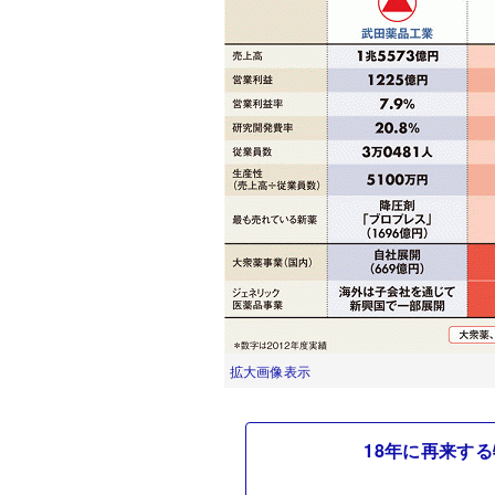
拡大画像表示
18年に再来す