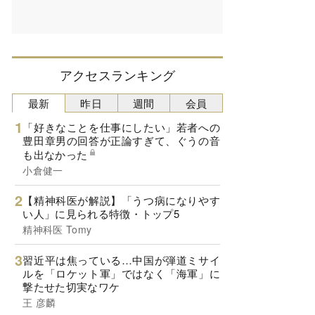
アクセスランキング
最新
昨日
週間
会員
「好きなことを仕事にしたい」若者への
豊田章男の回答が正論すぎて、ぐうの音
も出なかった
小倉健一
【精神科医が解説】「うつ病になりやす
い人」に見られる特徴・トップ5
精神科医 Tomy
習近平は焦っている…中国が弾道ミサイ
ルを「ロケット軍」ではなく「海軍」に
撃たせた切実なワケ
王 彦麟