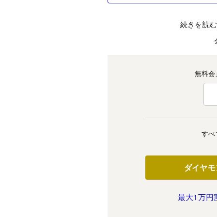
続きを読
無料会
すべ
ダイヤモ
最大1万円