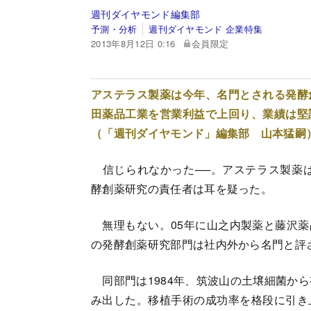
週刊ダイヤモンド編集部
予測・分析
週刊ダイヤモンド 企業特集
2013年8月12日 0:16
会員限定
アステラス製薬は今年、名門とされる発酵
田薬品工業を営業利益で上回り、業績は堅
（「週刊ダイヤモンド」編集部 山本猛嗣
信じられなかった──。アステラス製薬は
酵創薬研究の責任者は耳を疑った。
無理もない。05年に山之内製薬と藤沢薬
の発酵創薬研究部門は社内外から名門と評
同部門は1984年、筑波山の土壌細菌から
み出した。移植手術の成功率を格段に引き