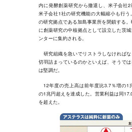
内に発酵創薬研究から撤退し、米子会社2
米子会社1社の研究機能の大幅縮小も行う
の研究拠点である加島事業所を閉鎖する。
に創薬研究の中核拠点として設立した茨城
ンターに集約される。
研究組織を急いでリストラしなければな
切羽詰まっているのかといえば、そうでは
は堅調だ。
12年度の売上高は前年度比3.7％増の1兆
の1兆円超えを達成した。営業利益は同17.
を超えた。